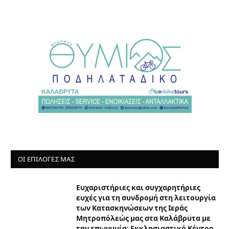
ΟΙ ΕΠΙΛΟΓΈΣ ΜΑΣ
Ευχαριστήριες και συγχαρητήριες
ευχές για τη συνδρομή στη λειτουργία
των Κατασκηνώσεων της Ιεράς
Μητροπόλεώς μας στα Καλάβρυτα με
την επωνυμία: Εκκλησιαστικό Κέντρο