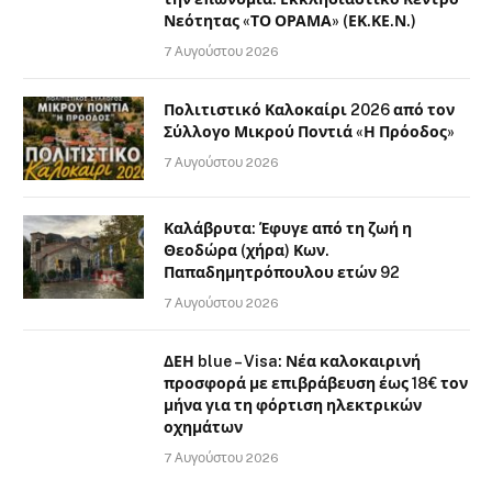
Νεότητας «ΤΟ ΟΡΑΜΑ» (ΕΚ.ΚΕ.Ν.)
7 Αυγούστου 2026
Πολιτιστικό Καλοκαίρι 2026 από τον
Σύλλογο Μικρού Ποντιά «Η Πρόοδος»
7 Αυγούστου 2026
Καλάβρυτα: Έφυγε από τη ζωή η
Θεοδώρα (χήρα) Κων.
Παπαδημητρόπουλου ετών 92
7 Αυγούστου 2026
ΔΕΗ blue – Visa: Νέα καλοκαιρινή
προσφορά με επιβράβευση έως 18€ τον
μήνα για τη φόρτιση ηλεκτρικών
οχημάτων
7 Αυγούστου 2026