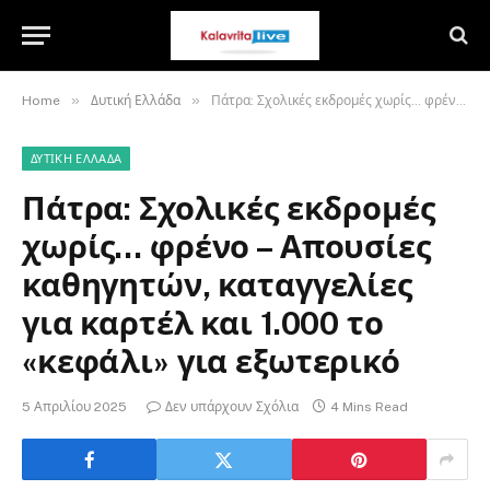
»
»
Home
Δυτική Ελλάδα
Πάτρα: Σχολικές εκδρομές χωρίς… φρένο – Απουσίες καθηγητών, καταγγελίες για καρτέλ και 1.000 το «κεφάλι» για εξωτερικό
ΔΥΤΙΚΉ ΕΛΛΆΔΑ
Πάτρα: Σχολικές εκδρομές
χωρίς… φρένο – Απουσίες
καθηγητών, καταγγελίες
για καρτέλ και 1.000 το
«κεφάλι» για εξωτερικό
5 Απριλίου 2025
Δεν υπάρχουν Σχόλια
4 Mins Read