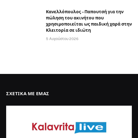
Κανελλόπουλος – Παπουτσή για την
πώληση του ακινήτου που
χρησιμοποιείται ως παιδική χαρά στην
Κλειτορία σε ιδιώτη
5 Αυγούστου 2026
ΣΧΕΤΙΚΆ ΜΕ ΕΜΆΣ