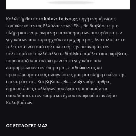
Καλώς ήρθατε στο
kalavritalive.gr
, πηγή ενημέρωσης
τοπικών και εντός Ελλάδας νέων! Εδώ, θα διαβάσετε μια
πλήρη και ενημερωμένη επισκόπηση των πιο πρόσφατων
γεγονότων που κυριαρχούν στην χώρα μας. Ανακαλύψτε τα
τελευταία νέα από την πολιτική, την οικονομία, τον
πολιτισμό και πολλά άλλα πεδία! Με επιμέλεια και ακρίβεια,
παρουσιάζουμε αντικειμενικά τα γεγονότα που
διαμορφώνουν τον κόσμο μας, επιδιώκοντας να
προσφέρουμε στους αναγνώστες μας μια πλήρη εικόνα της
επικαιρότητας. Και βεβαιώς θα φιλοξενούμε άρθρα ,
δημοσιεύσεις συλλόγων που δραστηριοποιούνται
οπουδήποτε στον κόσμο και έχουν αναφορά στον δήμο
Καλαβρύτων.
ΟΙ ΕΠΙΛΟΓΈΣ ΜΑΣ