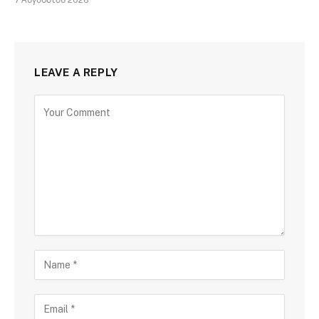
LEAVE A REPLY