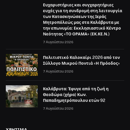
Ευχαριστήριες και συγχαρητήριες
ευχές για τη συνδρομή στη λειτουργία
των Κατασκηνώσεων της Ιεράς
Μητροπόλεώς μας στα Καλάβρυτα με
την επωνυμία: Εκκλησιαστικό Κέντρο
Νεότητας «ΤΟ ΟΡΑΜΑ» (ΕΚ.ΚΕ.Ν.)
7 Αυγούστου 2026
Πολιτιστικό Καλοκαίρι 2026 από τον
Σύλλογο Μικρού Ποντιά «Η Πρόοδος»
7 Αυγούστου 2026
Καλάβρυτα: Έφυγε από τη ζωή η
Θεοδώρα (χήρα) Κων.
Παπαδημητρόπουλου ετών 92
7 Αυγούστου 2026
ΧΡΉΣΙΜΑ