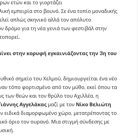
ρων ετών και το γιορτάζει
ική εμπειρία στο βουνό. Σε ένα τοπίο μοναδικής
ελεί απλώς σκηνικό αλλά τον απόλυτο
ν δρόμο για τη νέα γενιά των φεστιβάλ στην
τοπορεί.
ίνει στην κορυφή εγκαινιάζοντας την 3η του
μυθικό σημείο του Χελμού, δημιουργείται ένα νέο
έναν τόπο φορτισμένο από τον μύθο, εκεί όπου τα
ς των θεών και τον θρύλο του Αχιλλέα, η
Γιάννης Αγγελάκας
μαζί με τον
Νίκο Βελιώτη
ναν ειδικά διαμορφωμένο χώρο, μετατρέποντας το
ικό όριο τον ουρανό. Μια στιγμή σύνδεσης με
υσική.