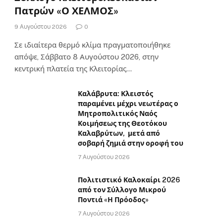
Πατρών «Ο ΧΕΛΜΟΣ»
9 Αυγούστου 2026
0
Σε ιδιαίτερα θερμό κλίμα πραγματοποιήθηκε
απόψε, Σάββατο 8 Αυγούστου 2026, στην
κεντρική πλατεία της Κλειτορίας…
Καλάβρυτα: Κλειστός
παραμένει μέχρι νεωτέρας ο
Μητροπολιτικός Ναός
Κοιμήσεως της Θεοτόκου
Καλαβρύτων, μετά από
σοβαρή ζημιά στην οροφή του
7 Αυγούστου 2026
Πολιτιστικό Καλοκαίρι 2026
από τον Σύλλογο Μικρού
Ποντιά «Η Πρόοδος»
7 Αυγούστου 2026