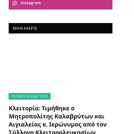
Instagram
ΜΗΝ ΧΆΣΕΤΕ
ΤΟΠΙΚΈΣ ΚΟΙΝΌΤΗΤΕΣ
Κλειτορία: Τιμήθηκε ο
Μητροπολίτης Καλαβρύτων και
Αιγιαλείας κ. Ιερώνυμος από τον
Σύλλογο Κλειτορολευκασίων