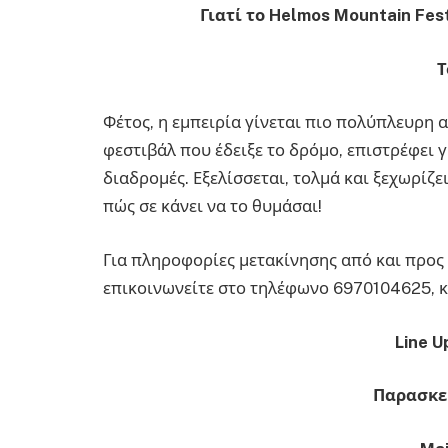
Γιατί το
Helmos
Mountain
Fest
Τ
Φέτος, η εμπειρία γίνεται πιο πολύπλευρη α
φεστιβάλ που έδειξε το δρόμο, επιστρέφει γ
διαδρομές. Εξελίσσεται, τολμά και ξεχωρίζει
πώς σε κάνει να το θυμάσαι!
Για πληροφορίες μετακίνησης από και προς
επικοινωνείτε στο τηλέφωνο 6970104625, κα
Line 
Παρασκευ