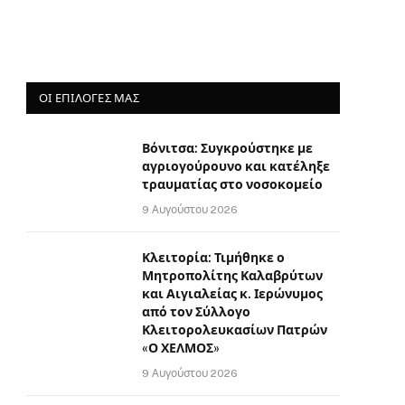
ΟΙ ΕΠΙΛΟΓΈΣ ΜΑΣ
Βόνιτσα: Συγκρούστηκε με
αγριογούρουνο και κατέληξε
τραυματίας στο νοσοκομείο
9 Αυγούστου 2026
Κλειτορία: Τιμήθηκε ο
Μητροπολίτης Καλαβρύτων
και Αιγιαλείας κ. Ιερώνυμος
από τον Σύλλογο
Κλειτορολευκασίων Πατρών
«Ο ΧΕΛΜΟΣ»
9 Αυγούστου 2026