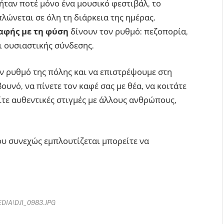
 ήταν ποτέ μόνο ένα μουσικό φεστιβάλ, το
λώνεται σε όλη τη διάρκεια της ημέρας.
παφής με τη φύση
δίνουν τον ρυθμό: πεζοπορία,
ι ουσιαστικής σύνδεσης.
ν ρυθμό της πόλης και να επιστρέψουμε στη
ουνό, να πίνετε τον καφέ σας με θέα, να κοιτάτε
ίτε αυθεντικές στιγμές με άλλους ανθρώπους,
ου συνεχώς εμπλουτίζεται μπορείτε να
DIA\DJI_0983.JPG