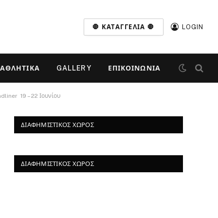
🛑 ΚΑΤΑΓΓΕΛΊΑ 🛑
LOGIN
ΑΘΛΗΤΙΚΆ
GALLERY
ΕΠΙΚΟΙΝΩΝΊΑ
iner ​ 19 – 22 Ιουνίου
ΔΙΑΦΗΜΙΣΤΙΚΌΣ ΧΏΡΟΣ
ΔΙΑΦΗΜΙΣΤΙΚΌΣ ΧΏΡΟΣ