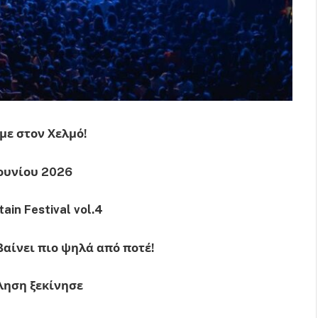
με στον Χελμό!
Ιουνίου 2026
ain Festival vol.4
αίνει πιο ψηλά από ποτέ!
ηση ξεκίνησε