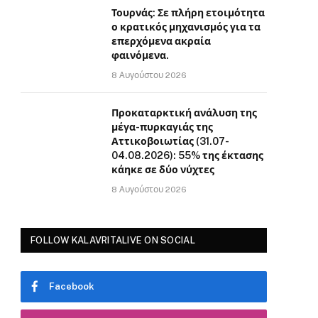
Τουρνάς: Σε πλήρη ετοιμότητα
ο κρατικός μηχανισμός για τα
επερχόμενα ακραία
φαινόμενα.
8 Αυγούστου 2026
Προκαταρκτική ανάλυση της
μέγα-πυρκαγιάς της
Αττικοβοιωτίας (31.07-
04.08.2026): 55% της έκτασης
κάηκε σε δύο νύχτες
8 Αυγούστου 2026
FOLLOW KALAVRITALIVE ON SOCIAL
Facebook