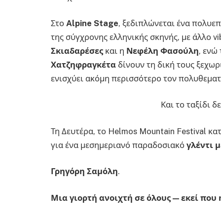
Στο
Alpine
Stage
, ξεδιπλώνεται ένα πολυε
της σύγχρονης ελληνικής σκηνής, με άλλο vib
Σκιαδαρέσες
και η
Νεφέλη Φασούλη
, ενώ
Χατζηφραγκέτα
δίνουν τη δική τους ξεχωρ
ενισχύει ακόμη περισσότερο τον πολυθεματ
Και το ταξίδι δ
Τη Δευτέρα, το Helmos Mountain Festival κ
για ένα μεσημεριανό παραδοσιακό
γλέντι μ
Γρηγόρη Σαμόλη
.
Μια γιορτή ανοιχτή σε όλους — εκεί που 