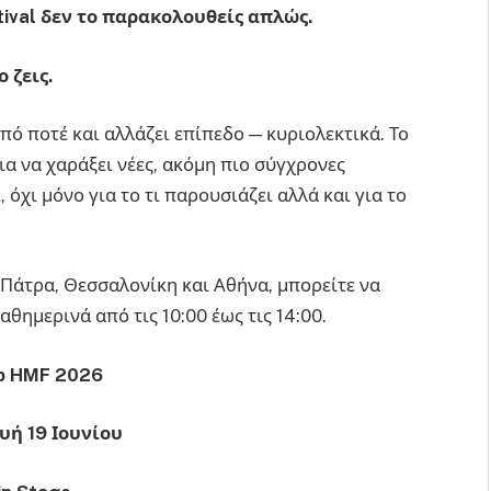
ival
δεν το παρακολουθείς απλώς.
ο ζεις.
πό ποτέ και αλλάζει επίπεδο — κυριολεκτικά. Το
ια να χαράξει νέες, ακόμη πιο σύγχρονες
, όχι μόνο για το τι παρουσιάζει αλλά και για το
 Πάτρα, Θεσσαλονίκη και Αθήνα, μπορείτε να
θημερινά από τις 10:00 έως τις 14:00.
Up HMF 2026
ή 19 Ιουνίου