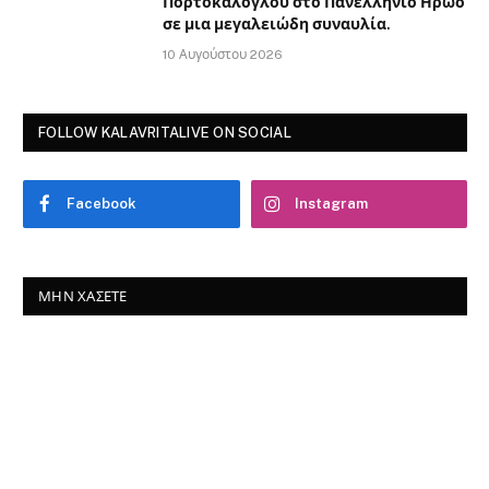
Πορτοκάλογλου στο Πανελλήνιο Ηρώο
σε μια μεγαλειώδη συναυλία.
10 Αυγούστου 2026
FOLLOW KALAVRITALIVE ON SOCIAL
Facebook
Instagram
ΜΗΝ ΧΆΣΕΤΕ