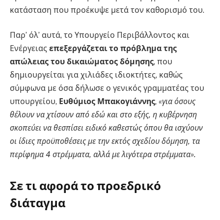
κατάσταση που προέκυψε μετά τον καθορισμό του.
Παρ’ όλ’ αυτά, το Υπουργείο Περιβάλλοντος και
Ενέργειας
επεξεργάζεται το πρόβλημα της
απώλειας του δικαιώματος δόμησης
, που
δημιουργείται για χιλιάδες ιδιοκτήτες, καθώς
σύμφωνα με όσα δήλωσε ο γενικός γραμματέας του
υπουργείου,
Ευθύμιος Μπακογιάννης
,
«για όσους
θέλουν να χτίσουν από εδώ και στο εξής, η κυβέρνηση
σκοπεύει να θεσπίσει ειδικό καθεστώς όπου θα ισχύουν
οι ίδιες προϋποθέσεις με την εκτός σχεδίου δόμηση, τα
περίφημα 4 στρέμματα, αλλά με λιγότερα στρέμματα».
Σε τι αφορά το προεδρικό
διάταγμα