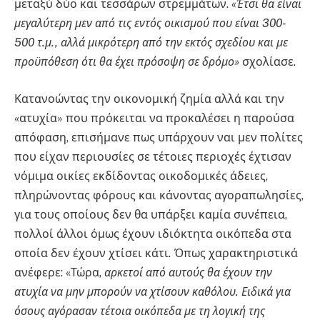
μεταξύ δύο και τεσσάρων στρεμμάτων.
«Έτσι θα είναι
μεγαλύτερη μεν από τις εντός οικισμού που είναι 300-
500 τ.μ., αλλά μικρότερη από την εκτός σχεδίου και με
προϋπόθεση ότι θα έχει πρόσοψη σε δρόμο»
σχολίασε.
Κατανοώντας την οικονομική ζημία αλλά και την
«ατυχία» που πρόκειται να προκαλέσει η παρούσα
απόφαση, επισήμανε πως υπάρχουν ναι μεν πολίτες
που είχαν περιουσίες σε τέτοιες περιοχές έχτισαν
νόμιμα οικίες εκδίδοντας οικοδομικές άδειες,
πληρώνοντας φόρους και κάνοντας αγοραπωλησίες,
για τους οποίους δεν θα υπάρξει καμία συνέπεια,
πολλοί άλλοι όμως έχουν ιδιόκτητα οικόπεδα στα
οποία δεν έχουν χτίσει κάτι
.
Όπως χαρακτηριστικά
ανέφερε: «Τώρα,
αρκετοί από αυτούς θα έχουν την
ατυχία να μην μπορούν να χτίσουν καθόλου. Ειδικά για
όσους αγόρασαν τέτοια οικόπεδα με τη λογική της