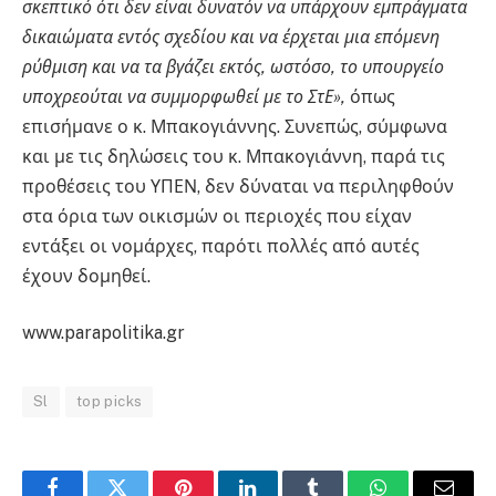
σκεπτικό ότι δεν είναι δυνατόν να υπάρχουν εμπράγματα
δικαιώματα εντός σχεδίου και να έρχεται μια επόμενη
ρύθμιση και να τα βγάζει εκτός, ωστόσο, το υπουργείο
υποχρεούται να συμμορφωθεί με το ΣτΕ»,
όπως
επισήμανε ο κ. Μπακογιάννης. Συνεπώς, σύμφωνα
και με τις δηλώσεις του κ. Μπακογιάννη, παρά τις
προθέσεις του ΥΠΕΝ, δεν δύναται να περιληφθούν
στα όρια των οικισμών οι περιοχές που είχαν
εντάξει οι νομάρχες, παρότι πολλές από αυτές
έχουν δομηθεί.
www.parapolitika.gr
Sl
top picks