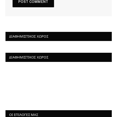
ΔΙΑΦΗΜΙΣΤΙΚΌΣ ΧΏΡΟΣ
ΔΙΑΦΗΜΙΣΤΙΚΌΣ ΧΏΡΟΣ
ΟΙ ΕΠΙΛΟΓΈΣ ΜΑΣ