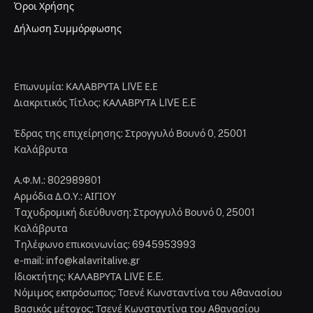
Όροι Χρήσης
Δήλωση Συμμόρφωσης
Επωνυμία: ΚΑΛΑΒΡΥΤΑ LIVE Ε.Ε
Διακριτικός Τίτλος: ΚΑΛΑΒΡΥΤΑ LIVE E.E
Έδρας της επιχείρησης: Στρογγυλό Βουνό 0, 25001
Καλάβρυτα
Α.Φ.Μ.: 802989801
Αρμόδια Δ.Ο.Υ.: ΑΙΓΙΟΥ
Tαχυδρομική διεύθυνση: Στρογγυλό Βουνό 0, 25001
Καλάβρυτα
Tηλέφωνο επικοινωνίας: 6945953993
e-mail: info@kalavritalive.gr
Iδιοκτήτης: ΚΑΛΑΒΡΥΤΑ LIVE E.E.
Νόμιμος εκπρόσωπος: Τσενέ Κωνσταντίνα του Αθανασίου
Βασικός μέτοχος: Τσενέ Κωνσταντίνα του Αθανασίου