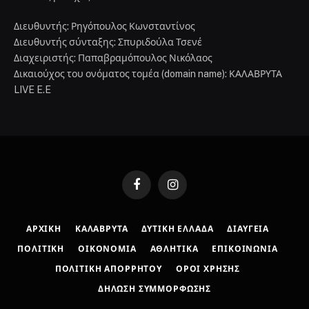
Διευθυντής: Ρηγόπουλος Κωνσταντίνος
Διευθυντής σύνταξης: Σπυριδούλα Τσενέ
Διαχειριστής: Παπαβραμόπουλος Νικόλαος
Δικαιούχος του ονόματος τομέα (domain name): ΚΑΛΑΒΡΥΤΑ
LIVE E.E
Facebook
Instagram
ΑΡΧΙΚΉ
ΚΑΛΆΒΡΥΤΑ
ΔΥΤΙΚΉ ΕΛΛΆΔΑ
ΔΙΑΎΓΕΙΑ
ΠΟΛΙΤΙΚΉ
ΟΙΚΟΝΟΜΊΑ
ΑΘΛΗΤΙΚΆ
ΕΠΙΚΟΙΝΩΝΊΑ
ΠΟΛΙΤΙΚΉ ΑΠΟΡΡΉΤΟΥ
ΌΡΟΙ ΧΡΉΣΗΣ
ΔΉΛΩΣΗ ΣΥΜΜΌΡΦΩΣΗΣ