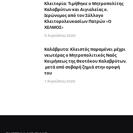
Κλειτορία: Τιμήθηκε ο Μητροπολίτης
Καλαβρύτων και Αιγιαλείας κ.
Ιερώνυμος από τον Σύλλογο
Κλειτορολευκασίων Πατρών «Ο
ΧΕΛΜΟΣ»
9 Αυγούστου 2026
Καλάβρυτα: Κλειστός παραμένει μέχρι
νεωτέρας ο Μητροπολιτικός Ναός
Κοιμήσεως της Θεοτόκου Καλαβρύτων,
μετά από σοβαρή ζημιά στην οροφή
του
7 Αυγούστου 2026