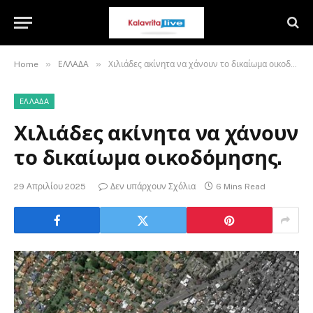
»
»
Home
ΕΛΛΑΔΑ
Χιλιάδες ακίνητα να χάνουν το δικαίωμα οικοδόμησης.
ΕΛΛΑΔΑ
Χιλιάδες ακίνητα να χάνουν
το δικαίωμα οικοδόμησης.
29 Απριλίου 2025
Δεν υπάρχουν Σχόλια
6 Mins Read