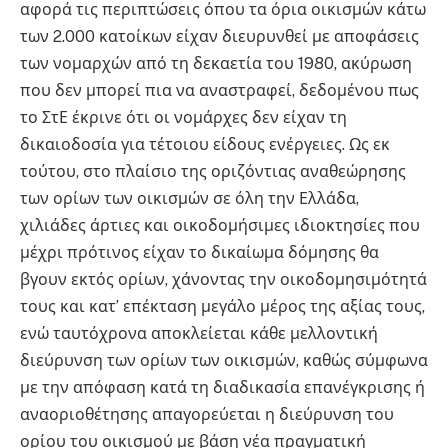
αφορά τις περιπτώσεις όπου τα όρια οικισμών κάτω
των 2.000 κατοίκων είχαν διευρυνθεί με αποφάσεις
των νομαρχών από τη δεκαετία του 1980, ακύρωση
που δεν μπορεί πια να αναστραφεί, δεδομένου πως
το ΣτΕ έκρινε ότι οι νομάρχες δεν είχαν τη
δικαιοδοσία για τέτοιου είδους ενέργειες. Ως εκ
τούτου, στο πλαίσιο της οριζόντιας αναθεώρησης
των ορίων των οικισμών σε όλη την Ελλάδα,
χιλιάδες άρτιες και οικοδομήσιμες ιδιοκτησίες που
μέχρι πρότινος είχαν το δικαίωμα δόμησης θα
βγουν εκτός ορίων, χάνοντας την οικοδομησιμότητά
τους και κατ’ επέκταση μεγάλο μέρος της αξίας τους,
ενώ ταυτόχρονα αποκλείεται κάθε μελλοντική
διεύρυνση των ορίων των οικισμών, καθώς σύμφωνα
με την απόφαση κατά τη διαδικασία επανέγκρισης ή
αναοριοθέτησης απαγορεύεται η διεύρυνση του
ορίου του οικισμού με βάση νέα πραγματική