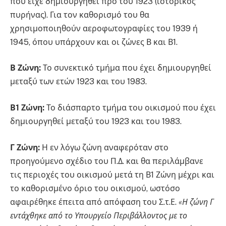
που είχε δημιουργηθεί προ του 1923 (ιστορικός
πυρήνας). Για τον καθορισμό του θα
χρησιμοποιηθούν αεροφωτογραφίες του 1939 ή
1945, όπου υπάρχουν και οι ζώνες Β και Β1.
Β Ζώνη:
Το συνεκτικό τμήμα που έχει δημιουργηθεί
μεταξύ των ετών 1923 και του 1983.
Β1 Ζώνη:
Το διάσπαρτο τμήμα του οικισμού που έχει
δημιουργηθεί μεταξύ του 1923 και του 1983.
Γ Ζώνη:
Η εν λόγω ζώνη αναφερόταν στο
προηγούμενο σχέδιο του Π.Δ. και θα περιλάμβανε
τις περιοχές του οικισμού μετά τη Β1 Ζώνη μέχρι και
το καθορισμένο όριο του οικισμού, ωστόσο
αφαιρέθηκε έπειτα από απόφαση του Σ.τ.Ε.
«Η ζώνη Γ
εντάχθηκε από το Υπουργείο Περιβάλλοντος με το