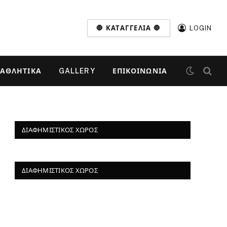
🛑 ΚΑΤΑΓΓΕΛΊΑ 🛑
LOGIN
ΑΘΛΗΤΙΚΆ
GALLERY
ΕΠΙΚΟΙΝΩΝΊΑ
ΔΙΑΦΗΜΙΣΤΙΚΌΣ ΧΏΡΟΣ
ΔΙΑΦΗΜΙΣΤΙΚΌΣ ΧΏΡΟΣ