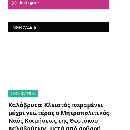
Instagram
ΜΗΝ ΧΆΣΕΤΕ
ΕΚΚΛΗΣΙΑΣΤΙΚΑ
Καλάβρυτα: Κλειστός παραμένει
μέχρι νεωτέρας ο Μητροπολιτικός
Ναός Κοιμήσεως της Θεοτόκου
Καλαβρύτων, μετά από σοβαρή