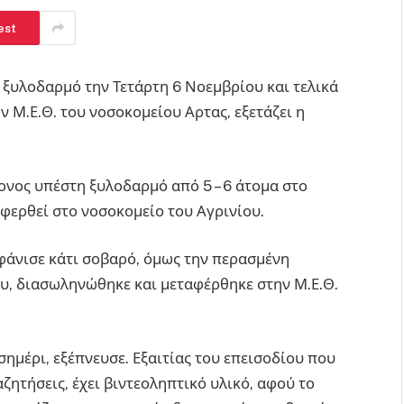
est
ξυλοδαρμό την Τετάρτη 6 Νοεμβρίου και τελικά
 Μ.Ε.Θ. του νοσοκομείου Αρτας, εξετάζει η
νος υπέστη ξυλοδαρμό από 5 – 6 άτομα στο
αφερθεί στο νοσοκομείο του Αγρινίου.
φάνισε κάτι σοβαρό, όμως την περασμένη
ου, διασωληνώθηκε και μεταφέρθηκε στην Μ.Ε.Θ.
σημέρι, εξέπνευσε. Εξαιτίας του επεισοδίου που
ητήσεις, έχει βιντεοληπτικό υλικό, αφού το