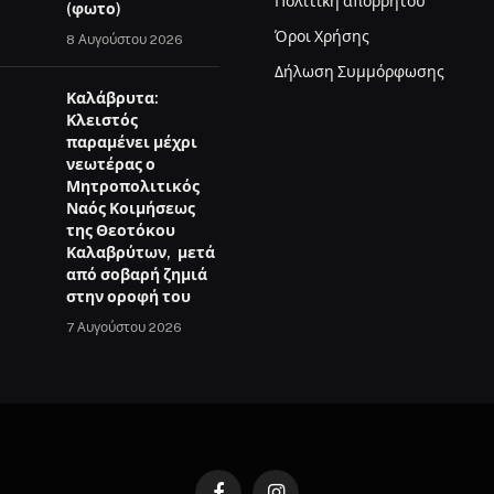
Πολιτική απορρήτου
(φωτο)
Όροι Χρήσης
8 Αυγούστου 2026
Δήλωση Συμμόρφωσης
Καλάβρυτα:
Κλειστός
παραμένει μέχρι
νεωτέρας ο
Μητροπολιτικός
Ναός Κοιμήσεως
της Θεοτόκου
Καλαβρύτων, μετά
από σοβαρή ζημιά
στην οροφή του
7 Αυγούστου 2026