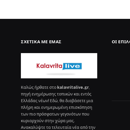
ΣΧΕΤΙΚΆ ΜΕ ΕΜΆΣ
ΟΙ ΕΠΙ
Καλώς ήρθατε στο
kalavritalive.gr
,
πηγή ενημέρωσης τοπικών και εντός
Ελλάδας νέων! Εδώ, θα διαβάσετε μια
πλήρη και ενημερωμένη επισκόπηση
των πιο πρόσφατων γεγονότων που
κυριαρχούν στην χώρα μας.
Ανακαλύψτε τα τελευταία νέα από την