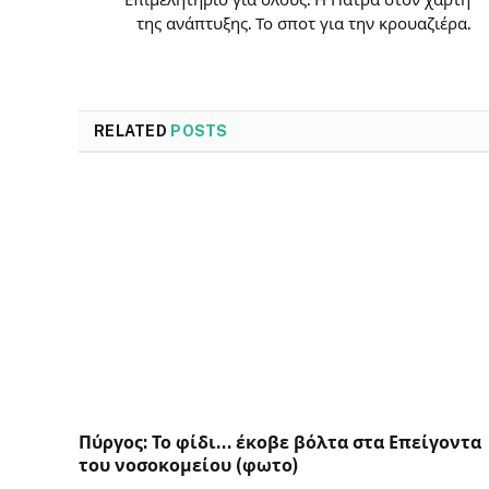
της ανάπτυξης. Το σποτ για την κρουαζιέρα.
RELATED
POSTS
Πύργος: Το φίδι… έκοβε βόλτα στα Επείγοντα
του νοσοκομείου (φωτο)