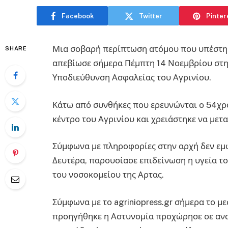
Facebook
Twitter
Pinter
Μια σοβαρή περίπτωση ατόμου που υπέστη 
SHARE
απεβίωσε σήμερα Πέμπτη 14 Νοεμβρίου στην
Υποδιεύθυνση Ασφαλείας του Αγρινίου.
Κάτω από συνθήκες που ερευνώνται ο 54χρο
κέντρο του Αγρινίου και χρειάστηκε να μετ
Σύμφωνα με πληροφορίες στην αρχή δεν εμ
Δευτέρα, παρουσίασε επιδείνωση η υγεία τ
του νοσοκομείου της Αρτας.
Σύμφωνα με το agriniopress.gr σήμερα το με
προηγήθηκε η Αστυνομία προχώρησε σε αναζ