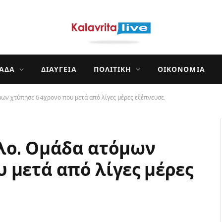
ΛΆΔΑ
ΔΙΑΎΓΕΙΑ
ΠΟΛΙΤΙΚΉ
ΟΙΚΟΝΟΜΊΑ
μων χτύπησε 54χρονο που μετά από λίγες μέρες εξέπνευσε.
λο. Ομάδα ατόμων
 μετά από λίγες μέρες