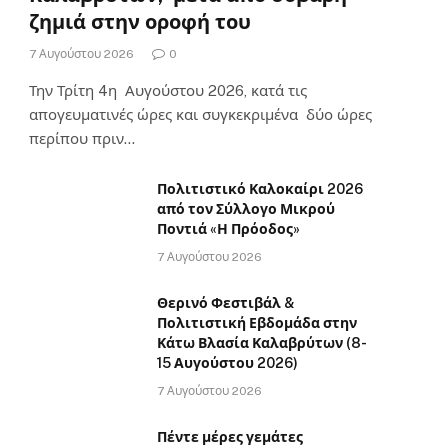
ζημιά στην οροφή του
7 Αυγούστου 2026
0
Την Τρίτη 4η Αυγούστου 2026, κατά τις
απογευματινές ώρες και συγκεκριμένα δύο ώρες
περίπου πριν…
Πολιτιστικό Καλοκαίρι 2026
από τον Σύλλογο Μικρού
Ποντιά «Η Πρόοδος»
7 Αυγούστου 2026
Θερινό Φεστιβάλ &
Πολιτιστική Εβδομάδα στην
Κάτω Βλασία Καλαβρύτων (8-
15 Αυγούστου 2026)
7 Αυγούστου 2026
Πέντε μέρες γεμάτες