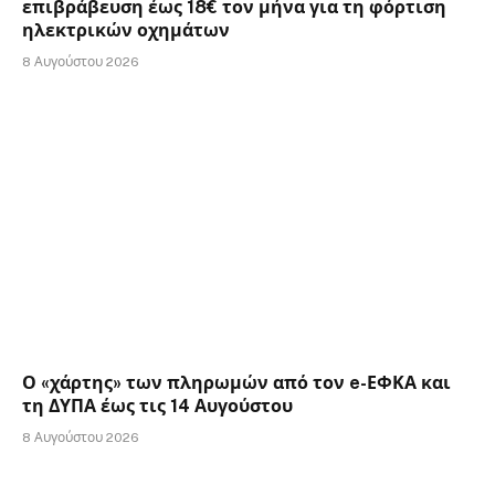
επιβράβευση έως 18€ τον μήνα για τη φόρτιση
ηλεκτρικών οχημάτων
8 Αυγούστου 2026
Ο «χάρτης» των πληρωμών από τον e-ΕΦΚΑ και
τη ΔΥΠΑ έως τις 14 Αυγούστου
8 Αυγούστου 2026