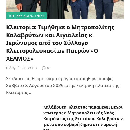
ΤΟΠΙΚΈΣ ΚΟΙΝΌΤΗΤΕΣ
Κλειτορία: Τιμήθηκε ο Μητροπολίτης
Καλαβρύτων και Αιγιαλείας κ.
Ιερώνυμος από τον Σύλλογο
Κλειτορολευκασίων Πατρών «Ο
ΧΕΛΜΟΣ»
9 Αυγούστου 2026
0
Σε ιδιαίτερα θερμό κλίμα πραγματοποιήθηκε απόψε,
Σάββατο 8 Αυγούστου 2026, στην κεντρική πλατεία της
Κλειτορίας…
Καλάβρυτα: Κλειστός παραμένει μέχρι
νεωτέρας ο Μητροπολιτικός Ναός
Κοιμήσεως της Θεοτόκου Καλαβρύτων,
μετά από σοβαρή ζημιά στην οροφή