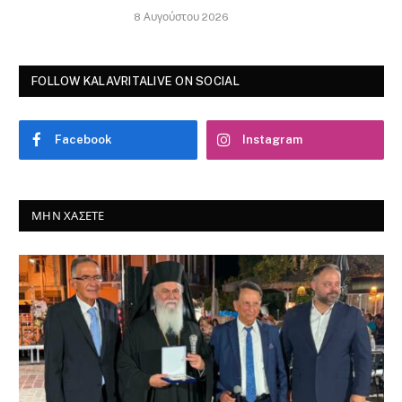
8 Αυγούστου 2026
FOLLOW KALAVRITALIVE ON SOCIAL
Facebook
Instagram
ΜΗΝ ΧΆΣΕΤΕ