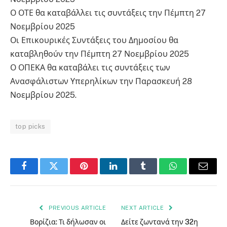
Ο ΟΤΕ θα καταβάλλει τις συντάξεις την Πέμπτη 27
Νοεμβρίου 2025
Οι Επικουρικές Συντάξεις του Δημοσίου θα
καταβληθούν την Πέμπτη 27 Νοεμβρίου 2025
Ο ΟΠΕΚΑ θα καταβάλει τις συντάξεις των
Ανασφάλιστων Υπερηλίκων την Παρασκευή 28
Νοεμβρίου 2025.
top picks
Facebook
Twitter
Pinterest
LinkedIn
Tumblr
WhatsApp
Email
PREVIOUS ARTICLE
NEXT ARTICLE
Βορίζια: Τι δήλωσαν οι
Δείτε ζωντανά την 32η