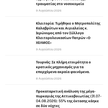
τραυματίας στο νοσοκομείο
9 Αυγούστου 2026
Κλειτορία: Τιμήθηκε ο Μητροπολίτης
Καλαβρύτων και Αιγιαλείας κ.
Ιερώνυμος από τον Σύλλογο
Κλειτορολευκασίων Πατρών «Ο
ΧΕΛΜΟΣ»
9 Αυγούστου 2026
Τουρνάς: Σε πλήρη ετοιμότητα ο
κρατικός μηχανισμός για τα
επερχόμενα ακραία φαινόμενα.
8 Αυγούστου 2026
Προκαταρκτική ανάλυση της μέγα-
πυρκαγιάς της Αττικοβοιωτίας (31.07-
04.08.2026): 55% της έκτασης κάηκε
σε δύο νύχτες