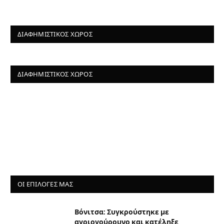
ΔΙΑΦΗΜΙΣΤΙΚΌΣ ΧΏΡΟΣ
ΔΙΑΦΗΜΙΣΤΙΚΌΣ ΧΏΡΟΣ
ΟΙ ΕΠΙΛΟΓΈΣ ΜΑΣ
Βόνιτσα: Συγκρούστηκε με
αγριογούρουνο και κατέληξε