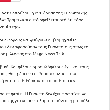
η Λατινοπούλου, η αντίδραση της Ευρωπαϊκής
ντ Τραμπ «και αυτό οφείλεται στό ότι τόσα
νομία της».
νους φόρους και φεύγουν οι βιομηχανίες. Η
που δεν αφορούσαν τους Ευρωπαίους όπως τα
εσε μιλώντας στο Mega News Talk.
βική. Και φίλους ομοφυλόφιλους έχω και τους
 μας, θα πρέπει να σεβόμαστε όλους τους
 για το τι διδάσκονται τα παιδιά μας».
Τραμπ φταίει. Η Ευρώπη δεν έχει φροντίσει να
νορά της για να μην ισλαμοποιούνται η μια πόλη