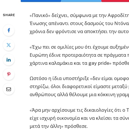
«Πανικό» δείχνει, σύμφωνα με την Αφροδίτ
SHARE
Ένωσης απέναντι στους δασμούς του Ντόναλ
χρόνια δεν φρόντισε να αποκτήσει την αυτο
«Έχω πει σε ομιλίες μου ότι έχουμε αυξημέ
Ευρώπη έδινε προτεραιότητα σε πράγματα 
χάρτινα καλαμάκια και τα gay pride» πρόσθ
Ωστόσο η ίδια υποστήριξε «δεν είμαι ομοφο
στηρίζω, όλοι διαφορετικοί είμαστε μεταξύ
ανθρώπους αλλά θέλουμε μια κόκκινη γραμμή
«Άρα μην αρχίσουμε τις δικαιολογίες ότι ο 
είχε ισχυρή οικονομία και να κλείσει τα σύ
μετά την άλλη» πρόσθεσε.