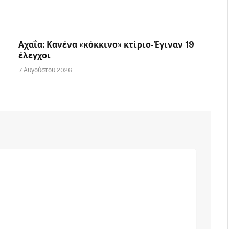
Αχαΐα: Κανένα «κόκκινο» κτίριο-Έγιναν 19
έλεγχοι
7 Αυγούστου 2026