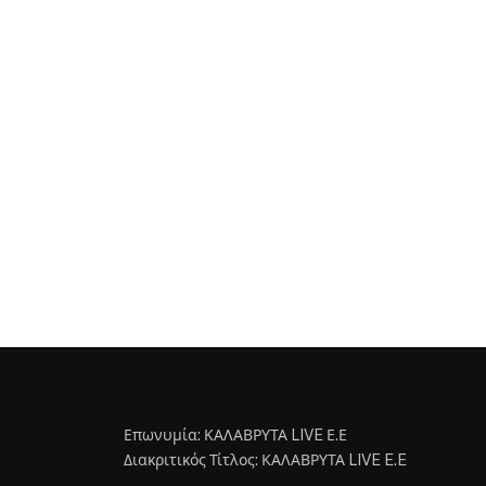
Επωνυμία: ΚΑΛΑΒΡΥΤΑ LIVE Ε.Ε
Διακριτικός Τίτλος: ΚΑΛΑΒΡΥΤΑ LIVE E.E