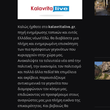
Καλώς ήρθατε στο
kalavritalive.gr
,
πηγή ενημέρωσης τοπικών και εντός
Ελλάδας νέων! Εδώ, θα διαβάσετε μια
πλήρη και ενημερωμένη επισκόπηση
των πιο πρόσφατων γεγονότων που
κυριαρχούν στην χώρα μας.
Ανακαλύψτε τα τελευταία νέα από την
πολιτική, την οικονομία, τον πολιτισμό
και πολλά άλλα πεδία! Με επιμέλεια
και ακρίβεια, παρουσιάζουμε
αντικειμενικά τα γεγονότα που
διαμορφώνουν τον κόσμο μας,
επιδιώκοντας να προσφέρουμε στους
αναγνώστες μας μια πλήρη εικόνα της
επικαιρότητας. Και βεβαιώς θα