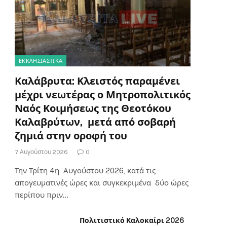
ΕΚΚΛΗΣΙΑΣΤΙΚΑ
Καλάβρυτα: Κλειστός παραμένει
μέχρι νεωτέρας ο Μητροπολιτικός
Ναός Κοιμήσεως της Θεοτόκου
Καλαβρύτων, μετά από σοβαρή
ζημιά στην οροφή του
7 Αυγούστου 2026
0
Την Τρίτη 4η Αυγούστου 2026, κατά τις
απογευματινές ώρες και συγκεκριμένα δύο ώρες
περίπου πριν…
Πολιτιστικό Καλοκαίρι 2026