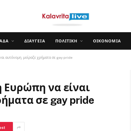
ΛΆΔΑ
ΔΙΑΎΓΕΙΑ
ΠΟΛΙΤΙΚΉ
ΟΙΚΟΝΟΜΊΑ
ναι αυτόνομη, μοίραζε χρήματα σε gay pride
η Ευρώπη να είναι
ήματα σε gay pride
est