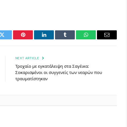
k
Twitter
Pinterest
LinkedIn
Tumblr
WhatsApp
Email
NEXT ARTICLE
Τροχαίο με εγκατάλειψη στα Σαγέικα:
Σοκαρισµένοι οι συγγενείς των νεαρών που
τραυματίστηκαν