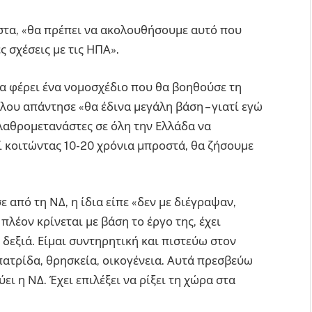
ιστα, «θα πρέπει να ακολουθήσουμε αυτό που
 σχέσεις με τις ΗΠΑ».
α φέρει ένα νομοσχέδιο που θα βοηθούσε τη
λου απάντησε «θα έδινα μεγάλη βάση – γιατί εγώ
 λαθρομετανάστες σε όλη την Ελλάδα να
τί κοιτώντας 10-20 χρόνια μπροστά, θα ζήσουμε
από τη ΝΔ, η ίδια είπε «δεν με διέγραψαν,
 πλέον κρίνεται με βάση το έργο της, έχει
ι δεξιά. Είμαι συντηρητική και πιστεύω στον
πατρίδα, θρησκεία, οικογένεια. Αυτά πρεσβεύω
ει η ΝΔ. Έχει επιλέξει να ρίξει τη χώρα στα