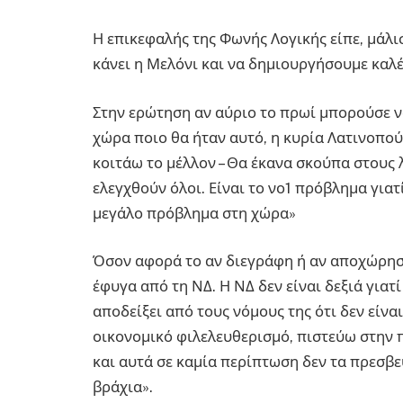
Η επικεφαλής της Φωνής Λογικής είπε, μάλ
κάνει η Μελόνι και να δημιουργήσουμε καλές
Στην ερώτηση αν αύριο το πρωί μπορούσε ν
χώρα ποιο θα ήταν αυτό, η κυρία Λατινοπού
κοιτάω το μέλλον – Θα έκανα σκούπα στους
ελεγχθούν όλοι. Είναι το νο1 πρόβλημα για
μεγάλο πρόβλημα στη χώρα»
Όσον αφορά το αν διεγράφη ή αν αποχώρησε 
έφυγα από τη ΝΔ. Η ΝΔ δεν είναι δεξιά γιατί
αποδείξει από τους νόμους της ότι δεν είνα
οικονομικό φιλελευθερισμό, πιστεύω στην 
και αυτά σε καμία περίπτωση δεν τα πρεσβεύ
βράχια».