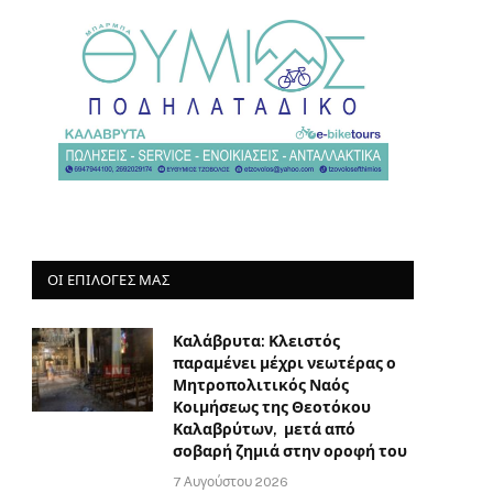
ΟΙ ΕΠΙΛΟΓΈΣ ΜΑΣ
Καλάβρυτα: Κλειστός
παραμένει μέχρι νεωτέρας ο
Μητροπολιτικός Ναός
Κοιμήσεως της Θεοτόκου
Καλαβρύτων, μετά από
σοβαρή ζημιά στην οροφή του
7 Αυγούστου 2026