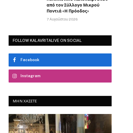
από τον Σύλλογο Μικρού
Ποντιά «Η Πρόοδος»
7 Αυγούστου 2026
FOLLOW KALAVRITALIVE ON SOCIAL
Facebook
Instagram
ΜΗΝ ΧΆΣΕΤΕ