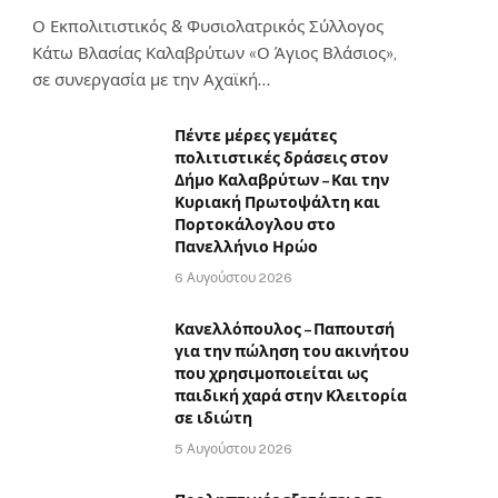
Ο Εκπολιτιστικός & Φυσιολατρικός Σύλλογος
Κάτω Βλασίας Καλαβρύτων «Ο Άγιος Βλάσιος»,
σε συνεργασία με την Αχαϊκή…
Πέντε μέρες γεμάτες
πολιτιστικές δράσεις στον
Δήμο Καλαβρύτων – Και την
Κυριακή Πρωτοψάλτη και
Πορτοκάλογλου στο
Πανελλήνιο Ηρώο
6 Αυγούστου 2026
Κανελλόπουλος – Παπουτσή
για την πώληση του ακινήτου
που χρησιμοποιείται ως
παιδική χαρά στην Κλειτορία
σε ιδιώτη
5 Αυγούστου 2026