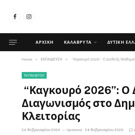
Facebook
Instagram
ΑΡΧΙΚΉ
ΚΑΛΆΒΡΥΤΑ
ΔΥΤΙΚΉ ΕΛ
»
»
Home
ΕΚΠΑΙΔΕΥΣΗ
“Καγκουρό 2026”: Ο Διεθνής Μαθηματ
ΕΚΠΑΙΔΕΥΣΗ
“Καγκουρό 2026”: Ο 
Διαγωνισμός στο Δημ
Κλειτορίας
24 Φεβρουαρίου 2026
Updated:
24 Φεβρουαρίου 2026