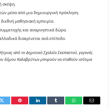
ή σκέψη.
τών μέσα από μια δημιουργική πρόκληση.
 διεθνή μαθησιακή εμπειρία.
συμμετοχής και αναμνηστικά δώρα.
ελλαδικά διακρίνεται ανά επίπεδο.
τριας από το Δημοτικό Σχολείο Σκεπαστού, γεγονός
 του δήμου Καλαβρύτων μπορούν να σταθούν ισότιμα
k
Twitter
Pinterest
LinkedIn
Tumblr
WhatsApp
Email