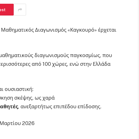
est
 Μαθηματικός Διαγωνισμός «Καγκουρό» έρχεται
 μαθηματικούς διαγωνισμούς παγκοσμίως, που
 περισσότερες από 100 χώρες, ενώ στην Ελλάδα
ι ουσιαστική:
σκηση σκέψης, ως χαρά
μαθητές
, ανεξαρτήτως επιπέδου επίδοσης.
Μαρτίου 2026