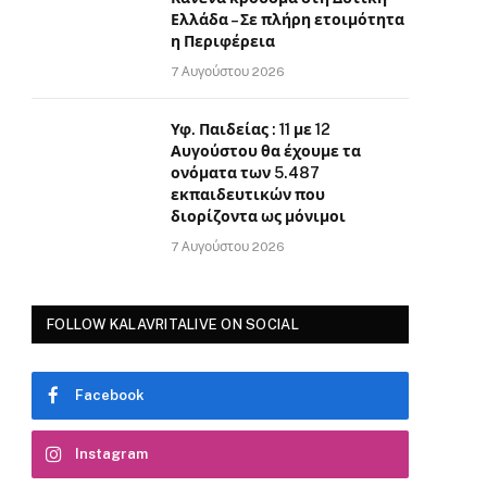
Ελλάδα – Σε πλήρη ετοιμότητα
η Περιφέρεια
7 Αυγούστου 2026
Υφ. Παιδείας : 11 με 12
Αυγούστου θα έχουμε τα
ονόματα των 5.487
εκπαιδευτικών που
διορίζοντα ως μόνιμοι
7 Αυγούστου 2026
FOLLOW KALAVRITALIVE ON SOCIAL
Facebook
Instagram