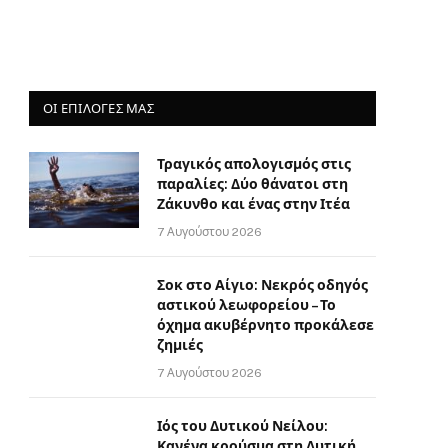
ΟΙ ΕΠΙΛΟΓΈΣ ΜΑΣ
Τραγικός απολογισμός στις
παραλίες: Δύο θάνατοι στη
Ζάκυνθο και ένας στην Ιτέα
7 Αυγούστου 2026
Σοκ στο Αίγιο: Νεκρός οδηγός
αστικού λεωφορείου – Το
όχημα ακυβέρνητο προκάλεσε
ζημιές
7 Αυγούστου 2026
Ιός του Δυτικού Νείλου:
Κανένα κρούσμα στη Δυτική