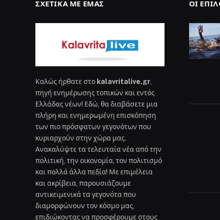
ΣΧΕΤΙΚΆ ΜΕ ΕΜΆΣ
ΟΙ ΕΠΙ
Καλώς ήρθατε στο
kalavritalive.gr
,
πηγή ενημέρωσης τοπικών και εντός
Ελλάδας νέων! Εδώ, θα διαβάσετε μια
πλήρη και ενημερωμένη επισκόπηση
των πιο πρόσφατων γεγονότων που
κυριαρχούν στην χώρα μας.
Ανακαλύψτε τα τελευταία νέα από την
πολιτική, την οικονομία, τον πολιτισμό
και πολλά άλλα πεδία! Με επιμέλεια
και ακρίβεια, παρουσιάζουμε
αντικειμενικά τα γεγονότα που
διαμορφώνουν τον κόσμο μας,
επιδιώκοντας να προσφέρουμε στους