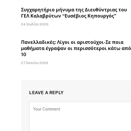
Συγχαρητήριο μήνυμα της Διευθύντριας του
ΓΕΛ Καλαβρύτων “Ευσέβιος Κηπουργός”
24 Ιουλίου 2026
Πανελλαδικές: Λίγοι οι αριστούχοι-Σε ποια
µαθήµατα έγραψαν οι περισσότεροι κάτω από
10
27 Ιουνίου 2026
LEAVE A REPLY