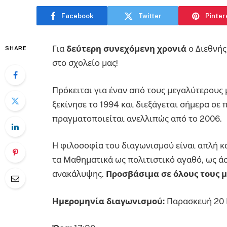
Facebook
Twitter
Pinter
Για
δεύτερη συνεχόμενη χρονιά
ο Διεθνής
SHARE
στο σχολείο μας!
Πρόκειται για έναν από τους μεγαλύτερους
ξεκίνησε το 1994 και διεξάγεται σήμερα σε
πραγματοποιείται ανελλιπώς από το 2006.
Η φιλοσοφία του διαγωνισμού είναι απλή κα
τα Μαθηματικά ως πολιτιστικό αγαθό, ως ά
ανακάλυψης.
Προσβάσιμα σε όλους τους 
Ημερομηνία διαγωνισμού:
Παρασκευή 20 