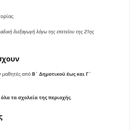
τορίας
αδική διεξαγωγή λόγω της επετείου της 21ης
σχουν
ν μαθητές από
Β΄ Δημοτικού έως και Γ΄
 όλα τα σχολεία της περιοχής
.
ς