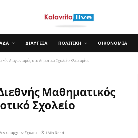
ΛΆΔΑ
ΔΙΑΎΓΕΙΑ
ΠΟΛΙΤΙΚΉ
ΟΙΚΟΝΟΜΊΑ
ικός Διαγωνισμός στο Δημοτικό Σχολείο Κλειτορίας
Διεθνής Μαθηματικός
οτικό Σχολείο
Δεν υπάρχουν Σχόλια
1 Min Read