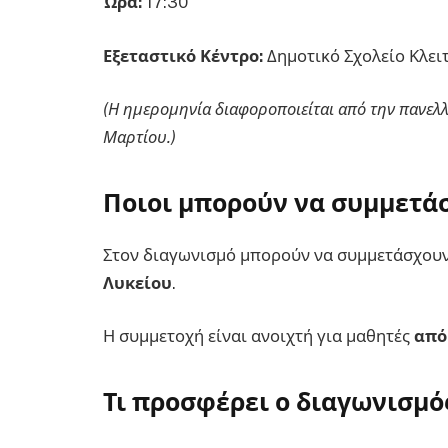
Ώρα:
17:30
Εξεταστικό Κέντρο:
Δημοτικό Σχολείο Κλει
(Η ημερομηνία διαφοροποιείται από την πανελλ
Μαρτίου.)
Ποιοι μπορούν να συμμετά
Στον διαγωνισμό μπορούν να συμμετάσχου
Λυκείου
.
Η συμμετοχή είναι ανοιχτή για μαθητές
από
Τι προσφέρει ο διαγωνισμό