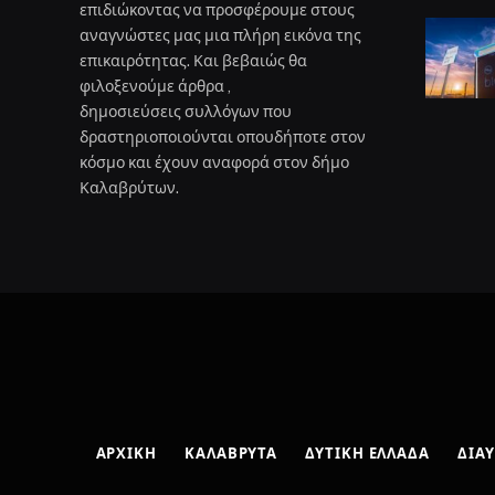
επιδιώκοντας να προσφέρουμε στους
αναγνώστες μας μια πλήρη εικόνα της
επικαιρότητας. Και βεβαιώς θα
φιλοξενούμε άρθρα ,
δημοσιεύσεις συλλόγων που
δραστηριοποιούνται οπουδήποτε στον
κόσμο και έχουν αναφορά στον δήμο
Καλαβρύτων.
ΑΡΧΙΚΉ
ΚΑΛΆΒΡΥΤΑ
ΔΥΤΙΚΉ ΕΛΛΆΔΑ
ΔΙΑΎ