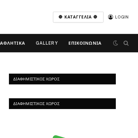
🛑 ΚΑΤΑΓΓΕΛΊΑ 🛑
LOGIN
ΑΘΛΗΤΙΚΆ
GALLERY
ΕΠΙΚΟΙΝΩΝΊΑ
ΔΙΑΦΗΜΙΣΤΙΚΌΣ ΧΏΡΟΣ
ΔΙΑΦΗΜΙΣΤΙΚΌΣ ΧΏΡΟΣ