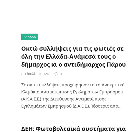
ΕΛΛΑΔΑ
Οκτώ συλλήψεις για τις φωτιές σε
όλη την Ελλάδα-Aνάμεσά τους ο
δήμαρχος κι ο αντιδήμαρχος Πάρου
30 Ιουλίου 2026
0
Σε οκτώ συλλήψεις προχώρησαν τα τα Ανακριτικά
Κλιμάκια Αντιμετώπισης Εγκλημάτων Εμπρησμού
(Α.Κ.Α.Ε.Ε.) της Διεύθυνσης Αντιμετώπισης
Εγκλημάτων Εμπρησμού (Δ.Α.Ε.Ε.). Τέσσερις από…
ΔΕΗ: Φωτοβολταϊκά συστήματα για