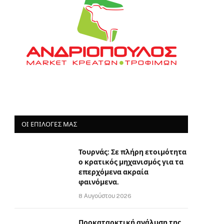
ΟΙ ΕΠΙΛΟΓΈΣ ΜΑΣ
Τουρνάς: Σε πλήρη ετοιμότητα
ο κρατικός μηχανισμός για τα
επερχόμενα ακραία
φαινόμενα.
8 Αυγούστου 2026
Προκαταρκτική ανάλυση της