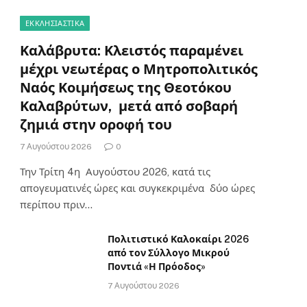
ΕΚΚΛΗΣΙΑΣΤΙΚΑ
Καλάβρυτα: Κλειστός παραμένει
μέχρι νεωτέρας ο Μητροπολιτικός
Ναός Κοιμήσεως της Θεοτόκου
Καλαβρύτων, μετά από σοβαρή
ζημιά στην οροφή του
7 Αυγούστου 2026
0
Την Τρίτη 4η Αυγούστου 2026, κατά τις
απογευματινές ώρες και συγκεκριμένα δύο ώρες
περίπου πριν…
Πολιτιστικό Καλοκαίρι 2026
από τον Σύλλογο Μικρού
Ποντιά «Η Πρόοδος»
7 Αυγούστου 2026