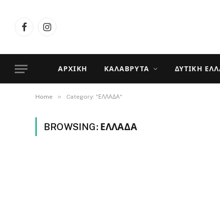
Facebook
Instagram
ΑΡΧΙΚΉ
ΚΑΛΆΒΡΥΤΑ
ΔΥΤΙΚΉ ΕΛ
»
Home
Category: "ΕΛΛΑΔΑ"
BROWSING:
ΕΛΛΑΔΑ