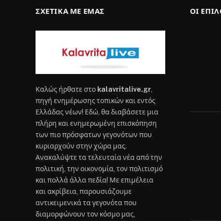
ΣΧΕΤΙΚΆ ΜΕ ΕΜΆΣ
ΟΙ ΕΠΙ
Καλώς ήρθατε στο
kalavritalive.gr
,
πηγή ενημέρωσης τοπικών και εντός
Ελλάδας νέων! Εδώ, θα διαβάσετε μια
πλήρη και ενημερωμένη επισκόπηση
των πιο πρόσφατων γεγονότων που
κυριαρχούν στην χώρα μας.
Ανακαλύψτε τα τελευταία νέα από την
πολιτική, την οικονομία, τον πολιτισμό
και πολλά άλλα πεδία! Με επιμέλεια
και ακρίβεια, παρουσιάζουμε
αντικειμενικά τα γεγονότα που
διαμορφώνουν τον κόσμο μας,