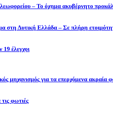
 λεωφορείου – Το όχημα ακυβέρνητο προκάλ
σμα στη Δυτική Ελλάδα – Σε πλήρη ετοιμότη
 19 έλεγχοι
κός μηχανισμός για τα επερχόμενα ακραία φ
τις φωτιές