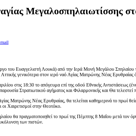
ναγίας Μεγαλοσπηλαιωτίσσης στο
mail
Έργο του Ευαγγελιστή Λουκά) από την Ιερά Μονή Μεγάλου Σπηλαίου 
 Αττικής γενικότερα στον ιερό ναό Αγίας Ματρώνης Νέας Ερυθραίας 
ριλίου στις 18:30 το απόγευμα επί της οδού Εθνικής Αντιστάσεως (έ
 παρουσία Στρατιωτικού αγήματος και Φιλαρμονικής και Θα τελεστεί 
Αγίας Ματρώνης Νέας Ερυθραίας, θα τελείται καθημερινά το πρωί θεία
 οι Χαιρετισμοί στην Θεοτόκο.
λαίου θα πραγματοποιηθεί το πρωί της Πέμπτης 8 Μαΐου μετά τον όρθ
ευκόλυνση των πιστών.