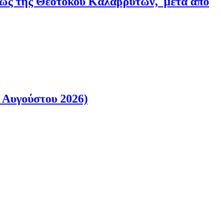
εως της Θεοτόκου Καλαβρύτων, μετά από
 Αυγούστου 2026)