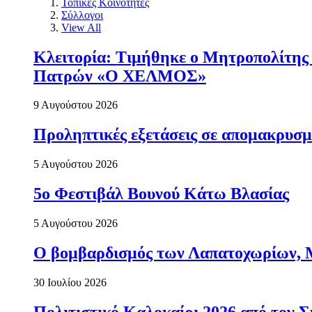
Τοπικές Κοινότητες
Σύλλογοι
View All
Κλειτορία: Τιμήθηκε ο Μητροπολίτης 
Πατρών «Ο ΧΕΛΜΟΣ»
9 Αυγούστου 2026
Προληπτικές εξετάσεις σε απομακρυσμ
5 Αυγούστου 2026
5ο Φεστιβάλ Βουνού Κάτω Βλασίας
5 Αυγούστου 2026
Ο βομβαρδισμός των Λαπατοχωρίων, Μα
30 Ιουλίου 2026
Πολιτιστικό Καλοκαίρι 2026 από τον