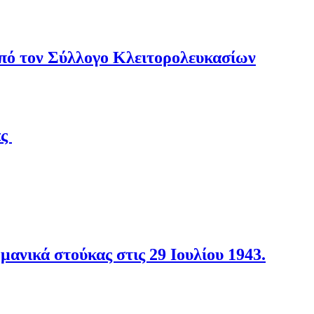
από τον Σύλλογο Κλειτορολευκασίων
άς
νικά στούκας στις 29 Ιουλίου 1943.