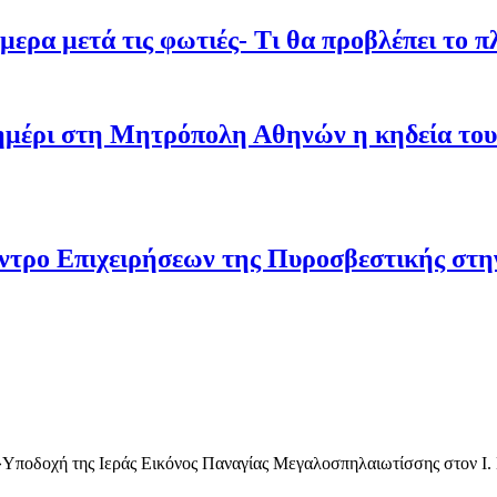
ρα μετά τις φωτιές- Τι θα προβλέπει το π
σημέρι στη Μητρόπολη Αθηνών η κηδεία του
ντρο Επιχειρήσεων της Πυροσβεστικής στ
»
Υποδοχή της Ιεράς Εικόνος Παναγίας Μεγαλοσπηλαιωτίσσης στον Ι.