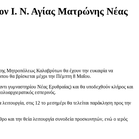
ν Ι. Ν. Αγίας Ματρώνης Νέας
της Μητροπόλεως Καλαβρύτων θα έχουν την ευκαιρία να
όπου θα βρίσκεται μέχρι την Πέμπτη 8 Μαΐου.
ναντι γυμναστηρίου Νέας Ερυθραίας) και θα υποδεχθούν κλήρος και
πολυαρχιερατικός εσπερινός.
 λειτουργία, στις 12 το μεσημέρι θα τελείται παράκληση προς την
ρο και την θεία λειτουργία συνοδεία προσκυνητών, ενώ ο ιερός