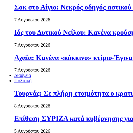
Σοκ στο Αίγιο: Νεκρός οδηγός αστικού
7 Αυγούστου 2026
Ιός του Δυτικού Νείλου: Κανένα κρού
7 Αυγούστου 2026
Αχαΐα: Κανένα «κόκκινο» κτίριο-Έγιναν
7 Αυγούστου 2026
Διαύγεια
Πολιτική
Τουρνάς: Σε πλήρη ετοιμότητα ο κρατι
8 Αυγούστου 2026
Επίθεση ΣΥΡΙΖΑ κατά κυβέρνησης για 
5 Αυγούστου 2026