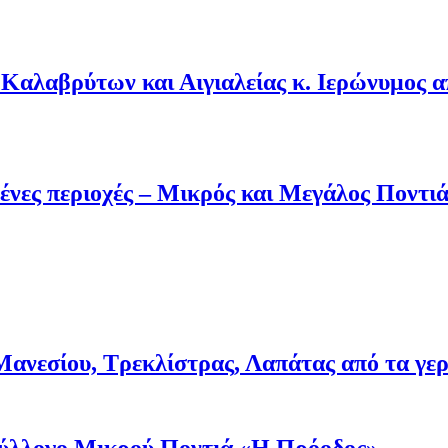
Καλαβρύτων και Αιγιαλείας κ. Ιερώνυμος 
ένες περιοχές – Μικρός και Μεγάλος Ποντι
νεσίου, Τρεκλίστρας, Λαπάτας από τα γερμα
 Σύλλογο Μικρού Ποντιά «Η Πρόοδος»