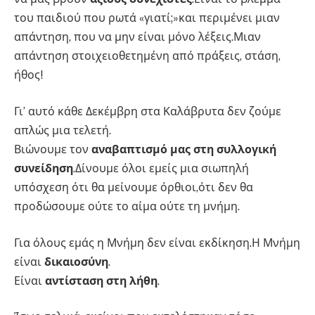
του παιδιού που ρωτά «γιατί;»και περιμένει μιαν
απάντηση, που να μην είναι μόνο λέξεις.Μιαν
απάντηση στοιχειοθετημένη από πράξεις, στάση,
ήθος!
Γι’ αυτό κάθε Δεκέμβρη στα Καλάβρυτα δεν ζούμε
απλώς μια τελετή.
Βιώνουμε τον
αναβαπτισμό μας στη συλλογική
συνείδηση
.Δίνουμε όλοι εμείς μια σιωπηλή
υπόσχεση ότι θα μείνουμε όρθιοι,ότι δεν θα
προδώσουμε ούτε το αίμα ούτε τη μνήμη.
Για όλους εμάς η Μνήμη δεν είναι εκδίκηση.Η Μνήμη
είναι
δικαιοσύνη
.
Είναι
αντίσταση στη λήθη
.