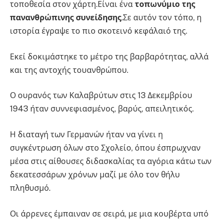
τοποθεσία στον χάρτη.Είναι ένα
τοπωνύμιο της
πανανθρώπινης συνείδησης
.Σε αυτόν τον τόπο, η
ιστορία έγραψε το πιο σκοτεινό κεφάλαιό της.
Εκεί δοκιμάστηκε το μέτρο της βαρβαρότητας, αλλά
και της αντοχής τουανθρώπου.
Ο ουρανός των Καλαβρύτων στις 13 Δεκεμβρίου
1943 ήταν συννεφιασμένος, βαρύς, απειλητικός.
Η διαταγή των Γερμανών ήταν να γίνει η
συγκέντρωση όλων στο Σχολείο, όπου έσπρωχναν
μέσα στις αίθουσες διδασκαλίας τα αγόρια κάτω των
δεκατεσσάρων χρόνων μαζί με όλο τον θήλυ
πληθυσμό.
Οι άρρενες έμπαιναν σε σειρά, με μια κουβέρτα υπό