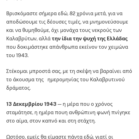
Βρισκόμαστε σήμερα εδώ, 82 χρόνια μετά, για να
αποδώσουμε τις δέουσες τιμές, να μνημονεύσουμε
και να θυμηθούμε, όχι μονάχα τους νεκρούς των
Καλαβρύτων, αλλά
την ίδια την ψυχή της Ελλάδας
που δοκιμάστηκε απάνθρωπα εκείνον τον χειμώνα
του 1943.
Στέκομαι μπροστά σας, με τη σκέψη να βαραίνει από
το άκουσμα της ημερομηνίας του Καλαβρυτινού
δράματος.
13 Δεκεμβρίου 1943
— η μέρα που ο χρόνος
σταμάτησε, η ημέρα πουη ανθρώπινη φωνή πνίγηκε
στο αίμα, στον καπνό και στη στάχτη.
Ωστόσο, εμείς θα είμαστε πάντα εδώ, γιατί οι