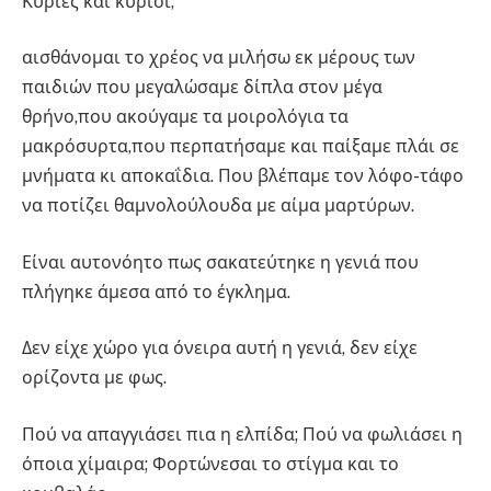
Κυρίες και κύριοι,
αισθάνομαι το χρέος να μιλήσω εκ μέρους των
παιδιών που μεγαλώσαμε δίπλα στον μέγα
θρήνο,που ακούγαμε τα μοιρολόγια τα
μακρόσυρτα,που περπατήσαμε και παίξαμε πλάι σε
μνήματα κι αποκαΐδια. Που βλέπαμε τον λόφο-τάφο
να ποτίζει θαμνολούλουδα με αίμα μαρτύρων.
Είναι αυτονόητο πως σακατεύτηκε η γενιά που
πλήγηκε άμεσα από το έγκλημα.
Δεν είχε χώρο για όνειρα αυτή η γενιά, δεν είχε
ορίζοντα με φως.
Πού να απαγγιάσει πια η ελπίδα; Πού να φωλιάσει η
όποια χίμαιρα; Φορτώνεσαι το στίγμα και το