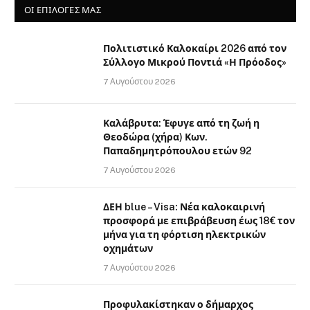
ΟΙ ΕΠΙΛΟΓΈΣ ΜΑΣ
Πολιτιστικό Καλοκαίρι 2026 από τον
Σύλλογο Μικρού Ποντιά «Η Πρόοδος»
7 Αυγούστου 2026
Καλάβρυτα: Έφυγε από τη ζωή η
Θεοδώρα (χήρα) Κων.
Παπαδημητρόπουλου ετών 92
7 Αυγούστου 2026
ΔΕΗ blue – Visa: Νέα καλοκαιρινή
προσφορά με επιβράβευση έως 18€ τον
μήνα για τη φόρτιση ηλεκτρικών
οχημάτων
7 Αυγούστου 2026
Προφυλακίστηκαν ο δήμαρχος