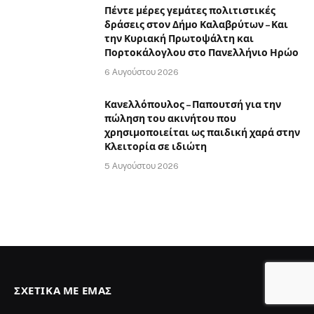
Πέντε μέρες γεμάτες πολιτιστικές
δράσεις στον Δήμο Καλαβρύτων – Και
την Κυριακή Πρωτοψάλτη και
Πορτοκάλογλου στο Πανελλήνιο Ηρώο
6 Αυγούστου 2026
Κανελλόπουλος – Παπουτσή για την
πώληση του ακινήτου που
χρησιμοποιείται ως παιδική χαρά στην
Κλειτορία σε ιδιώτη
5 Αυγούστου 2026
ΣΧΕΤΙΚΆ ΜΕ ΕΜΆΣ