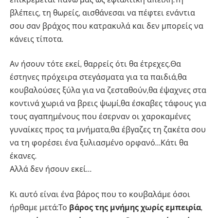
βλέπεις, τη θωρείς, αισθάνεσαι να πέφτει ενάντια
σου σαν βράχος που κατρακυλά και δεν μπορείς να
κάνεις τίποτα.
Αν ήσουν τότε εκεί, θαρρείς ότι θα έτρεχες.Θα
έστηνες πρόχειρα στεγάσματα για τα παιδιά,θα
κουβαλούσες ξύλα για να ζεσταθούν,θα έψαχνες στα
κοντινά χωριά να βρεις ψωμί,θα έσκαβες τάφους για
τους αγαπημένους που έσερναν οι χαροκαμένες
γυναίκες προς τα μνήματα,θα έβγαζες τη ζακέτα σου
να τη φορέσει ένα ξυλιασμένο ορφανό…Κάτι θα
έκανες.
Αλλά δεν ήσουν εκεί…
Κι αυτό είναι ένα βάρος που το κουβαλάμε όσοι
ήρθαμε μετά:Το
βάρος της μνήμης χωρίς εμπειρία
,