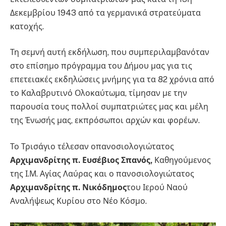
Δεκεμβρίου 1943 από τα γερμανικά στρατεύματα
κατοχής.
Τη σεμνή αυτή εκδήλωση, που συμπεριλαμβανόταν
στο επίσημο πρόγραμμα του Δήμου μας για τις
επετειακές εκδηλώσεις μνήμης για τα 82 χρόνια από
το Καλαβρυτινό Ολοκαύτωμα, τίμησαν με την
παρουσία τους πολλοί συμπατριώτες μας και μέλη
της Ένωσής μας, εκπρόσωποι αρχών και φορέων.
Το Τρισάγιο τέλεσαν οπανοσιολογιώτατος
Αρχιμανδρίτης π. Ευσέβιος Σπανός,
Καθηγούμενος
της Ι.Μ. Αγίας Λαύρας και ο πανοσιολογιώτατος
Αρχιμανδρίτης π. Νικόδημος
του Ιερού Ναού
Αναλήψεως Κυρίου στο Νέο Κόσμο.