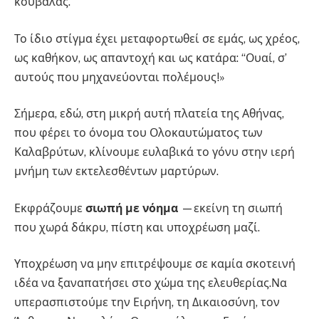
κουβαλάς.
Το ίδιο στίγμα έχει μεταφορτωθεί σε εμάς, ως χρέος,
ως καθήκον, ως απαντοχή και ως κατάρα: “Ουαί, σ’
αυτούς που μηχανεύονται πολέμους!»
Σήμερα, εδώ, στη μικρή αυτή πλατεία της Αθήνας,
που φέρει το όνομα του Ολοκαυτώματος των
Καλαβρύτων, κλίνουμε ευλαβικά το γόνυ στην ιερή
μνήμη των εκτελεσθέντων μαρτύρων.
Εκφράζουμε
σιωπή με νόημα
—εκείνη τη σιωπή
που χωρά δάκρυ, πίστη και υποχρέωση μαζί.
Υποχρέωση να μην επιτρέψουμε σε καμία σκοτεινή
ιδέα να ξαναπατήσει στο χώμα της ελευθερίας.Να
υπερασπιστούμε την Ειρήνη, τη Δικαιοσύνη, τον