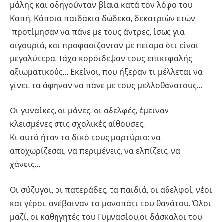
μάλης και οδηγούνταν βίαια κατά τον λόφο του
Καπή. Κάποια παιδάκια δώδεκα, δεκατριών ετών
προτίμησαν να πάνε με τους άντρες, ίσως για
σιγουριά, και προφασίζονταν με πείσμα ότι είναι
μεγαλύτερα. Τάχα κορόιδεψαν τους επικεφαλής
αξιωματικούς… Εκείνοι, που ήξεραν τι μέλλεται να
γίνει, τα άφηναν να πάνε με τους μελλοθάνατους…
Οι γυναίκες, οι μάνες, οι αδελφές, έμειναν
κλεισμένες στις σχολικές αίθουσες.
Κι αυτό ήταν το δικό τους μαρτύριο: να
αποχωρίζεσαι, να περιμένεις, να ελπίζεις, να
χάνεις…
Οι σύζυγοι, οι πατεράδες, τα παιδιά, οι αδελφοί, νέοι
και γέροι, ανέβαιναν το μονοπάτι του θανάτου. Όλοι
μαζί, οι καθηγητές του Γυμνασίου,οι δάσκαλοι του