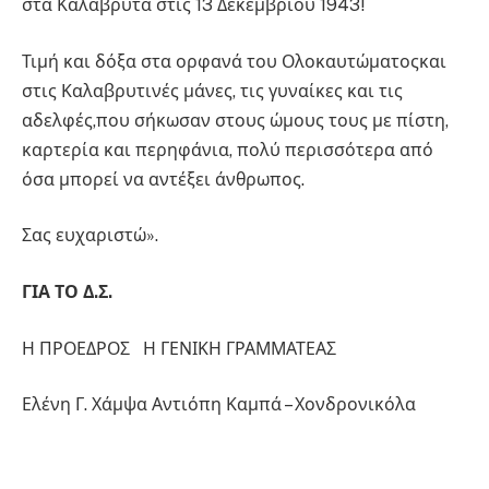
στα Καλάβρυτα στις 13 Δεκεμβρίου 1943!
Τιμή και δόξα στα ορφανά του Ολοκαυτώματοςκαι
στις Καλαβρυτινές μάνες, τις γυναίκες και τις
αδελφές,που σήκωσαν στους ώμους τους με πίστη,
καρτερία και περηφάνια, πολύ περισσότερα από
όσα μπορεί να αντέξει άνθρωπος.
Σας ευχαριστώ».
ΓΙΑ ΤΟ Δ.Σ.
Η ΠΡΟΕΔΡΟΣ Η ΓΕΝΙΚΗ ΓΡΑΜΜΑΤΕΑΣ
Ελένη Γ. Χάμψα Αντιόπη Καμπά – Χονδρονικόλα