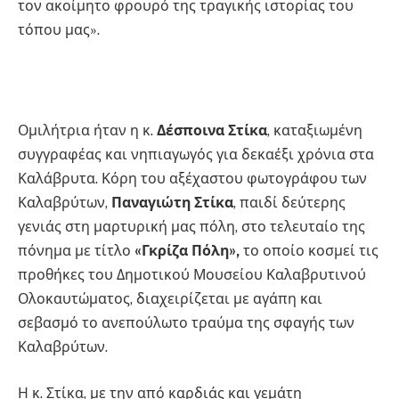
τον ακοίμητο φρουρό της τραγικής ιστορίας του
τόπου μας».
Ομιλήτρια ήταν η κ.
Δέσποινα Στίκα
, καταξιωμένη
συγγραφέας και νηπιαγωγός για δεκαέξι χρόνια στα
Καλάβρυτα. Κόρη του αξέχαστου φωτογράφου των
Καλαβρύτων,
Παναγιώτη Στίκα
, παιδί δεύτερης
γενιάς στη μαρτυρική μας πόλη, στο τελευταίο της
πόνημα με τίτλο
«Γκρίζα Πόλη»,
το οποίο κοσμεί τις
προθήκες του Δημοτικού Μουσείου Καλαβρυτινού
Ολοκαυτώματος, διαχειρίζεται με αγάπη και
σεβασμό το ανεπούλωτο τραύμα της σφαγής των
Καλαβρύτων.
Η κ. Στίκα, με την από καρδιάς και γεμάτη