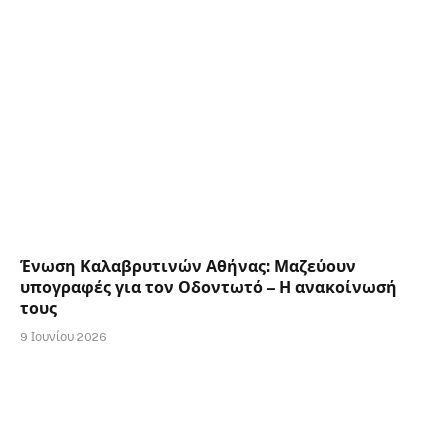
Ένωση Καλαβρυτινών Αθήνας: Μαζεύουν
υπογραφές για τον Οδοντωτό – Η ανακοίνωσή
τους
9 Ιουνίου 2026