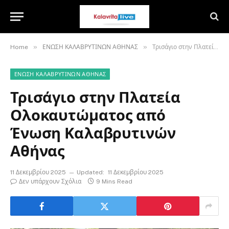
»
»
Home
ΕΝΩΣΗ ΚΑΛΑΒΡΥΤΙΝΩΝ ΑΘΗΝΑΣ
Τρισάγιο στην Πλατεία Ολοκαυτώματος από Ένωση Καλαβρυτινών Αθήνας
ΕΝΩΣΗ ΚΑΛΑΒΡΥΤΙΝΩΝ ΑΘΗΝΑΣ
Τρισάγιο στην Πλατεία
Ολοκαυτώματος από
Ένωση Καλαβρυτινών
Αθήνας
11 Δεκεμβρίου 2025
Updated:
11 Δεκεμβρίου 2025
Δεν υπάρχουν Σχόλια
9 Mins Read