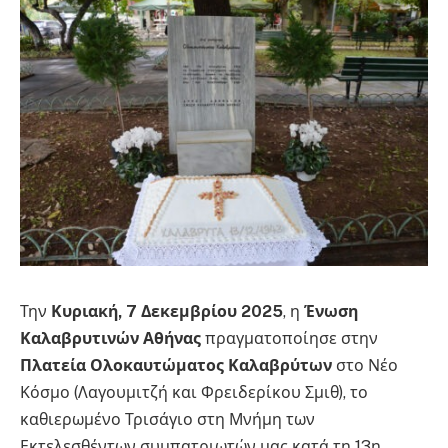
Την
Κυριακή, 7 Δεκεμβρίου 2025
, η
Ένωση
Καλαβρυτινών Αθήνας
πραγματοποίησε στην
Πλατεία Ολοκαυτώματος Καλαβρύτων
στο Νέο
Κόσμο (Λαγουμιτζή και Φρειδερίκου Σμιθ), το
καθιερωμένο Τρισάγιο στη Μνήμη των
Εκτελεσθέντων συμπατριωτών μας κατά τη 13η