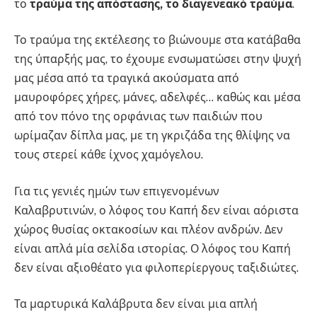
το
τραύμα της απόστασης, το διαγενεακό τραύμα
.
Το τραύμα της εκτέλεσης το βιώνουμε στα κατάβαθα
της ύπαρξής μας, το έχουμε ενσωματώσει στην ψυχή
μας μέσα από τα τραγικά ακούσματα από
μαυροφόρες χήρες, μάνες, αδελφές… καθώς και μέσα
από τον πόνο της ορφάνιας των παιδιών που
ωρίμαζαν δίπλα μας, με τη γκριζάδα της θλίψης να
τους στερεί κάθε ίχνος χαμόγελου.
Για τις γενιές ημών των επιγενομένων
Καλαβρυτινών, ο λόφος του Καπή δεν είναι αόριστα
χώρος θυσίας οκτακοσίων και πλέον ανδρών. Δεν
είναι απλά μία σελίδα ιστορίας. Ο λόφος του Καπή
δεν είναι αξιοθέατο για φιλοπερίεργους ταξιδιώτες.
Τα μαρτυρικά Καλάβρυτα δεν είναι μια απλή