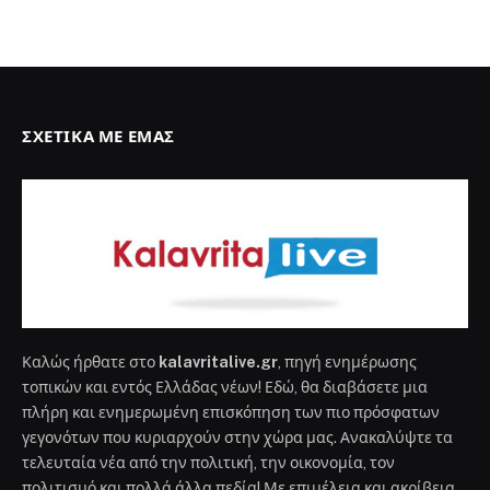
ΣΧΕΤΙΚΆ ΜΕ ΕΜΆΣ
Καλώς ήρθατε στο
kalavritalive.gr
, πηγή ενημέρωσης
τοπικών και εντός Ελλάδας νέων! Εδώ, θα διαβάσετε μια
πλήρη και ενημερωμένη επισκόπηση των πιο πρόσφατων
γεγονότων που κυριαρχούν στην χώρα μας. Ανακαλύψτε τα
τελευταία νέα από την πολιτική, την οικονομία, τον
πολιτισμό και πολλά άλλα πεδία! Με επιμέλεια και ακρίβεια,