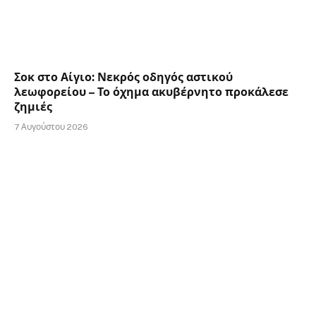
Σοκ στο Αίγιο: Νεκρός οδηγός αστικού
λεωφορείου – Το όχημα ακυβέρνητο προκάλεσε
ζημιές
7 Αυγούστου 2026