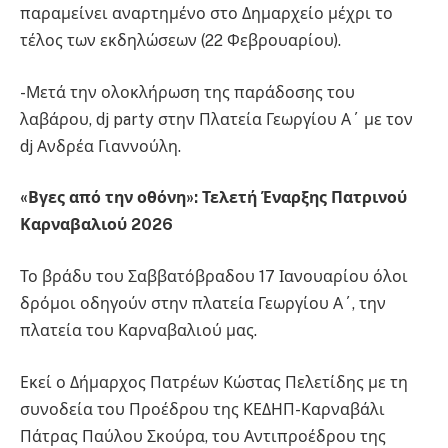
παραμείνει αναρτημένο στο Δημαρχείο μέχρι το
τέλος των εκδηλώσεων (22 Φεβρουαρίου).
-Μετά την ολοκλήρωση της παράδοσης του
λαβάρου, dj party στην Πλατεία Γεωργίου Α΄ με τον
dj Ανδρέα Γιαννούλη.
«Βγες από την οθόνη»: Τελετή Έναρξης Πατρινού
Καρναβαλιού 2026
Το βράδυ του Σαββατόβραδου 17 Ιανουαρίου όλοι
δρόμοι οδηγούν στην πλατεία Γεωργίου Α΄, την
πλατεία του Καρναβαλιού μας.
Εκεί ο Δήμαρχος Πατρέων Κώστας Πελετίδης με τη
συνοδεία του Προέδρου της ΚΕΔΗΠ-Καρναβάλι
Πάτρας Παύλου Σκούρα, του Αντιπροέδρου της