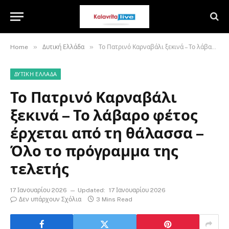
»
»
Home
Δυτική Ελλάδα
Το Πατρινό Καρναβάλι ξεκινά – Το λάβαρο φέτος έρχεται από τη θάλασσα – Όλο το πρόγραμμα της τελετής
ΔΥΤΙΚΉ ΕΛΛΆΔΑ
Το Πατρινό Καρναβάλι
ξεκινά – Το λάβαρο φέτος
έρχεται από τη θάλασσα –
Όλο το πρόγραμμα της
τελετής
17 Ιανουαρίου 2026
Updated:
17 Ιανουαρίου 2026
Δεν υπάρχουν Σχόλια
3 Mins Read