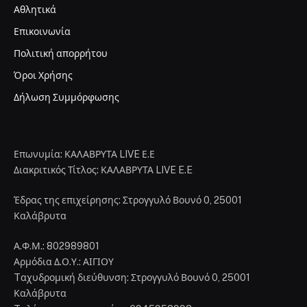
Αθλητικά
Επικοινωνία
Πολιτική απορρήτου
Όροι Χρήσης
Δήλωση Συμμόρφωσης
Επωνυμία: ΚΑΛΑΒΡΥΤΑ LIVE Ε.Ε
Διακριτικός Τίτλος: ΚΑΛΑΒΡΥΤΑ LIVE E.E
Έδρας της επιχείρησης: Στρογγυλό Βουνό 0, 25001
Καλάβρυτα
Α.Φ.Μ.: 802989801
Αρμόδια Δ.Ο.Υ.: ΑΙΓΙΟΥ
Tαχυδρομική διεύθυνση: Στρογγυλό Βουνό 0, 25001
Καλάβρυτα