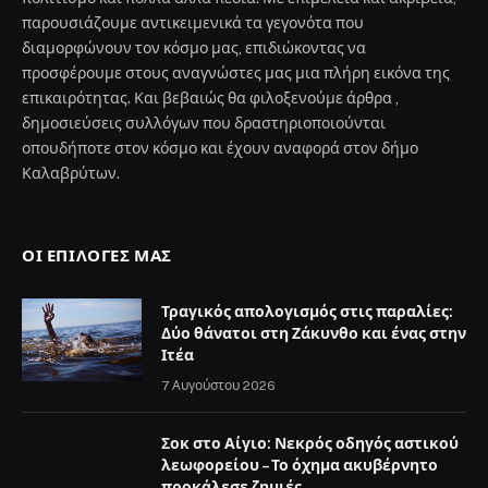
παρουσιάζουμε αντικειμενικά τα γεγονότα που
διαμορφώνουν τον κόσμο μας, επιδιώκοντας να
προσφέρουμε στους αναγνώστες μας μια πλήρη εικόνα της
επικαιρότητας. Και βεβαιώς θα φιλοξενούμε άρθρα ,
δημοσιεύσεις συλλόγων που δραστηριοποιούνται
οπουδήποτε στον κόσμο και έχουν αναφορά στον δήμο
Καλαβρύτων.
ΟΙ ΕΠΙΛΟΓΈΣ ΜΑΣ
Τραγικός απολογισμός στις παραλίες:
Δύο θάνατοι στη Ζάκυνθο και ένας στην
Ιτέα
7 Αυγούστου 2026
Σοκ στο Αίγιο: Νεκρός οδηγός αστικού
λεωφορείου – Το όχημα ακυβέρνητο
προκάλεσε ζημιές