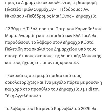
προς το Δημαρχείο ακολουθώντας τη διαδρομή:
Πλατεία Τριών Συμμάχων – Πεζόδρομος Αγ.
Νικολάου – Πεζόδρομος Μαιζώνος – Δημαρχείο.
-12.30μμ: Η Τελάλισσα του Πατρινού Καρναβαλιού
Μαρία Αγουρίδη και τα παιδιά των ΚΔΑΠμεΑ θα
παραδώσουν το λάβαρο στον Δήμαρχο Κώστα
Πελετίδη στα σκαλιά του Δημαρχείου υπό τους
αποκριάτικους σκοπούς της Δημοτικής Μουσικής
και τους ήχους της μπάντας κρουστών
– Σοκολάτες στα μικρά παιδιά από τους
σοκολατορίχτες και ένα μεγάλο πάρτυ με μουσική
και χορό στο προαύλιο του Δημαρχείου με dj τον
Τάκη Αγγελόπουλο.
Το λάβαρο του Πατρινού Καρναβαλιού 2026 θα