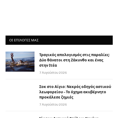
ΟΙ ΕΠΙΛΟΓΈΣ ΜΑΣ
Τραγικός απολογισμός στις παραλίες:
Δύο θάνατοι στη Ζάκυνθο και ένας
στην Ιτέα
7 Αυγούστου 2026
Σοκ στο Αίγιο: Νεκρός οδηγός αστικού
λεωφορείου – Το όχημα ακυβέρνητο
προκάλεσε ζημιές
7 Αυγούστου 2026