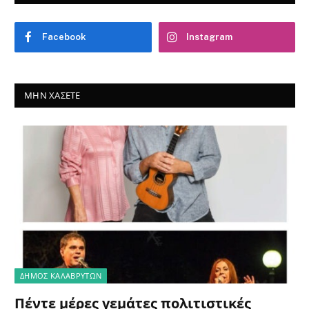
Facebook
Instagram
ΜΗΝ ΧΆΣΕΤΕ
ΔΗΜΟΣ ΚΑΛΑΒΡΥΤΩΝ
Πέντε μέρες γεμάτες πολιτιστικές