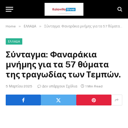
»
»
Home
ΕΛΛΑΔΑ
Σύνταγμα: Φαναράκια μνήμης για τα 57 θύματα της τραγωδίας των Τεμπών.
ΕΛΛΑΔΑ
Σύνταγμα: Φαναράκια
μνήμης για τα 57 θύματα
της τραγωδίας των Τεμπών.
5 Μαρτίου 2025
Δεν υπάρχουν Σχόλια
1 Min Read