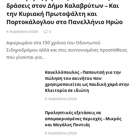
δράσεις στον Δήμο Καλαβρύτων – Και
την Κυριακή Πρωτοψάλτη και
Πορτοκάλογλου στο Πανελλήνιο Ηρώο
6 Αυγούστου 2026
0
Αφιερωμένο στα 130 χρόνια του Οδοντωτού
Σιδηροδρόμου αλλά και στις συντονισμένες προσπάθειες
που γίνονται για…
Κανελλόπουλος – Παπουτσή για την
πώληση του ακινήτου που
χρησιμοποιείται ως παιδική χαρά στην
Κλειτορία σε ιδιώτη
5 Αυγούστου 2026
Προληπτικές εξετάσεις σε
απομακρυσμένες περιοχές – Μικρός
και Μεγάλος Ποντιάς
5 Αυγούστου 2026