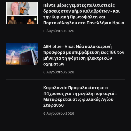
Πέντε μέρες γεμάτες πολιτιστικές
δράσεις στον Δήμο Καλαβρύτων – Και
την Κυριακή Πρωτοψάλτη και
Πορτοκάλογλου στο Πανελλήνιο Ηρώο
6 Αυγούστου 2026
ΔΕΗ blue – Visa: Νέα καλοκαιρινή
προσφορά με επιβράβευση έως 18€ τον
μήνα για τη φόρτιση ηλεκτρικών
οχημάτων
6 Αυγούστου 2026
Κεφαλονιά: Προφυλακίστηκε ο
44χρονος για τη μεγάλη πυρκαγιά –
Μεταφέρεται στις φυλακές Αγίου
Στεφάνου
6 Αυγούστου 2026