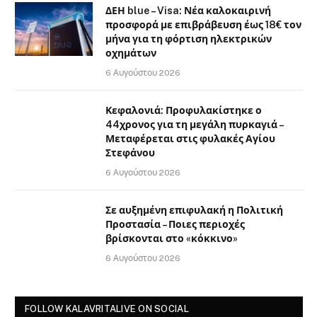
ΔΕΗ blue – Visa: Νέα καλοκαιρινή
προσφορά με επιβράβευση έως 18€ τον
μήνα για τη φόρτιση ηλεκτρικών
οχημάτων
6 Αυγούστου 2026
Κεφαλονιά: Προφυλακίστηκε ο
44χρονος για τη μεγάλη πυρκαγιά –
Μεταφέρεται στις φυλακές Αγίου
Στεφάνου
6 Αυγούστου 2026
Σε αυξημένη επιφυλακή η Πολιτική
Προστασία – Ποιες περιοχές
βρίσκονται στο «κόκκινο»
6 Αυγούστου 2026
FOLLOW KALAVRITALIVE ON SOCIAL