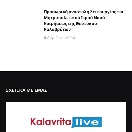
Προσωρινή αναστολή λειτουργίας του
Μητροπολιτικού Ιερού Ναού
Κοιμήσεως της Θεοτόκου
Καλαβρύτων”
5 Αυγούστου 2026
ΣΧΕΤΙΚΆ ΜΕ ΕΜΆΣ