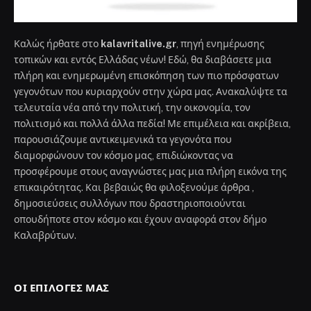
Καλώς ήρθατε στο
kalavritalive.gr
, πηγή ενημέρωσης
τοπικών και εντός Ελλάδας νέων! Εδώ, θα διαβάσετε μια
πλήρη και ενημερωμένη επισκόπηση των πιο πρόσφατων
γεγονότων που κυριαρχούν στην χώρα μας. Ανακαλύψτε τα
τελευταία νέα από την πολιτική, την οικονομία, τον
πολιτισμό και πολλά άλλα πεδία! Με επιμέλεια και ακρίβεια,
παρουσιάζουμε αντικειμενικά τα γεγονότα που
διαμορφώνουν τον κόσμο μας, επιδιώκοντας να
προσφέρουμε στους αναγνώστες μας μια πλήρη εικόνα της
επικαιρότητας. Και βεβαιώς θα φιλοξενούμε άρθρα ,
δημοσιεύσεις συλλόγων που δραστηριοποιούνται
οπουδήποτε στον κόσμο και έχουν αναφορά στον δήμο
Καλαβρύτων.
ΟΙ ΕΠΙΛΟΓΈΣ ΜΑΣ