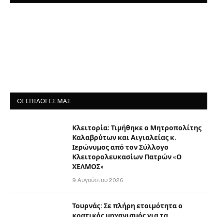
ΟΙ ΕΠΙΛΟΓΈΣ ΜΑΣ
Κλειτορία: Τιμήθηκε ο Μητροπολίτης
Καλαβρύτων και Αιγιαλείας κ.
Ιερώνυμος από τον Σύλλογο
Κλειτορολευκασίων Πατρών «Ο
ΧΕΛΜΟΣ»
9 Αυγούστου 2026
Τουρνάς: Σε πλήρη ετοιμότητα ο
κρατικός μηχανισμός για τα