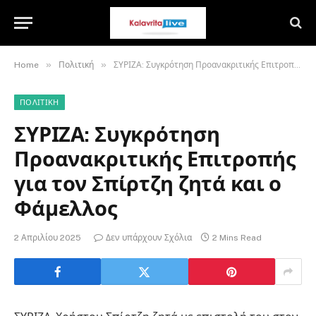
»
»
Home
Πολιτική
ΣΥΡΙΖΑ: Συγκρότηση Προανακριτικής Επιτροπής για τον Σπίρτζη ζητά και ο Φάμελλος
ΠΟΛΙΤΙΚΉ
ΣΥΡΙΖΑ: Συγκρότηση
Προανακριτικής Επιτροπής
για τον Σπίρτζη ζητά και ο
Φάμελλος
2 Απριλίου 2025
Δεν υπάρχουν Σχόλια
2 Mins Read