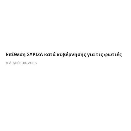
Επίθεση ΣΥΡΙΖΑ κατά κυβέρνησης για τις φωτιές
5 Αυγούστου 2026