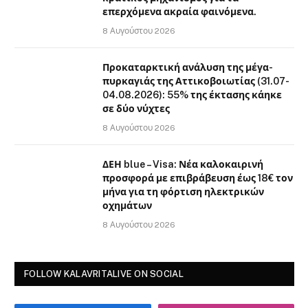
επερχόμενα ακραία φαινόμενα.
8 Αυγούστου 2026
Προκαταρκτική ανάλυση της μέγα-
πυρκαγιάς της Αττικοβοιωτίας (31.07-
04.08.2026): 55% της έκτασης κάηκε
σε δύο νύχτες
8 Αυγούστου 2026
ΔΕΗ blue – Visa: Νέα καλοκαιρινή
προσφορά με επιβράβευση έως 18€ τον
μήνα για τη φόρτιση ηλεκτρικών
οχημάτων
8 Αυγούστου 2026
FOLLOW KALAVRITALIVE ON SOCIAL