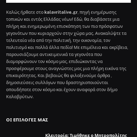
Καλώς ήρθατε στο
kalavritalive.gr
, πηγή ενημέρωσης
τοπικών και εντός Ελλάδας νέων! Εδώ, θα διαβάσετε μια
πλήρη και ενημερωμένη επισκόπηση των πιο πρόσφατων
γεγονότων που κυριαρχούν στην χώρα μας. Ανακαλύψτε τα
τελευταία νέα από την πολιτική, την οικονομία, τον
πολιτισμό και πολλά άλλα πεδία! Με επιμέλεια και ακρίβεια,
παρουσιάζουμε αντικειμενικά τα γεγονότα που
διαμορφώνουν τον κόσμο μας, επιδιώκοντας να
προσφέρουμε στους αναγνώστες μας μια πλήρη εικόνα της
επικαιρότητας. Και βεβαιώς θα φιλοξενούμε άρθρα ,
δημοσιεύσεις συλλόγων που δραστηριοποιούνται
οπουδήποτε στον κόσμο και έχουν αναφορά στον δήμο
Καλαβρύτων.
ΟΙ ΕΠΙΛΟΓΈΣ ΜΑΣ
Κλειτορία: Τιμήθηκε ο Μητροπολίτης