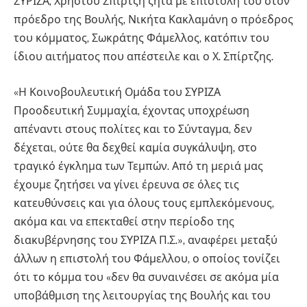
ΣΥΡΙΖΑ, Χρήστου Σπίρτζη ζητά με επιστολή του στον
πρόεδρο της Βουλής, Νικήτα Κακλαμάνη ο πρόεδρος
του κόμματος, Σωκράτης Φάμελλος, κατόπιν του
ίδιου αιτήματος που απέστειλε και ο Χ. Σπίρτζης.
«Η Κοινοβουλευτική Ομάδα του ΣΥΡΙΖΑ
Προοδευτική Συμμαχία, έχοντας υποχρέωση
απέναντι στους πολίτες και το Σύνταγμα, δεν
δέχεται, ούτε θα δεχθεί καμία συγκάλυψη, στο
τραγικό έγκλημα των Τεμπών. Από τη μεριά μας
έχουμε ζητήσει να γίνει έρευνα σε όλες τις
κατευθύνσεις και για όλους τους εμπλεκόμενους,
ακόμα και να επεκταθεί στην περίοδο της
διακυβέρνησης του ΣΥΡΙΖΑ Π.Σ.», αναφέρει μεταξύ
άλλων η επιστολή του Φάμελλου, ο οποίος τονίζει
ότι το κόμμα του «δεν θα συναινέσει σε ακόμα μία
υποβάθμιση της λειτουργίας της Βουλής και του