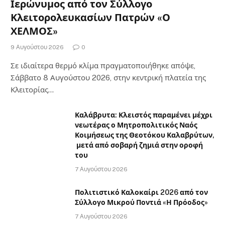
Ιερώνυμος από τον Σύλλογο
Κλειτορολευκασίων Πατρών «Ο
ΧΕΛΜΟΣ»
9 Αυγούστου 2026
0
Σε ιδιαίτερα θερμό κλίμα πραγματοποιήθηκε απόψε,
Σάββατο 8 Αυγούστου 2026, στην κεντρική πλατεία της
Κλειτορίας…
Καλάβρυτα: Κλειστός παραμένει μέχρι
νεωτέρας ο Μητροπολιτικός Ναός
Κοιμήσεως της Θεοτόκου Καλαβρύτων,
μετά από σοβαρή ζημιά στην οροφή
του
7 Αυγούστου 2026
Πολιτιστικό Καλοκαίρι 2026 από τον
Σύλλογο Μικρού Ποντιά «Η Πρόοδος»
7 Αυγούστου 2026