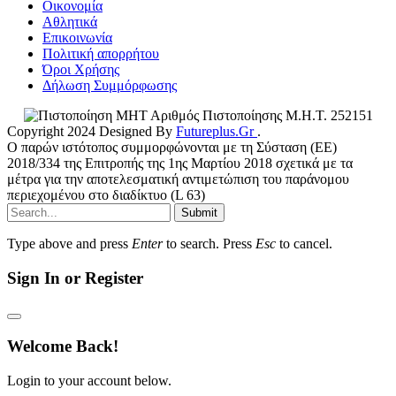
Οικονομία
Αθλητικά
Επικοινωνία
Πολιτική απορρήτου
Όροι Χρήσης
Δήλωση Συμμόρφωσης
Αριθμός Πιστοποίησης Μ.Η.Τ. 252151
Copyright 2024 Designed By
Futureplus.Gr
.
Ο παρών ιστότοπος συμμορφώνονται με τη Σύσταση (ΕΕ)
2018/334 της Επιτροπής της 1ης Μαρτίου 2018 σχετικά με τα
μέτρα για την αποτελεσματική αντιμετώπιση του παράνομου
περιεχομένου στο διαδίκτυο (L 63)
Submit
Type above and press
Enter
to search. Press
Esc
to cancel.
Sign In or Register
Welcome Back!
Login to your account below.