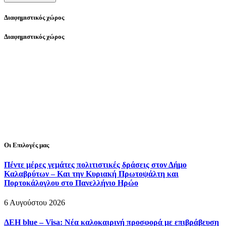
Διαφημιστικός χώρος
Διαφημιστικός χώρος
Οι Επιλογές μας
Πέντε μέρες γεμάτες πολιτιστικές δράσεις στον Δήμο
Καλαβρύτων – Και την Κυριακή Πρωτοψάλτη και
Πορτοκάλογλου στο Πανελλήνιο Ηρώο
6 Αυγούστου 2026
ΔΕΗ blue – Visa: Νέα καλοκαιρινή προσφορά με επιβράβευση