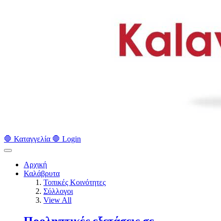
🛑 Καταγγελία 🛑
Login
Αρχική
Καλάβρυτα
Τοπικές Κοινότητες
Σύλλογοι
View All
Προληπτικές εξετάσεις σε