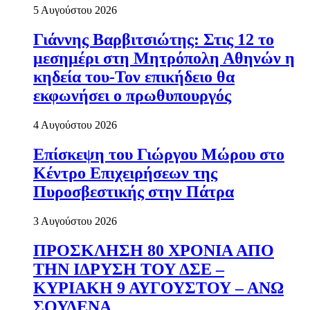
5 Αυγούστου 2026
Γιάννης Βαρβιτσιώτης: Στις 12 το
μεσημέρι στη Μητρόπολη Αθηνών η
κηδεία του-Τον επικήδειο θα
εκφωνήσει ο πρωθυπουργός
4 Αυγούστου 2026
Επίσκεψη του Γιώργου Μώρου στο
Κέντρο Επιχειρήσεων της
Πυροσβεστικής στην Πάτρα
3 Αυγούστου 2026
ΠΡΟΣΚΛΗΣΗ 80 ΧΡΟΝΙΑ ΑΠΟ
ΤΗΝ ΙΔΡΥΣΗ ΤΟΥ ΔΣΕ –
ΚΥΡΙΑΚΗ 9 ΑΥΓΟΥΣΤΟΥ – ΑΝΩ
ΣΟΥΔΕΝΑ