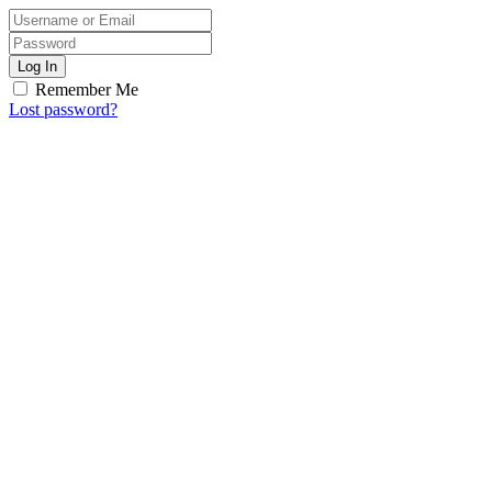
Log In
Remember Me
Lost password?