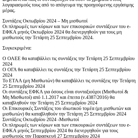
λογαριασμούς τους από το απόγευμα της προηγούμενης εργάσιμης
μέρας.
Συντάξεις Οκτωβρίου 2024 – Μη μισθωτοί
Οι πληρωμές των κύριων και των επικουρικών συντάξεων του e-
ΕΦΚΑ μηνός Οκτωβρίου 2024 θα διενεργηθούν για τους μη
μισθωτούς την Τετάρτη 25 Σεπτεμβρίου 2024.
Συγκεκριμένα:
Ο ΟΑΕΕ θα καταβάλλει τις συντάξεις την Τετάρτη 25 Σεπτεμβρίου
2024
Ο ΟΓΑ θα καταβάλλει τις συντάξεις την Τετάρτη 25 Σεπτεμβρίου
2024
Το ΕΤΑΑ (μη Μισθωτών) θα καταβάλλει τις συντάξεις την Τετάρτη
25 Σεπτεμβρίου 2024
Οι συντάξεις ΕΦΚΑ για όσους είναι συνταξιούχοι (Μισθωτοί &
Μη Μισθωτοί) από 1.1.2017 και έπειτα (ν.4387/2016) θα
καταβληθούν την Τετάρτη 25 Σεπτεμβρίου 2024
Οι Επικουρικές Συντάξεις του ιδιωτικού τομέα (μη μισθωτών και
μισθωτών) θα καταβληθούν την Τετάρτη 25 Σεπτεμβρίου 2024
Συντάξεις Οκτωβρίου 2024 -Μισθωτοί
Οι πληρωμές των κύριων και των επικουρικών συντάξεων του e-
ΕΦΚΑ μηνός Σεπτεμβρίου 2024 θα διενεργηθούν για τους
μισθωτούς την Παρασκευή 27 Σεπτεμβρίου 2024