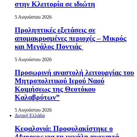
στην Κλειτορία σε ιδιώτη
5 Αυγούστου 2026
Προληπτικές εξετάσεις σε
απομακρυσμένες περιοχές – Μικρός
και Μεγάλος Ποντιάς
5 Αυγούστου 2026
Προσωρινή αναστολή λειτουργίας του
Μητροπολιτικού Ιερού Ναού
Κοιμήσεως της Θεοτόκου
Καλαβρύτων”
5 Αυγούστου 2026
Δυτική Ελλάδα
Κεφαλονιά: Προφυλακίστηκε ο
44χρονος για τη μεγάλη πυρκαγιά –