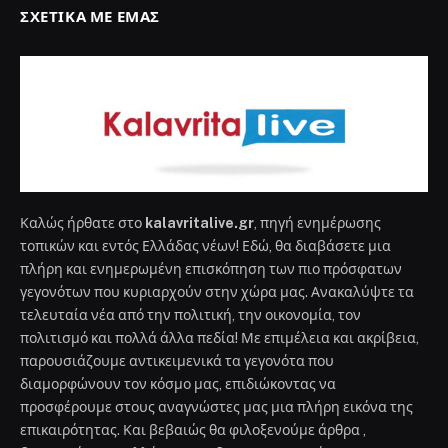
ΣΧΕΤΙΚΆ ΜΕ ΕΜΆΣ
Καλώς ήρθατε στο
kalavritalive.gr
, πηγή ενημέρωσης
τοπικών και εντός Ελλάδας νέων! Εδώ, θα διαβάσετε μια
πλήρη και ενημερωμένη επισκόπηση των πιο πρόσφατων
γεγονότων που κυριαρχούν στην χώρα μας. Ανακαλύψτε τα
τελευταία νέα από την πολιτική, την οικονομία, τον
πολιτισμό και πολλά άλλα πεδία! Με επιμέλεια και ακρίβεια,
παρουσιάζουμε αντικειμενικά τα γεγονότα που
διαμορφώνουν τον κόσμο μας, επιδιώκοντας να
προσφέρουμε στους αναγνώστες μας μια πλήρη εικόνα της
επικαιρότητας. Και βεβαιώς θα φιλοξενούμε άρθρα ,