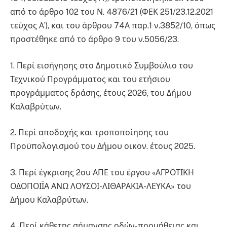
από το άρθρο 102 του Ν. 4876/21 (ΦΕΚ 251/23.12.2021
τεύχος Α’), και του άρθρου 74Α παρ.1 ν.3852/10, όπως
προστέθηκε από το άρθρο 9 του ν.5056/23.
1. Περί εισήγησης στο Δημοτικό Συμβούλιο του
Τεχνικού Προγράμματος και του ετήσιου
προγράμματος δράσης, έτους 2026, του Δήμου
Καλαβρύτων.
2. Περί αποδοχής και τροποποίησης του
Προϋπολογισμού του Δήμου οικον. έτους 2025.
3. Περί έγκρισης 2ου ΑΠΕ του έργου «ΑΓΡΟΤΙΚΗ
ΟΔΟΠΟΙΪΑ ΑΝΩ ΛΟΥΣΟΙ-ΛΙΘΑΡΑΚΙΑ-ΛΕΥΚΑ» του
Δήμου Καλαβρύτων.
4. Περί κάθετης σήμανσης οδών-προμήθειας και