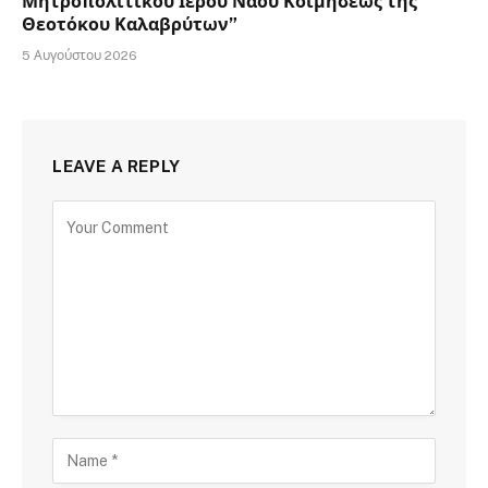
Μητροπολιτικού Ιερού Ναού Κοιμήσεως της
Θεοτόκου Καλαβρύτων”
5 Αυγούστου 2026
LEAVE A REPLY