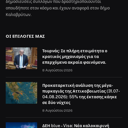
δημοσιεύσεις συλλόγων που δραστηριοποιούνται
οπουδήποτε στον κόσμο και έχουν αναφορά στον δήμο
Καλαβρύτων.
ΟΙ ΕΠΙΛΟΓΈΣ ΜΑΣ
Τουρνάς: Σε πλήρη ετοιμότητα ο
κρατικός μηχανισμός για τα
επερχόμενα ακραία φαινόμενα.
8 Αυγούστου 2026
Προκαταρκτική ανάλυση της μέγα-
πυρκαγιάς της Αττικοβοιωτίας (31.07-
04.08.2026): 55% της έκτασης κάηκε
σε δύο νύχτες
8 Αυγούστου 2026
ΔΕΗ blue – Visa: Νέα καλοκαιρινή