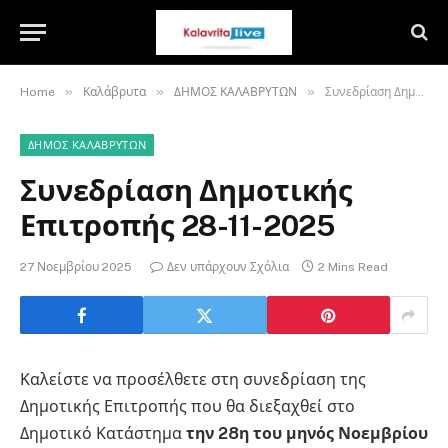
»
»
»
Home
Καλάβρυτα
ΔΗΜΟΣ ΚΑΛΑΒΡΥΤΩΝ
Συνεδρίαση Δημοτικής Επιτροπής 28-11-2025
ΔΗΜΟΣ ΚΑΛΑΒΡΥΤΩΝ
Συνεδρίαση Δημοτικής
Επιτροπής 28-11-2025
27 Νοεμβρίου 2025
Δεν υπάρχουν Σχόλια
2 Mins Read
Καλείστε να προσέλθετε στη συνεδρίαση της
Δημοτικής Επιτροπής που θα διεξαχθεί στο
Δημοτικό Κατάστημα
την 28η του μηνός Νοεμβρίου