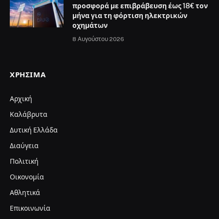
προσφορά με επιβράβευση έως 18€ τον
μήνα για τη φόρτιση ηλεκτρικών
οχημάτων
8 Αυγούστου 2026
ΧΡΉΣΙΜΑ
Αρχική
Καλάβρυτα
Δυτική Ελλάδα
Διαύγεια
Πολιτική
Οικονομία
Αθλητικά
Επικοινωνία