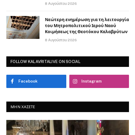
8 Αυγούστου 2026
Νεώτερη ενημέρωση για τη λειτουργία
του Μητροπολιτικού Ιερού Ναού
Κοιμήσεως της Θεοτόκου Καλαβρύτων
8 Αυγούστου 2026
FOLLOW KALAVRITALIVE ON SOCIAL
Facebook
Instagram
ΜΗΝ ΧΆΣΕΤΕ