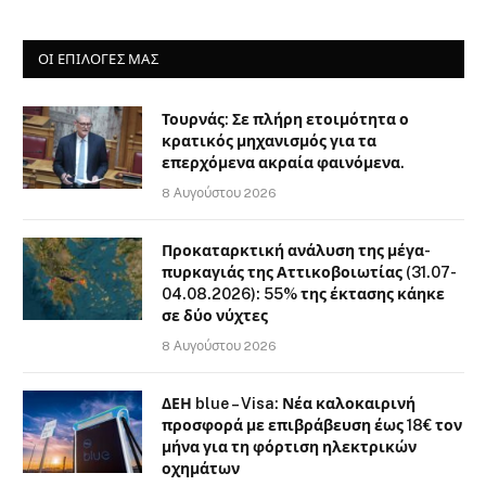
ΟΙ ΕΠΙΛΟΓΈΣ ΜΑΣ
Τουρνάς: Σε πλήρη ετοιμότητα ο
κρατικός μηχανισμός για τα
επερχόμενα ακραία φαινόμενα.
8 Αυγούστου 2026
Προκαταρκτική ανάλυση της μέγα-
πυρκαγιάς της Αττικοβοιωτίας (31.07-
04.08.2026): 55% της έκτασης κάηκε
σε δύο νύχτες
8 Αυγούστου 2026
ΔΕΗ blue – Visa: Νέα καλοκαιρινή
προσφορά με επιβράβευση έως 18€ τον
μήνα για τη φόρτιση ηλεκτρικών
οχημάτων