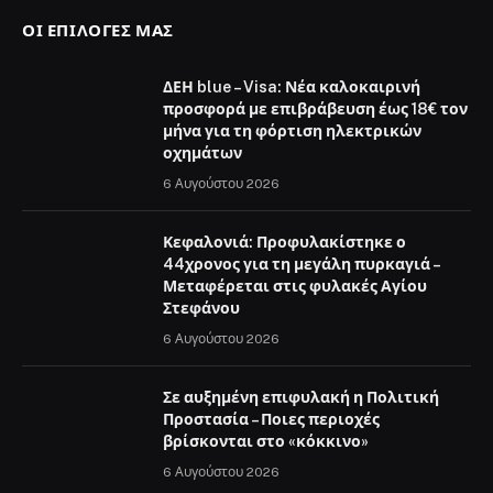
ΟΙ ΕΠΙΛΟΓΈΣ ΜΑΣ
ΔΕΗ blue – Visa: Νέα καλοκαιρινή
προσφορά με επιβράβευση έως 18€ τον
μήνα για τη φόρτιση ηλεκτρικών
οχημάτων
6 Αυγούστου 2026
Κεφαλονιά: Προφυλακίστηκε ο
44χρονος για τη μεγάλη πυρκαγιά –
Μεταφέρεται στις φυλακές Αγίου
Στεφάνου
6 Αυγούστου 2026
Σε αυξημένη επιφυλακή η Πολιτική
Προστασία – Ποιες περιοχές
βρίσκονται στο «κόκκινο»
6 Αυγούστου 2026