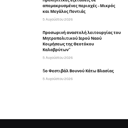
Προληπτικές εξετάσεις σε
απομακρυσμένες περιοχές – Μικρός
και Μεγάλος Ποντιάς
5 Αυγούστου 2026
Προσωρινή αναστολή λειτουργίας του
Μητροπολιτικού Ιερού Ναού
Κοιμήσεως της Θεοτόκου
Καλαβρύτων”
5 Αυγούστου 2026
5ο Φεστιβάλ Βουνού Κάτω Βλασίας
5 Αυγούστου 2026