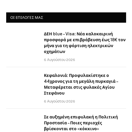
ΟΙ ΕΠΙΛΟΓΈΣ ΜΑΣ
ΔΕΗ blue – Visa: Νέα καλοκαιρινή
προσφορά με επιβράβευση έως 18€ τον
μήνα για τη φόρτιση ηλεκτρικών
οχημάτων
6 Αυγούστου 2026
Κεφαλονιά: Προφυλακίστηκε ο
44χρονος για τη μεγάλη πυρκαγιά –
Μεταφέρεται στις φυλακές Αγίου
Στεφάνου
6 Αυγούστου 2026
Σε αυξημένη επιφυλακή η Πολιτική
Προστασία – Ποιες περιοχές
βρίσκονται στο «κόκκινο»