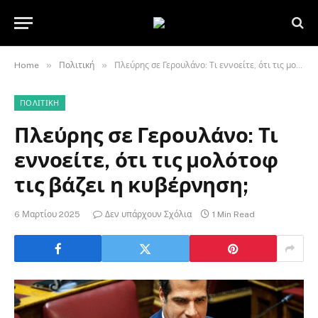
»
»
Home
Πολιτική
Πλεύρης σε Γερουλάνο: Τι εννοείτε, ότι τις μολότοφ τις βάζει η κυβέρνηση;
ΠΟΛΙΤΙΚΉ
Πλεύρης σε Γερουλάνο: Τι
εννοείτε, ότι τις μολότοφ
τις βάζει η κυβέρνηση;
6 Μαρτίου 2025
Δεν υπάρχουν Σχόλια
1 Min Read