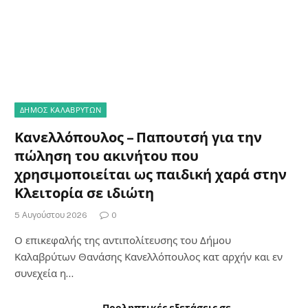
ΔΗΜΟΣ ΚΑΛΑΒΡΥΤΩΝ
Κανελλόπουλος – Παπουτσή για την
πώληση του ακινήτου που
χρησιμοποιείται ως παιδική χαρά στην
Κλειτορία σε ιδιώτη
5 Αυγούστου 2026
0
Ο επικεφαλής της αντιπολίτευσης του Δήμου
Καλαβρύτων Θανάσης Κανελλόπουλος κατ αρχήν και εν
συνεχεία η…