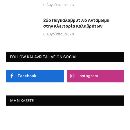
6 Αυγούστου 2026
22ο Παγκαλαβρυτινό Αντάμωμα
στην Κλειτορία Καλαβρύτων
6 Αυγούστου 2026
FOLLOW KALAVRITALIVE ON SOCIAL
Facebook
Instagram
ΜΗΝ ΧΆΣΕΤΕ