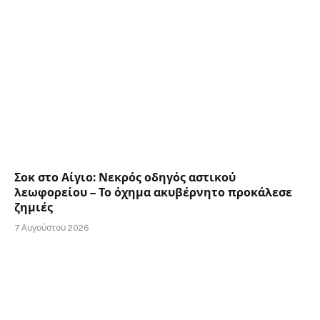
Σοκ στο Αίγιο: Νεκρός οδηγός αστικού
λεωφορείου – Το όχημα ακυβέρνητο προκάλεσε
ζημιές
7 Αυγούστου 2026