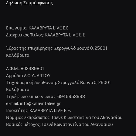
Δήλωση Συμμόρφωσης
Επωνυμία: ΚΑΛΑΒΡΥΤΑ LIVE Ε.Ε
Διακριτικός Τίτλος: ΚΑΛΑΒΡΥΤΑ LIVE E.E
Έδρας της επιχείρησης: Στρογγυλό Βουνό 0, 25001
Καλάβρυτα
Α.Φ.Μ.: 802989801
Αρμόδια Δ.Ο.Υ.: ΑΙΓΙΟΥ
Tαχυδρομική διεύθυνση: Στρογγυλό Βουνό 0, 25001
Καλάβρυτα
Tηλέφωνο επικοινωνίας: 6945953993
e-mail: info@kalavritalive.gr
Iδιοκτήτης: ΚΑΛΑΒΡΥΤΑ LIVE E.E.
Νόμιμος εκπρόσωπος: Τσενέ Κωνσταντίνα του Αθανασίου
Βασικός μέτοχος: Τσενέ Κωνσταντίνα του Αθανασίου