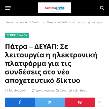
»
»
Home
Δυτική Ελλάδα
Πάτρα – ΔΕΥΑΠ: Σε λειτουργία η ηλεκτρονική πλατφόρμα για τις συνδέσεις στο νέο αποχετευτικό δίκτυο
ΔΥΤΙΚΉ ΕΛΛΆΔΑ
Πάτρα – ΔΕΥΑΠ: Σε
λειτουργία η ηλεκτρονική
πλατφόρμα για τις
συνδέσεις στο νέο
αποχετευτικό δίκτυο
27 Ιουνίου 2024
Δεν υπάρχουν Σχόλια
1 Min Read