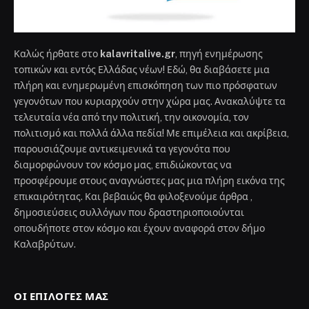
Καλώς ήρθατε στο
kalavritalive.gr
, πηγή ενημέρωσης
τοπικών και εντός Ελλάδας νέων! Εδώ, θα διαβάσετε μια
πλήρη και ενημερωμένη επισκόπηση των πιο πρόσφατων
γεγονότων που κυριαρχούν στην χώρα μας. Ανακαλύψτε τα
τελευταία νέα από την πολιτική, την οικονομία, τον
πολιτισμό και πολλά άλλα πεδία! Με επιμέλεια και ακρίβεια,
παρουσιάζουμε αντικειμενικά τα γεγονότα που
διαμορφώνουν τον κόσμο μας, επιδιώκοντας να
προσφέρουμε στους αναγνώστες μας μια πλήρη εικόνα της
επικαιρότητας. Και βεβαιώς θα φιλοξενούμε άρθρα ,
δημοσιεύσεις συλλόγων που δραστηριοποιούνται
οπουδήποτε στον κόσμο και έχουν αναφορά στον δήμο
Καλαβρύτων.
ΟΙ ΕΠΙΛΟΓΈΣ ΜΑΣ