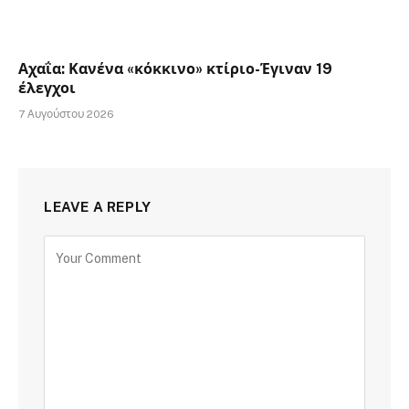
Αχαΐα: Κανένα «κόκκινο» κτίριο-Έγιναν 19
έλεγχοι
7 Αυγούστου 2026
LEAVE A REPLY