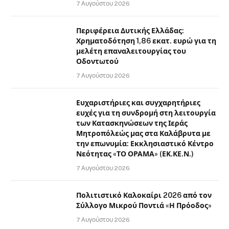
7 Αυγούστου 2026
Περιφέρεια Δυτικής Ελλάδας:
Χρηματοδότηση 1,86 εκατ. ευρώ για τη
μελέτη επαναλειτουργίας του
Οδοντωτού
7 Αυγούστου 2026
Ευχαριστήριες και συγχαρητήριες
ευχές για τη συνδρομή στη λειτουργία
των Κατασκηνώσεων της Ιεράς
Μητροπόλεώς μας στα Καλάβρυτα με
την επωνυμία: Εκκλησιαστικό Κέντρο
Νεότητας «ΤΟ ΟΡΑΜΑ» (ΕΚ.ΚΕ.Ν.)
7 Αυγούστου 2026
Πολιτιστικό Καλοκαίρι 2026 από τον
Σύλλογο Μικρού Ποντιά «Η Πρόοδος»
7 Αυγούστου 2026