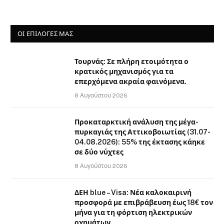
ΟΙ ΕΠΙΛΟΓΈΣ ΜΑΣ
Τουρνάς: Σε πλήρη ετοιμότητα ο
κρατικός μηχανισμός για τα
επερχόμενα ακραία φαινόμενα.
8 Αυγούστου 2026
Προκαταρκτική ανάλυση της μέγα-
πυρκαγιάς της Αττικοβοιωτίας (31.07-
04.08.2026): 55% της έκτασης κάηκε
σε δύο νύχτες
8 Αυγούστου 2026
ΔΕΗ blue – Visa: Νέα καλοκαιρινή
προσφορά με επιβράβευση έως 18€ τον
μήνα για τη φόρτιση ηλεκτρικών
οχημάτων