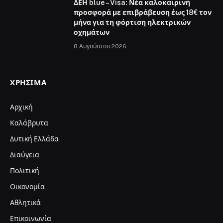
ΔΕΗ blue – Visa: Νέα καλοκαιρινή
προσφορά με επιβράβευση έως 18€ τον
μήνα για τη φόρτιση ηλεκτρικών
οχημάτων
8 Αυγούστου 2026
ΧΡΉΣΙΜΑ
Αρχική
Καλάβρυτα
Δυτική Ελλάδα
Διαύγεια
Πολιτική
Οικονομία
Αθλητικά
Επικοινωνία