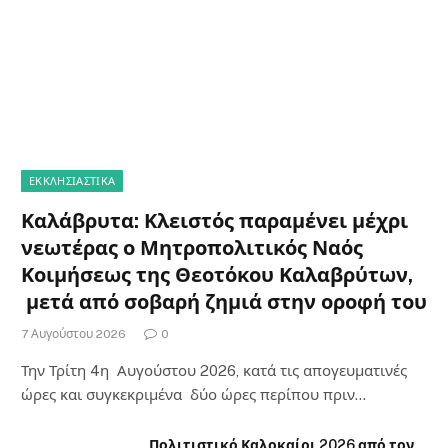
ΕΚΚΛΗΣΙΑΣΤΙΚΑ
Καλάβρυτα: Κλειστός παραμένει μέχρι
νεωτέρας ο Μητροπολιτικός Ναός
Κοιμήσεως της Θεοτόκου Καλαβρύτων,
μετά από σοβαρή ζημιά στην οροφή του
7 Αυγούστου 2026
0
Την Τρίτη 4η Αυγούστου 2026, κατά τις απογευματινές
ώρες και συγκεκριμένα δύο ώρες περίπου πριν…
Πολιτιστικό Καλοκαίρι 2026 από τον