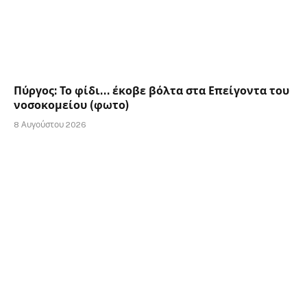
Πύργος: Το φίδι… έκοβε βόλτα στα Επείγοντα του
νοσοκομείου (φωτο)
8 Αυγούστου 2026