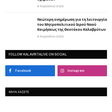
8 Αυγούστου 2026
Νεώτερη ενημέρωση για τη λειτουργία
του Μητροπολιτικού Ιερού Ναού
Κοιμήσεως της Θεοτόκου Καλαβρύτων
8 Αυγούστου 2026
FOLLOW KALAVRITALIVE ON SOCIAL
Facebook
Instagram
ΜΗΝ ΧΆΣΕΤΕ