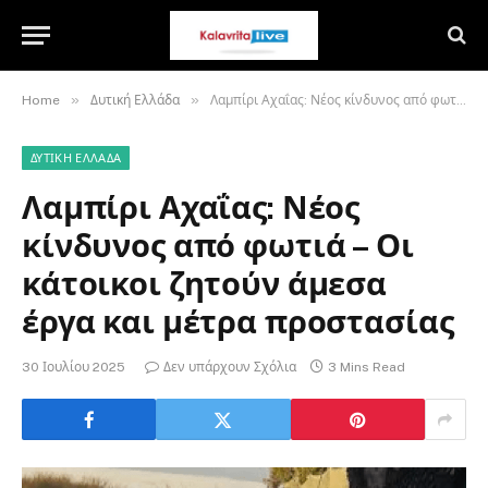
»
»
Home
Δυτική Ελλάδα
Λαμπίρι Αχαΐας: Νέος κίνδυνος από φωτιά – Οι κάτοικοι ζητούν άμεσα έργα και μέτρα προστασίας
ΔΥΤΙΚΉ ΕΛΛΆΔΑ
Λαμπίρι Αχαΐας: Νέος
κίνδυνος από φωτιά – Οι
κάτοικοι ζητούν άμεσα
έργα και μέτρα προστασίας
30 Ιουλίου 2025
Δεν υπάρχουν Σχόλια
3 Mins Read