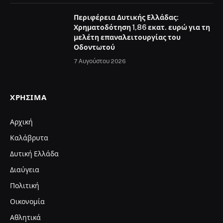
Περιφέρεια Δυτικής Ελλάδας:
Χρηματοδότηση 1,86 εκατ. ευρώ για τη
μελέτη επαναλειτουργίας του
Οδοντωτού
7 Αυγούστου 2026
ΧΡΉΣΙΜΑ
Αρχική
Καλάβρυτα
Δυτική Ελλάδα
Διαύγεια
Πολιτική
Οικονομία
Αθλητικά