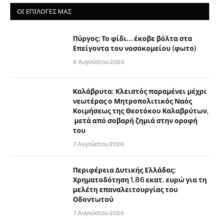
ΟΙ ΕΠΙΛΟΓΈΣ ΜΑΣ
Πύργος: Το φίδι… έκοβε βόλτα στα
Επείγοντα του νοσοκομείου (φωτο)
8 Αυγούστου 2026
Καλάβρυτα: Κλειστός παραμένει μέχρι
νεωτέρας ο Μητροπολιτικός Ναός
Κοιμήσεως της Θεοτόκου Καλαβρύτων,
μετά από σοβαρή ζημιά στην οροφή
του
7 Αυγούστου 2026
Περιφέρεια Δυτικής Ελλάδας:
Χρηματοδότηση 1,86 εκατ. ευρώ για τη
μελέτη επαναλειτουργίας του
Οδοντωτού
7 Αυγούστου 2026