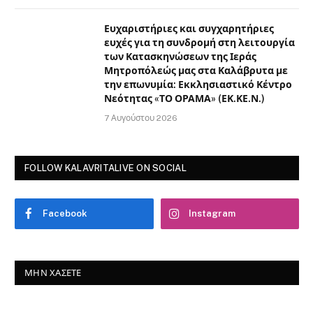
Ευχαριστήριες και συγχαρητήριες
ευχές για τη συνδρομή στη λειτουργία
των Κατασκηνώσεων της Ιεράς
Μητροπόλεώς μας στα Καλάβρυτα με
την επωνυμία: Εκκλησιαστικό Κέντρο
Νεότητας «ΤΟ ΟΡΑΜΑ» (ΕΚ.ΚΕ.Ν.)
7 Αυγούστου 2026
FOLLOW KALAVRITALIVE ON SOCIAL
Facebook
Instagram
ΜΗΝ ΧΆΣΕΤΕ