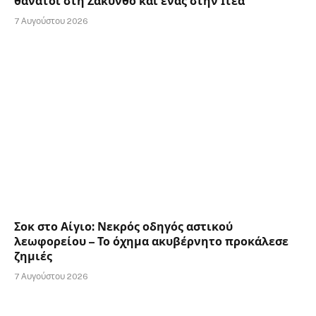
θάνατοι στη Ζάκυνθο και ένας στην Ιτέα
7 Αυγούστου 2026
Σοκ στο Αίγιο: Νεκρός οδηγός αστικού
λεωφορείου – Το όχημα ακυβέρνητο προκάλεσε
ζημιές
7 Αυγούστου 2026