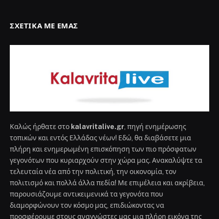
ΣΧΕΤΙΚΆ ΜΕ ΕΜΆΣ
Καλώς ήρθατε στο
kalavritalive.gr
, πηγή ενημέρωσης
τοπικών και εντός Ελλάδας νέων! Εδώ, θα διαβάσετε μια
πλήρη και ενημερωμένη επισκόπηση των πιο πρόσφατων
γεγονότων που κυριαρχούν στην χώρα μας. Ανακαλύψτε τα
τελευταία νέα από την πολιτική, την οικονομία, τον
πολιτισμό και πολλά άλλα πεδία! Με επιμέλεια και ακρίβεια,
παρουσιάζουμε αντικειμενικά τα γεγονότα που
διαμορφώνουν τον κόσμο μας, επιδιώκοντας να
προσφέρουμε στους αναγνώστες μας μια πλήρη εικόνα της