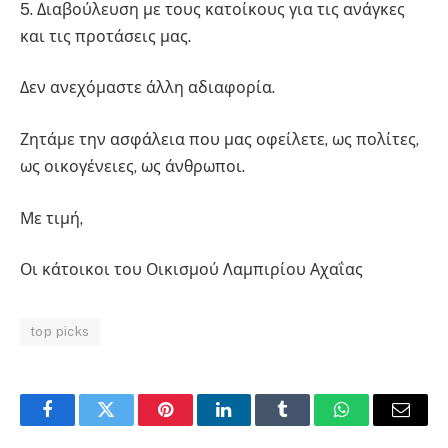
5. Διαβούλευση με τους κατοίκους για τις ανάγκες
και τις προτάσεις μας.
Δεν ανεχόμαστε άλλη αδιαφορία.
Ζητάμε την ασφάλεια που μας οφείλετε, ως πολίτες,
ως οικογένειες, ως άνθρωποι.
Με τιμή,
Οι κάτοικοι του Οικισμού Λαμπιρίου Αχαΐας
top picks
Facebook
Twitter
Pinterest
LinkedIn
Tumblr
WhatsApp
Email