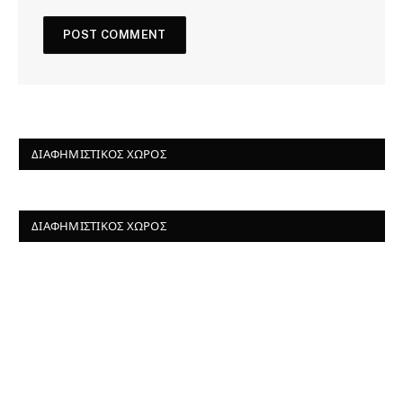
ΔΙΑΦΗΜΙΣΤΙΚΌΣ ΧΏΡΟΣ
ΔΙΑΦΗΜΙΣΤΙΚΌΣ ΧΏΡΟΣ