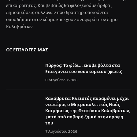
επικαιρότητας. Και βεβαιώς θα φιλοξενούμε άρθρα ,
δημοσιεύσεις συλλόγων που δραστηριοποιούνται
οπουδήποτε στον κόσμο και έχουν αναφορά στον δήμο
Καλαβρύτων.
ΟΙ ΕΠΙΛΟΓΈΣ ΜΑΣ
Πύργος: Το φίδι… έκοβε βόλτα στα
Επείγοντα του νοσοκομείου (φωτο)
8 Αυγούστου 2026
Καλάβρυτα: Κλειστός παραμένει μέχρι
νεωτέρας ο Μητροπολιτικός Ναός
Κοιμήσεως της Θεοτόκου Καλαβρύτων,
μετά από σοβαρή ζημιά στην οροφή
του
7 Αυγούστου 2026