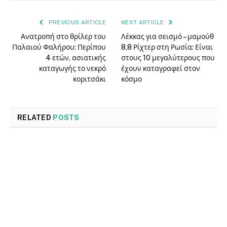
PREVIOUS ARTICLE
NEXT ARTICLE
Ανατροπή στο θρίλερ του
Λέκκας για σεισμό – μαμούθ
Παλαιού Φαλήρου: Περίπου
8,8 Ρίχτερ στη Ρωσία: Είναι
4 ετών, ασιατικής
στους 10 μεγαλύτερους που
καταγωγής το νεκρό
έχουν καταγραφεί στον
κοριτσάκι
κόσμο
RELATED
POSTS