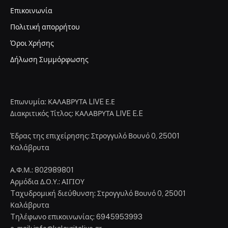
Επικοινωνία
Πολιτική απορρήτου
Όροι Χρήσης
Δήλωση Συμμόρφωσης
Επωνυμία: ΚΑΛΑΒΡΥΤΑ LIVE Ε.Ε
Διακριτικός Τίτλος: ΚΑΛΑΒΡΥΤΑ LIVE E.E
Έδρας της επιχείρησης: Στρογγυλό Βουνό 0, 25001
Καλάβρυτα
Α.Φ.Μ.: 802989801
Αρμόδια Δ.Ο.Υ.: ΑΙΓΙΟΥ
Tαχυδρομική διεύθυνση: Στρογγυλό Βουνό 0, 25001
Καλάβρυτα
Tηλέφωνο επικοινωνίας: 6945953993