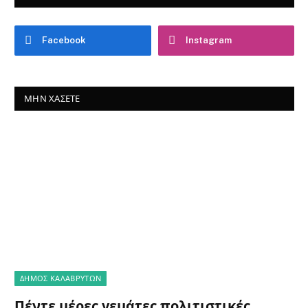
Facebook
Instagram
ΜΗΝ ΧΆΣΕΤΕ
ΔΗΜΟΣ ΚΑΛΑΒΡΥΤΩΝ
Πέντε μέρες γεμάτες πολιτιστικές