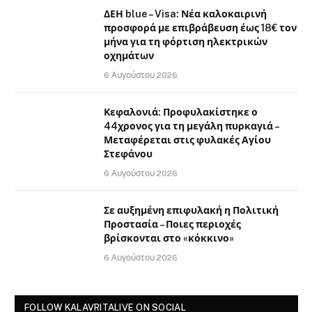
ΔΕΗ blue – Visa: Νέα καλοκαιρινή
προσφορά με επιβράβευση έως 18€ τον
μήνα για τη φόρτιση ηλεκτρικών
οχημάτων
6 Αυγούστου 2026
Κεφαλονιά: Προφυλακίστηκε ο
44χρονος για τη μεγάλη πυρκαγιά –
Μεταφέρεται στις φυλακές Αγίου
Στεφάνου
6 Αυγούστου 2026
Σε αυξημένη επιφυλακή η Πολιτική
Προστασία – Ποιες περιοχές
βρίσκονται στο «κόκκινο»
6 Αυγούστου 2026
FOLLOW KALAVRITALIVE ON SOCIAL