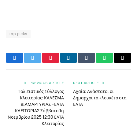
top picks
Facebook
Twitter
Pinterest
LinkedIn
Tumblr
WhatsApp
Email
PREVIOUS ARTICLE
NEXT ARTICLE
Πολιτιστικός Σύλλογος
Αχαΐα: Ανάστατοι οι
Κλειτορίας: ΚΑΛΕΣΜΑ
Δήμαρχοι τα «λουκέτο στα
ΔΙΑΜΑΡΤΥΡΙΑΣ – ΕΛΤΑ
ΕΛΤΑ
ΚΛΕΙΤΟΡΙΑΣ Σάββατο 1η
Νοεμβρίου 2025 12:30 ΕΛΤΑ
Κλειτορίας