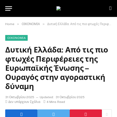
»
»
Home
ΟΙΚΟΝΟΜΙΑ
Δυτική Ελλάδα: Από τις πιο φτωχές Περιφέρειες της Ευρωπαϊκής Ένωσης – Ουραγός στην αγοραστική δύναμη
ΟΙΚΟΝΟΜΙΑ
Δυτική Ελλάδα: Από τις πιο
φτωχές Περιφέρειες της
Ευρωπαϊκής Ένωσης –
Ουραγός στην αγοραστική
δύναμη
31 Οκτωβρίου 2025
Updated:
31 Οκτωβρίου 2025
Δεν υπάρχουν Σχόλια
4 Mins Read