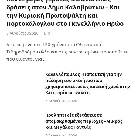
δράσεις στον Δήμο Καλαβρύτων – Και
την Κυριακή Πρωτοψάλτη και
Πορτοκάλογλου στο Πανελλήνιο Ηρώο
6 Αυγούστου 2026
0
Αφιερωμένο στα 130 χρόνια του Οδοντωτού
Σιδηροδρόμου αλλά και στις συντονισμένες προσπάθειες
που γίνονται για…
Κανελλόπουλος – Παπουτσή για την
πώληση του ακινήτου που
χρησιμοποιείται ως παιδική χαρά στην
Κλειτορία σε ιδιώτη
5 Αυγούστου 2026
Προληπτικές εξετάσεις σε
απομακρυσμένες περιοχές – Μικρός
και Μεγάλος Ποντιάς
5 Αυγούστου 2026