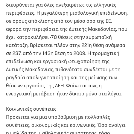
διευρύνεται για όλες ανεξαιρέτως τις ελληνικές
περιφέρειες. Η μεγαλύτερη μισθολογική επιδείνωση,
σε όρους απόκλισης από τον μέσο όρο της ΕΕ,
αφορά την περιφέρεια της Δυτικής Μακεδονίας, που
έχει κατρακυλήσει -78 θέσεις στην ευρωπαϊκή
κατάταξη. Βρίσκεται πλέον στην 221η θέση ανάμεσα
σε 237, από την 143η θέση το 2009. H τρομαχτική
επιδείνωση και εργασιακή φτωχοποίηση της
Δυτικής Μακεδονίας, πιθανότατα συνδέεται με τη
ραγδαία απολιγνιτοποίηση και της μείωσης των
θέσεων εργασίας της ΔΕΗ. Φαίνεται πως η
ενεργειακή μετάβαση ήταν δίκαιο μόνο στα λόγια.
Κοινωνικές συνέπειες
Πρόκειται για μια υποβάθμιση με πολλαπλές
συνέπειες, οικονομικές και κοινωνικές. Όσο ανοίγει
η ψαλίδα της μισθολογικής ανισότητας, τόσο