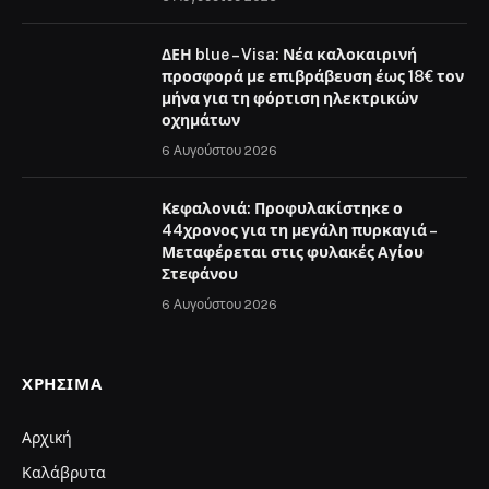
ΔΕΗ blue – Visa: Νέα καλοκαιρινή
προσφορά με επιβράβευση έως 18€ τον
μήνα για τη φόρτιση ηλεκτρικών
οχημάτων
6 Αυγούστου 2026
Κεφαλονιά: Προφυλακίστηκε ο
44χρονος για τη μεγάλη πυρκαγιά –
Μεταφέρεται στις φυλακές Αγίου
Στεφάνου
6 Αυγούστου 2026
ΧΡΉΣΙΜΑ
Αρχική
Καλάβρυτα