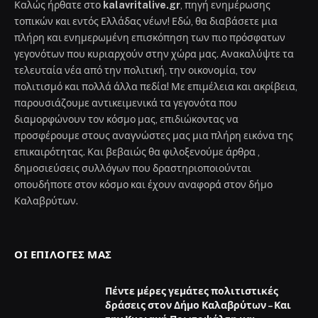
Καλώς ήρθατε στο
kalavritalive.gr
, πηγή ενημέρωσης
τοπικών και εντός Ελλάδας νέων! Εδώ, θα διαβάσετε μια
πλήρη και ενημερωμένη επισκόπηση των πιο πρόσφατων
γεγονότων που κυριαρχούν στην χώρα μας. Ανακαλύψτε τα
τελευταία νέα από την πολιτική, την οικονομία, τον
πολιτισμό και πολλά άλλα πεδία! Με επιμέλεια και ακρίβεια,
παρουσιάζουμε αντικειμενικά τα γεγονότα που
διαμορφώνουν τον κόσμο μας, επιδιώκοντας να
προσφέρουμε στους αναγνώστες μας μια πλήρη εικόνα της
επικαιρότητας. Και βεβαιώς θα φιλοξενούμε άρθρα ,
δημοσιεύσεις συλλόγων που δραστηριοποιούνται
οπουδήποτε στον κόσμο και έχουν αναφορά στον δήμο
Καλαβρύτων.
ΟΙ ΕΠΙΛΟΓΈΣ ΜΑΣ
Πέντε μέρες γεμάτες πολιτιστικές
δράσεις στον Δήμο Καλαβρύτων – Και