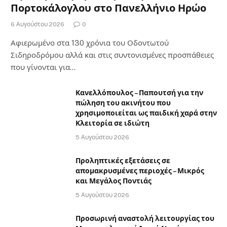
Πορτοκάλογλου στο Πανελλήνιο Ηρώο
6 Αυγούστου 2026
0
Αφιερωμένο στα 130 χρόνια του Οδοντωτού
Σιδηροδρόμου αλλά και στις συντονισμένες προσπάθειες
που γίνονται για…
Κανελλόπουλος – Παπουτσή για την
πώληση του ακινήτου που
χρησιμοποιείται ως παιδική χαρά στην
Κλειτορία σε ιδιώτη
5 Αυγούστου 2026
Προληπτικές εξετάσεις σε
απομακρυσμένες περιοχές – Μικρός
και Μεγάλος Ποντιάς
5 Αυγούστου 2026
Προσωρινή αναστολή λειτουργίας του