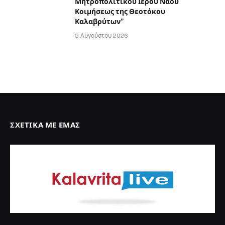
Μητροπολιτικού Ιερού Ναού
Κοιμήσεως της Θεοτόκου
Καλαβρύτων”
5 Αυγούστου 2026
ΣΧΕΤΙΚΆ ΜΕ ΕΜΆΣ