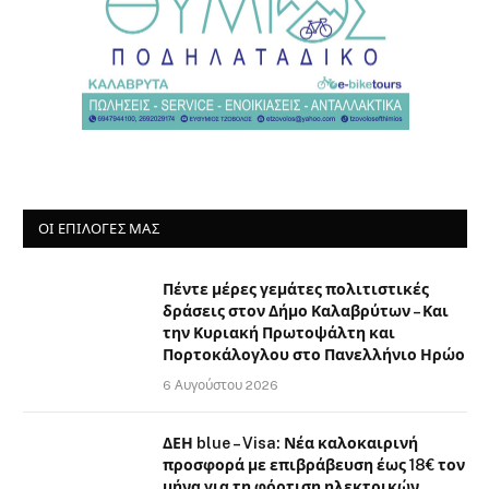
ΟΙ ΕΠΙΛΟΓΈΣ ΜΑΣ
Πέντε μέρες γεμάτες πολιτιστικές
δράσεις στον Δήμο Καλαβρύτων – Και
την Κυριακή Πρωτοψάλτη και
Πορτοκάλογλου στο Πανελλήνιο Ηρώο
6 Αυγούστου 2026
ΔΕΗ blue – Visa: Νέα καλοκαιρινή
προσφορά με επιβράβευση έως 18€ τον
μήνα για τη φόρτιση ηλεκτρικών