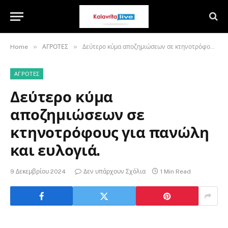
»
»
Home
ΑΓΡΟΤΕΣ
Δεύτερο κύμα αποζημιώσεων σε κτηνοτρόφους για πανώλη και ευλογιά.
ΑΓΡΟΤΕΣ
Δεύτερο κύμα
αποζημιώσεων σε
κτηνοτρόφους για πανώλη
και ευλογιά.
9 Δεκεμβρίου 2024
Δεν υπάρχουν Σχόλια
1 Min Read