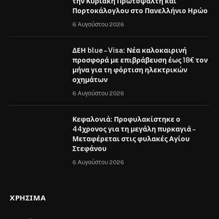
την Κυριακή Πρωτοψάλτη και
Πορτοκάλογλου στο Πανελλήνιο Ηρώο
6 Αυγούστου 2026
ΔΕΗ blue – Visa: Νέα καλοκαιρινή
προσφορά με επιβράβευση έως 18€ τον
μήνα για τη φόρτιση ηλεκτρικών
οχημάτων
6 Αυγούστου 2026
Κεφαλονιά: Προφυλακίστηκε ο
44χρονος για τη μεγάλη πυρκαγιά –
Μεταφέρεται στις φυλακές Αγίου
Στεφάνου
6 Αυγούστου 2026
ΧΡΉΣΙΜΑ