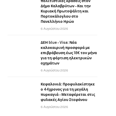
πολιτιστικές δράσεις στον
Δήμο Καλαβρύτων – Και την
Κυριακή Πρωτοψάλτη και
Πορτοκάλογλου στο
Πανελλήνιο Ηρώο
6 Αυγούστου 2026
ΔΕΗ blue – Visa: Νέα
καλοκαιρινή προσφορά με
επιβράβευση έως 18€ τον μήνα
για τη φόρτιση ηλεκτρικών
οχημάτων
6 Αυγούστου 2026
Κεφαλονιά: Προφυλακίστηκε
ο 44χρονος για τη μεγάλη
πυρκαγιά – Μεταφέρεται στις
φυλακές Αγίου Στεφάνου
6 Αυγούστου 2026