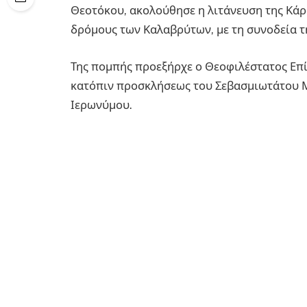
Θεοτόκου, ακολούθησε η λιτάνευση της Κάρα
δρόμους των Καλαβρύτων, με τη συνοδεία 
Της πομπής προεξήρχε ο Θεοφιλέστατος Επί
κατόπιν προσκλήσεως του Σεβασμιωτάτου Μ
Ιερωνύμου.