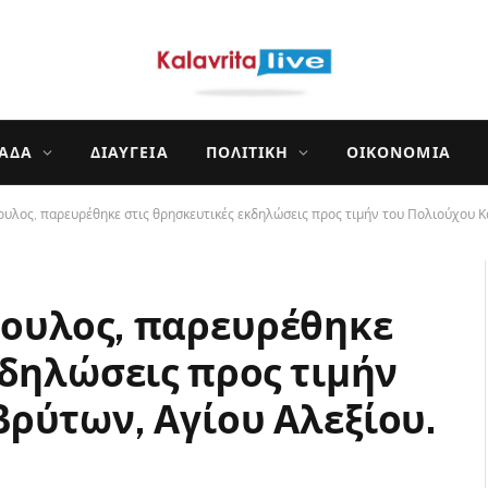
ΛΆΔΑ
ΔΙΑΎΓΕΙΑ
ΠΟΛΙΤΙΚΉ
ΟΙΚΟΝΟΜΊΑ
λος, παρευρέθηκε στις θρησκευτικές εκδηλώσεις προς τιμήν του Πολιούχου Κ
ουλος, παρευρέθηκε
κδηλώσεις προς τιμήν
ρύτων, Αγίου Αλεξίου.