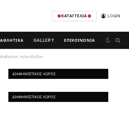
ΚΑΤΑΓΓΕΛΊΑ
LOGIN
ΑΘΛΗΤΙΚΆ
GALLERY
ΕΠΙΚΟΙΝΩΝΊΑ
αλαβρύτων, Αγίου Αλεξίου.
ΔΙΑΦΗΜΙΣΤΙΚΌΣ ΧΏΡΟΣ
ΔΙΑΦΗΜΙΣΤΙΚΌΣ ΧΏΡΟΣ