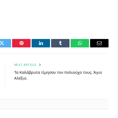
k
Twitter
Pinterest
LinkedIn
Tumblr
WhatsApp
Email
NEXT ARTICLE
Τα Καλάβρυτα τίμησαν τον πολιούχο τους, Άγιο
Αλέξιο.