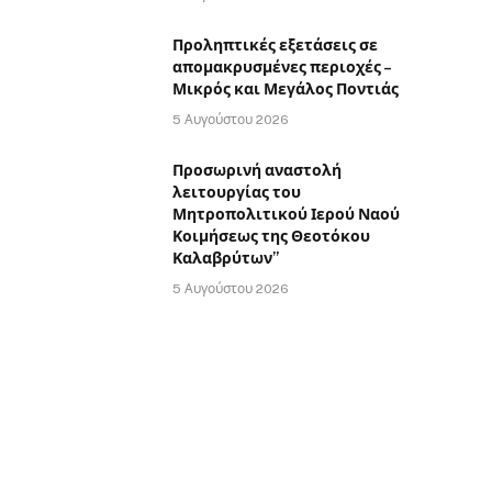
Προληπτικές εξετάσεις σε
απομακρυσμένες περιοχές –
Μικρός και Μεγάλος Ποντιάς
5 Αυγούστου 2026
Προσωρινή αναστολή
λειτουργίας του
Μητροπολιτικού Ιερού Ναού
Κοιμήσεως της Θεοτόκου
Καλαβρύτων”
5 Αυγούστου 2026