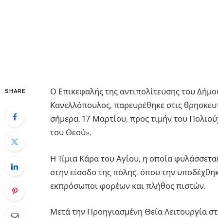
Ο Επικεφαλής της αντιπολίτευσης του Δήμ
SHARE
Κανελλόπουλος, παρευρέθηκε στις θρησκευ
σήμερα, 17 Μαρτίου, προς τιμήν του Πολιο
του Θεού».
Η Τίμια Κάρα του Αγίου, η οποία φυλάσσετα
στην είσοδο της πόλης, όπου την υποδέχθηκ
εκπρόσωποι φορέων και πλήθος πιστών.
Μετά την Προηγιασμένη Θεία Λειτουργία σ