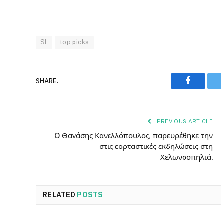
Sl
top picks
SHARE.
Faceboo
PREVIOUS ARTICLE
O Θανάσης Κανελλόπουλος, παρευρέθηκε την
στις εορταστικές εκδηλώσεις στη
Χελωνοσπηλιά.
RELATED
POSTS