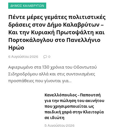
ΔΗΜΟΣ ΚΑΛΑΒΡΥΤΩΝ
Πέντε μέρες γεμάτες πολιτιστικές
δράσεις στον Δήμο Καλαβρύτων –
Και την Κυριακή Πρωτοψάλτη και
Πορτοκάλογλου στο Πανελλήνιο
Ηρώο
6 Αυγούστου 2026
0
Αφιερωμένο στα 130 χρόνια του Οδοντωτού
Σιδηροδρόμου αλλά και στις συντονισμένες
προσπάθειες που γίνονται για…
Κανελλόπουλος – Παπουτσή
για την πώληση του ακινήτου
που χρησιμοποιείται ως
παιδική χαρά στην Κλειτορία
σε ιδιώτη
5 Αυγούστου 2026