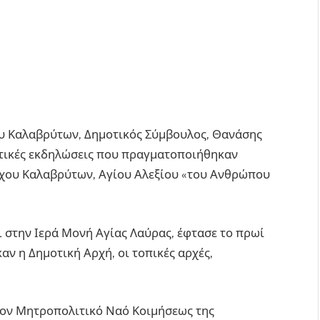
ου Καλαβρύτων, Δημοτικός Σύμβουλος, Θανάσης
τικές εκδηλώσεις που πραγματοποιήθηκαν
ύχου Καλαβρύτων, Αγίου Αλεξίου «του Ανθρώπου
ι στην Ιερά Μονή Αγίας Λαύρας, έφτασε το πρωί
αν η Δημοτική Αρχή, οι τοπικές αρχές,
τον Μητροπολιτικό Ναό Κοιμήσεως της