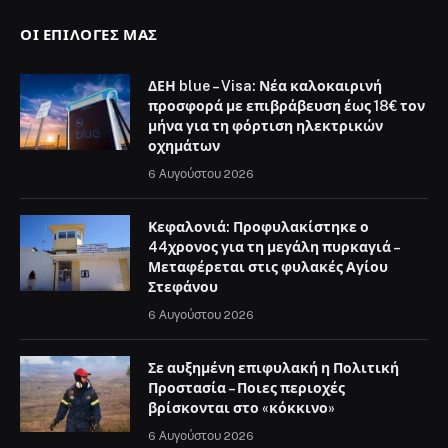
ΟΙ ΕΠΙΛΟΓΈΣ ΜΑΣ
ΔΕΗ blue – Visa: Νέα καλοκαιρινή
προσφορά με επιβράβευση έως 18€ τον
μήνα για τη φόρτιση ηλεκτρικών
οχημάτων
6 Αυγούστου 2026
Κεφαλονιά: Προφυλακίστηκε ο
44χρονος για τη μεγάλη πυρκαγιά –
Μεταφέρεται στις φυλακές Αγίου
Στεφάνου
6 Αυγούστου 2026
Σε αυξημένη επιφυλακή η Πολιτική
Προστασία – Ποιες περιοχές
βρίσκονται στο «κόκκινο»
6 Αυγούστου 2026