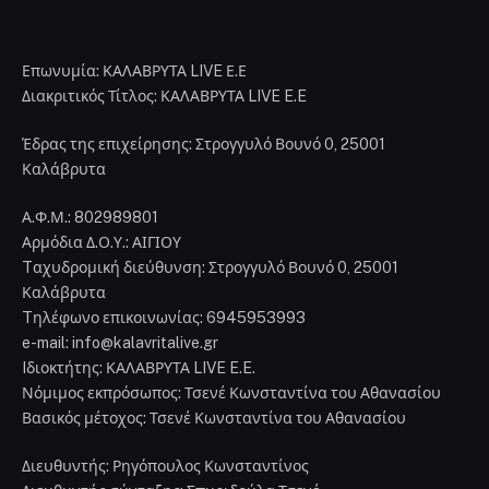
Επωνυμία: ΚΑΛΑΒΡΥΤΑ LIVE Ε.Ε
Διακριτικός Τίτλος: ΚΑΛΑΒΡΥΤΑ LIVE E.E
Έδρας της επιχείρησης: Στρογγυλό Βουνό 0, 25001
Καλάβρυτα
Α.Φ.Μ.: 802989801
Αρμόδια Δ.Ο.Υ.: ΑΙΓΙΟΥ
Tαχυδρομική διεύθυνση: Στρογγυλό Βουνό 0, 25001
Καλάβρυτα
Tηλέφωνο επικοινωνίας: 6945953993
e-mail: info@kalavritalive.gr
Iδιοκτήτης: ΚΑΛΑΒΡΥΤΑ LIVE E.E.
Νόμιμος εκπρόσωπος: Τσενέ Κωνσταντίνα του Αθανασίου
Βασικός μέτοχος: Τσενέ Κωνσταντίνα του Αθανασίου
Διευθυντής: Ρηγόπουλος Κωνσταντίνος