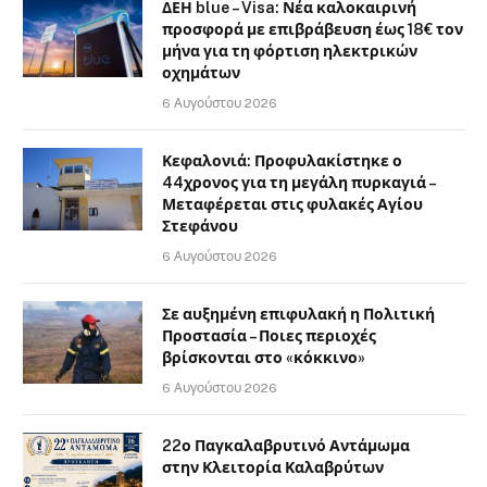
ΔΕΗ blue – Visa: Νέα καλοκαιρινή
προσφορά με επιβράβευση έως 18€ τον
μήνα για τη φόρτιση ηλεκτρικών
οχημάτων
6 Αυγούστου 2026
Κεφαλονιά: Προφυλακίστηκε ο
44χρονος για τη μεγάλη πυρκαγιά –
Μεταφέρεται στις φυλακές Αγίου
Στεφάνου
6 Αυγούστου 2026
Σε αυξημένη επιφυλακή η Πολιτική
Προστασία – Ποιες περιοχές
βρίσκονται στο «κόκκινο»
6 Αυγούστου 2026
22ο Παγκαλαβρυτινό Αντάμωμα
στην Κλειτορία Καλαβρύτων