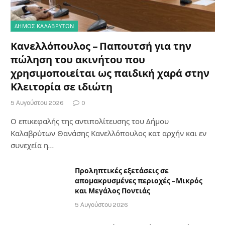
ΔΗΜΟΣ ΚΑΛΑΒΡΥΤΩΝ
Κανελλόπουλος – Παπουτσή για την
πώληση του ακινήτου που
χρησιμοποιείται ως παιδική χαρά στην
Κλειτορία σε ιδιώτη
5 Αυγούστου 2026
0
Ο επικεφαλής της αντιπολίτευσης του Δήμου
Καλαβρύτων Θανάσης Κανελλόπουλος κατ αρχήν και εν
συνεχεία η…
Προληπτικές εξετάσεις σε
απομακρυσμένες περιοχές – Μικρός
και Μεγάλος Ποντιάς
5 Αυγούστου 2026