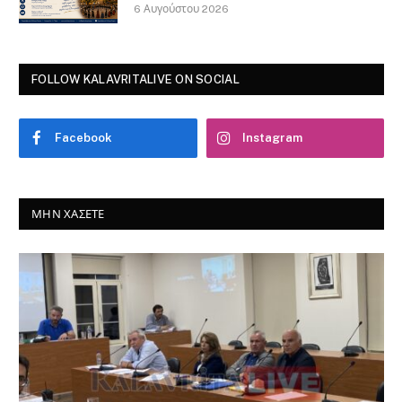
6 Αυγούστου 2026
FOLLOW KALAVRITALIVE ON SOCIAL
Facebook
Instagram
ΜΗΝ ΧΆΣΕΤΕ