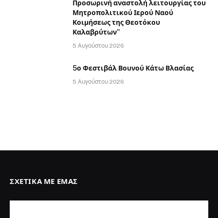
Προσωρινή αναστολή λειτουργίας του
Μητροπολιτικού Ιερού Ναού
Κοιμήσεως της Θεοτόκου
Καλαβρύτων”
5 Αυγούστου 2026
5ο Φεστιβάλ Βουνού Κάτω Βλασίας
5 Αυγούστου 2026
ΣΧΕΤΙΚΆ ΜΕ ΕΜΆΣ