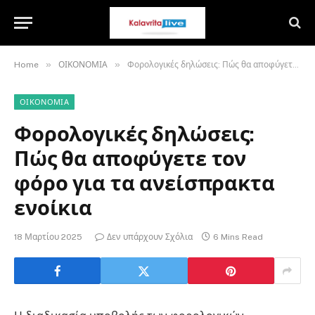
»
»
Home
ΟΙΚΟΝΟΜΙΑ
Φορολογικές δηλώσεις: Πώς θα αποφύγετε τον φόρο για τα ανείσπρακτα ενοίκια
ΟΙΚΟΝΟΜΙΑ
Φορολογικές δηλώσεις:
Πώς θα αποφύγετε τον
φόρο για τα ανείσπρακτα
ενοίκια
18 Μαρτίου 2025
Δεν υπάρχουν Σχόλια
6 Mins Read