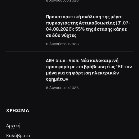
8 Αυγούστου 2026
Προκαταρκτική ανάλυση της μέγα-
πυρκαγιάς της Αττικοβοιωτίας (31.07-
04.08.2026): 55% της έκτασης κάηκε
σε δύο νύχτες
8 Αυγούστου 2026
ΔΕΗ blue – Visa: Νέα καλοκαιρινή
προσφορά με επιβράβευση έως 18€ τον
μήνα για τη φόρτιση ηλεκτρικών
οχημάτων
8 Αυγούστου 2026
ΧΡΉΣΙΜΑ
Αρχική
Καλάβρυτα