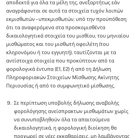
αποδεκτά για όλα τα μέλη της, ανεξαρτήτως εάν
αναγράφονται σε αυτά τα στοιχεία τυχόν λοιπών
εκμισθωτών – υπεκμισθωτών, υπό την προϋπόθεση
ότι τα αναφερόμενα στα προσκομισθέντα
δικαιολογητικά στοιχεία του μισθίου, του μηνιαίου
μισθώματος και του μισθωτή οφειλέτη (του
κληρονόμου ή του εγγυητή), ταυτίζονται με τα
αντίστοιχα στοιχεία που προκύπτουν από τα
φορολογικά έντυπα (Ε1, Ε2) ή από τη Δήλωση
Πληροφοριακών Στοιχείων Μίσθωσης Ακίνητης
Περιουσίας ή από το συμφωνητικό μίσθωσης.
Σε περίπτωση υποβολής δήλωσης αναβολής
φορολόγησης ανείσπρακτων μισθωμάτων χωρίς
να συνυποβληθούν όλα τα απαιτούμενα
δικαιολογητικά, η φορολογική διοίκηση θα
προχωρεί σε νέες εκκαθαρίσεις, μη λαμβάνοντας