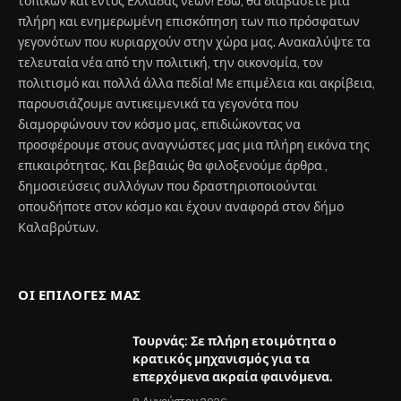
τοπικών και εντός Ελλάδας νέων! Εδώ, θα διαβάσετε μια
πλήρη και ενημερωμένη επισκόπηση των πιο πρόσφατων
γεγονότων που κυριαρχούν στην χώρα μας. Ανακαλύψτε τα
τελευταία νέα από την πολιτική, την οικονομία, τον
πολιτισμό και πολλά άλλα πεδία! Με επιμέλεια και ακρίβεια,
παρουσιάζουμε αντικειμενικά τα γεγονότα που
διαμορφώνουν τον κόσμο μας, επιδιώκοντας να
προσφέρουμε στους αναγνώστες μας μια πλήρη εικόνα της
επικαιρότητας. Και βεβαιώς θα φιλοξενούμε άρθρα ,
δημοσιεύσεις συλλόγων που δραστηριοποιούνται
οπουδήποτε στον κόσμο και έχουν αναφορά στον δήμο
Καλαβρύτων.
ΟΙ ΕΠΙΛΟΓΈΣ ΜΑΣ
Τουρνάς: Σε πλήρη ετοιμότητα ο
κρατικός μηχανισμός για τα
επερχόμενα ακραία φαινόμενα.