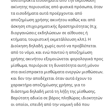
ανείσπρακτα εισοδήματα από την εκμίσθωση
ακίνητης περιουσίας από φυσικά πρόσωπα, όταν
τα εισοδήματα αυτά προέρχονται από
αποζημίωση χρήσης ακινήτου καθώς και από
άσκηση επιχειρηματικής δραστηριότητας (π.χ.
διοργανώσεις εκδηλώσεων σε αίθουσες ή
κτήματα, τουριστική εκμετάλλευση κλπ.). H
Διοίκηση δηλαδή, χωρίς αυτό να προβλέπεται
από το νόμο, και ενώ παντού η αποζημίωση
χρήσης ακινήτου εξομοιώνεται φορολογικά προς
μίσθωμα, περιόρισε τη δυνατότητα αυτή μόνον
στα ανείσπρακτα μισθώματα ενεργών μισθώσεων,
και δεν την αποδέχεται όταν αυτά έχουν το
χαρακτήρα αποζημίωσης χρήσης, για το
διάστημα δηλαδή μετά τη λήξη της μίσθωσης.
Βαρύτατη αδικία σε βάρος πληθώρας ιδιοκτητών
οι οποίοι, επειδή από την νομική οδό που