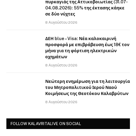
πυρκαγιάς της Αττικοβοιωτίας (31.07-
04.08.2026): 55% της έκτασης κάηκε
σε δύο νύχτες
8 Αυγούστου 2026
ΔΕΗ blue – Visa: Νέα καλοκαιρινή
προσφορά με επιβράβευση έως 18€ τον
μήνα για τη φόρτιση ηλεκτρικών
οχημάτων
8 Αυγούστου 2026
Νεώτερη ενημέρωση για τη λειτουργία
του Μητροπολιτικού Ιερού Ναού
Κοιμήσεως της Θεοτόκου Καλαβρύτων
8 Αυγούστου 2026
FOLLOW KALAVRITALIVE ON SOCIAL