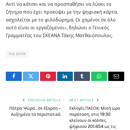
Αντί να κάτσει και να προσπαθήσει να λύσει το
ζήτημα που έχει προκύψει με την ψηφιακή κάρτα,
ασχολείται με το φιλοδώρημα. Οι χαμένοι σε όλο
αυτό είναι οι εργαζόμενοι», δηλώνει ο Γενικός
Γραμματέας του ΣΚΕΑΝΑ Τάκης Ματθαιόπουλος.
top picks
Facebook
Twitter
Pinterest
LinkedIn
Tumblr
WhatsApp
Email
PREVIOUS ARTICLE
NEXT ARTICLE
Πάτρα: Ψώρα…σε έξαρση –
Εκλογές ΠΑΣΟΚ: Μισή ώρα
Αυξημένα τα περιστατικά
παράταση, στις 19:30
κλείνουν οι κάλπες,
ψήφισαν 201.654 ως τις