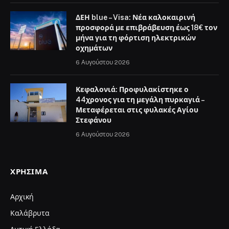
ΔΕΗ blue – Visa: Νέα καλοκαιρινή
προσφορά με επιβράβευση έως 18€ τον
μήνα για τη φόρτιση ηλεκτρικών
οχημάτων
6 Αυγούστου 2026
Κεφαλονιά: Προφυλακίστηκε ο
44χρονος για τη μεγάλη πυρκαγιά –
Μεταφέρεται στις φυλακές Αγίου
Στεφάνου
6 Αυγούστου 2026
ΧΡΉΣΙΜΑ
Αρχική
Καλάβρυτα