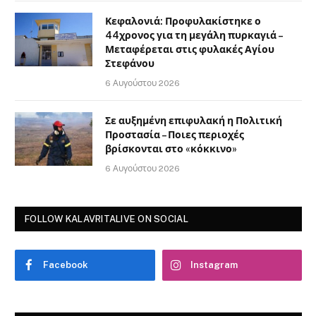
Κεφαλονιά: Προφυλακίστηκε ο
44χρονος για τη μεγάλη πυρκαγιά –
Μεταφέρεται στις φυλακές Αγίου
Στεφάνου
6 Αυγούστου 2026
Σε αυξημένη επιφυλακή η Πολιτική
Προστασία – Ποιες περιοχές
βρίσκονται στο «κόκκινο»
6 Αυγούστου 2026
FOLLOW KALAVRITALIVE ON SOCIAL
Facebook
Instagram