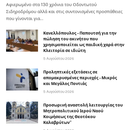
Αφιερωμένο στα 130 χρόνια του Οδοντωτού
Σιδηροδρόμου αλλά και στις συντονισμένες προσπάθειες
που γίνονται για…
Κανελλόπουλος – Παπουτσή για την
πώληση του ακινήτου που
χρησιμοποιείται ως παιδική χαρά στην
Κλειτορία σε ιδιώτη
5 Αυγούστου 2026
Προληπτικές εξετάσεις σε
απομακρυσμένες περιοχές – Μικρός
και Μεγάλος Ποντιάς
5 Αυγούστου 2026
Προσωρινή αναστολή λειτουργίας του
Μητροπολιτικού Ιερού Ναού
Κοιμήσεως της Θεοτόκου
Καλαβρύτων”