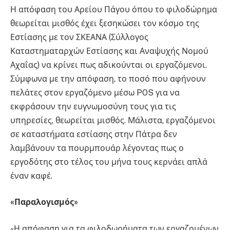
Η απόφαση του Αρείου Πάγου όπου το φιλοδώρημα
θεωρείται μισθός έχει ξεσηκώσει τον κόσμο της
Εστίασης με τον ΣΚΕΑΝΑ (Σύλλογος
Καταστηματαρχών Εστίασης και Αναψυχής Νομού
Αχαΐας) να κρίνει πως αδικούνται οι εργαζόμενοι.
Σύμφωνα με την απόφαση, το ποσό που αφήνουν
πελάτες στον εργαζόμενο μέσω POS για να
εκφράσουν την ευγνωμοσύνη τους για τις
υπηρεσίες, θεωρείται μισθός. Μάλιστα, εργαζόμενοι
σε καταστήματα εστίασης στην Πάτρα δεν
λαμβάνουν τα πουρμπουάρ λέγοντας πως ο
εργοδότης στο τέλος του μήνα τους κερνάει απλά
έναν καφέ.
«Παραλογισμός»
«Η απόφαση για τα φιλοδωρήματα των εργαζομένων