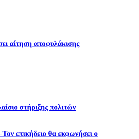
έσει αίτηση αποφυλάκισης
λαίσιο στήριξης πολιτών
-Τον επικήδειο θα εκφωνήσει ο