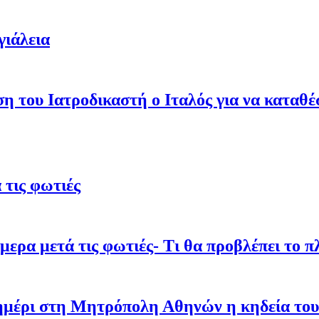
γιάλεια
ση του Ιατροδικαστή ο Ιταλός για να καταθ
τις φωτιές
ρα μετά τις φωτιές- Τι θα προβλέπει το π
σημέρι στη Μητρόπολη Αθηνών η κηδεία του