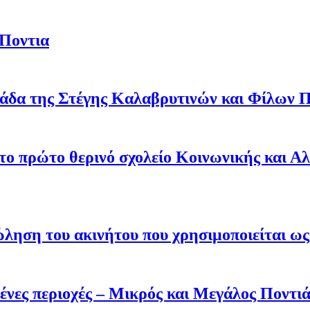
 Ποντια
άδα της Στέγης Καλαβρυτινών και Φίλων Π
 το πρώτο θερινό σχολείο Κοινωνικής και Α
ληση του ακινήτου που χρησιμοποιείται ως 
ένες περιοχές – Μικρός και Μεγάλος Ποντι