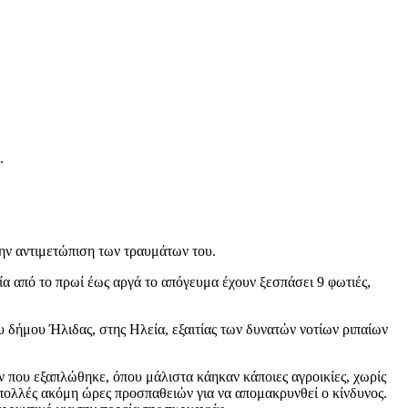
.
ην αντιμετώπιση των τραυμάτων του.
α από το πρωί έως αργά το απόγευμα έχουν ξεσπάσει 9 φωτιές,
υ δήμου Ήλιδας, στης Ηλεία, εξαιτίας των δυνατών νοτίων ριπαίων
ν που εξαπλώθηκε, όπου μάλιστα κάηκαν κάποιες αγροικίες, χωρίς
 πολλές ακόμη ώρες προσπαθειών για να απομακρυνθεί ο κίνδυνος.