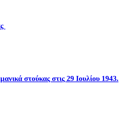
άς
νικά στούκας στις 29 Ιουλίου 1943.