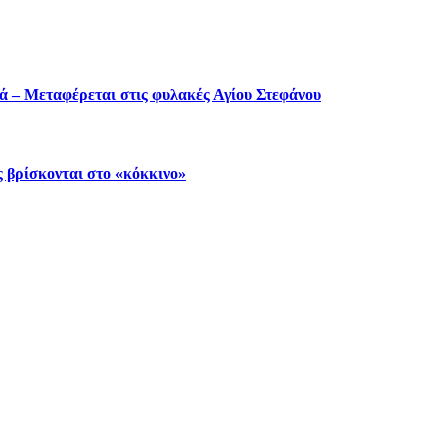
ά – Μεταφέρεται στις φυλακές Αγίου Στεφάνου
 βρίσκονται στο «κόκκινο»