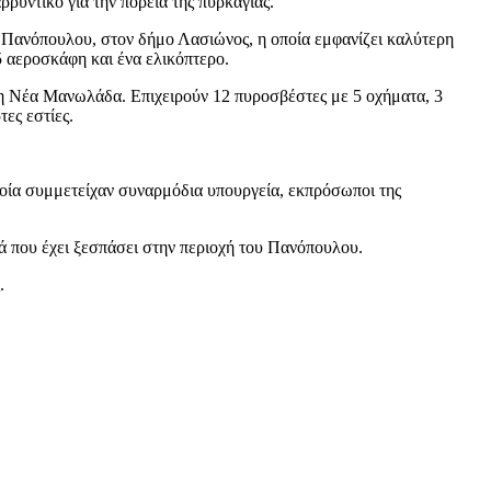
ρρυντικό για την πορεία της πυρκαγιάς.
ή Πανόπουλου, στον δήμο Λασιώνος, η οποία εμφανίζει καλύτερη
5 αεροσκάφη και ένα ελικόπτερο.
τη Νέα Μανωλάδα. Επιχειρούν 12 πυροσβέστες με 5 οχήματα, 3
ες εστίες.
οία συμμετείχαν συναρμόδια υπουργεία, εκπρόσωποι της
ιά που έχει ξεσπάσει στην περιοχή του Πανόπουλου.
.