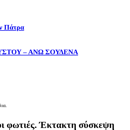
ην Πάτρα
ΥΣΤΟΥ – ΑΝΩ ΣΟΥΔΕΝΑ
λια.
οι φωτιές. Έκτακτη σύσκεψη