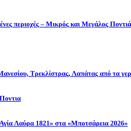
ένες περιοχές – Μικρός και Μεγάλος Ποντι
νεσίου, Τρεκλίστρας, Λαπάτας από τα γερμα
 Ποντια
Αγία Λαύρα 1821» στα «Μποτσάρεια 2026»