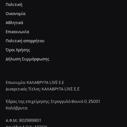
Πολιτική
Οικονομία
Αθλητικά
Επικοινωνία
Πολιτική απορρήτου
Όροι Χρήσης
Δήλωση Συμμόρφωσης
Επωνυμία: ΚΑΛΑΒΡΥΤΑ LIVE Ε.Ε
Διακριτικός Τίτλος: ΚΑΛΑΒΡΥΤΑ LIVE E.E
Έδρας της επιχείρησης: Στρογγυλό Βουνό 0, 25001
Καλάβρυτα
Α.Φ.Μ.: 802989801