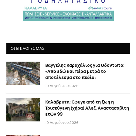
ΟΙ ΕΠΙΛΟΓΈΣ ΜΑΣ
Βαγγέλης Καραχάλιος για Οδοντωτό:
«Από εδώ και πέρα μετρά το
αποτέλεσμα στο πεδίο»
10 Αυγούστου 2026
Καλάβρυτα: Έφυγε από τη ζωή η
Τρισεύγενη (χήρα) Αλεξ. Αναστασοβίτη
ετών 99
10 Αυγούστου 2026