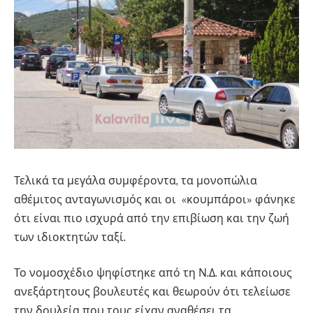
Τελικά τα μεγάλα συμφέροντα, τα μονοπώλια
αθέμιτος ανταγωνισμός και οι «κουμπάροι» φάνηκε
ότι είναι πιο ισχυρά από την επιβίωση και την ζωή
των ιδιοκτητών ταξί.
Το νομοσχέδιο ψηφίστηκε από τη Ν.Δ. και κάποιους
ανεξάρτητους βουλευτές και θεωρούν ότι τελείωσε
την δουλεία που τους είχαν αναθέσει τα