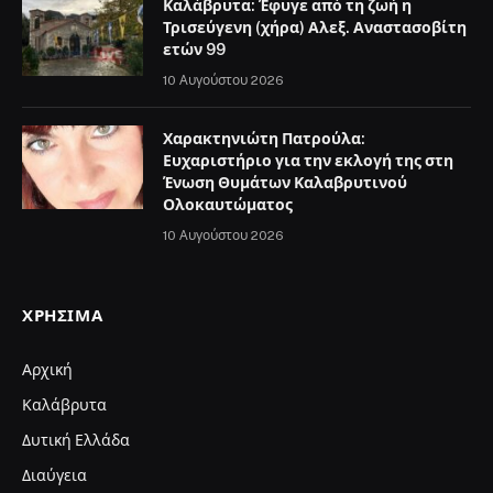
Καλάβρυτα: Έφυγε από τη ζωή η
Τρισεύγενη (χήρα) Αλεξ. Αναστασοβίτη
ετών 99
10 Αυγούστου 2026
Χαρακτηνιώτη Πατρούλα:
Ευχαριστήριο για την εκλογή της στη
Ένωση Θυμάτων Καλαβρυτινού
Ολοκαυτώματος
10 Αυγούστου 2026
ΧΡΉΣΙΜΑ
Αρχική
Καλάβρυτα
Δυτική Ελλάδα
Διαύγεια