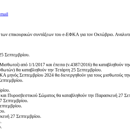
mail
ι των επικουρικών συντάξεων του e-ΕΦΚΑ για τον Οκτώβριο. Αναλυτ
25 Σεπτεμβρίου.
ισθωτοί) από 1/1/2017 και έπειτα (ν.4387/2016) θα καταβληθούν τη
ισθωτών) θα καταβληθούν την Τετάρτη 25 Σεπτεμβρίου.
ΚΑ μηνός Σεπτεμβρίου 2024 θα διενεργηθούν για τους μισθωτούς τη
Σεπτεμβρίου.
ρίου.
 και Πυροσβεστικού Σώματος θα καταβληθούν την Παρασκευή 27 Σεπ
7 Σεπτεμβρίου.
επτεμβρίου.
ου.
ευή 27 Σεπτεμβρίου.
.
.