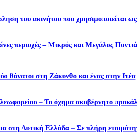
ληση του ακινήτου που χρησιμοποιείται ως 
ένες περιοχές – Μικρός και Μεγάλος Ποντι
ύο θάνατοι στη Ζάκυνθο και ένας στην Ιτέα
 λεωφορείου – Το όχημα ακυβέρνητο προκάλ
σμα στη Δυτική Ελλάδα – Σε πλήρη ετοιμότη