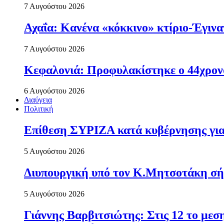
7 Αυγούστου 2026
Αχαΐα: Κανένα «κόκκινο» κτίριο-Έγιναν
7 Αυγούστου 2026
Κεφαλονιά: Προφυλακίστηκε ο 44χρονο
6 Αυγούστου 2026
Διαύγεια
Πολιτική
Επίθεση ΣΥΡΙΖΑ κατά κυβέρνησης για 
5 Αυγούστου 2026
Διυπουργική υπό τον Κ.Μητσοτάκη σήμε
5 Αυγούστου 2026
Γιάννης Βαρβιτσιώτης: Στις 12 το με