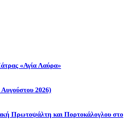
άτρας «Αγία Λαύρα»
 Αυγούστου 2026)
ριακή Πρωτοψάλτη και Πορτοκάλογλου στο