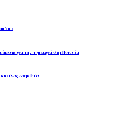
ούστου
ύμενοι για την πυρκαγιά στη Βοιωτία
και ένας στην Ιτέα