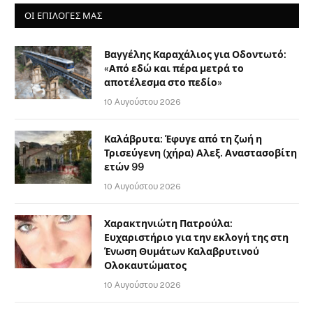
ΟΙ ΕΠΙΛΟΓΈΣ ΜΑΣ
Βαγγέλης Καραχάλιος για Οδοντωτό:
«Από εδώ και πέρα μετρά το
αποτέλεσμα στο πεδίο»
10 Αυγούστου 2026
Καλάβρυτα: Έφυγε από τη ζωή η
Τρισεύγενη (χήρα) Αλεξ. Αναστασοβίτη
ετών 99
10 Αυγούστου 2026
Χαρακτηνιώτη Πατρούλα:
Ευχαριστήριο για την εκλογή της στη
Ένωση Θυμάτων Καλαβρυτινού
Ολοκαυτώματος
10 Αυγούστου 2026