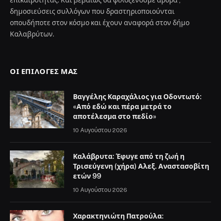
επικαιρότητας. Και βεβαιώς θα φιλοξενούμε άρθρα ,
δημοσιεύσεις συλλόγων που δραστηριοποιούνται
οπουδήποτε στον κόσμο και έχουν αναφορά στον δήμο
Καλαβρύτων.
ΟΙ ΕΠΙΛΟΓΈΣ ΜΑΣ
Βαγγέλης Καραχάλιος για Οδοντωτό:
«Από εδώ και πέρα μετρά το
αποτέλεσμα στο πεδίο»
10 Αυγούστου 2026
Καλάβρυτα: Έφυγε από τη ζωή η
Τρισεύγενη (χήρα) Αλεξ. Αναστασοβίτη
ετών 99
10 Αυγούστου 2026
Χαρακτηνιώτη Πατρούλα: