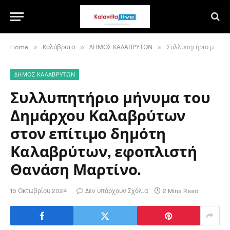
»
»
»
Home
Καλάβρυτα
ΔΗΜΟΣ ΚΑΛΑΒΡΥΤΩΝ
Συλλυπητήριο μήνυμα του Δημάρχου Καλαβρύτων στον επίτιμο δημότη Καλαβρύτων, εφοπλιστή Θανάση Μαρτίνο.
ΔΗΜΟΣ ΚΑΛΑΒΡΥΤΩΝ
Συλλυπητήριο μήνυμα του
Δημάρχου Καλαβρύτων
στον επίτιμο δημότη
Καλαβρύτων, εφοπλιστή
Θανάση Μαρτίνο.
15 Οκτωβρίου 2024
Δεν υπάρχουν Σχόλια
2 Mins Read