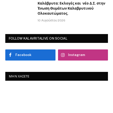
Καλάβρυτα: Εκλογές και νέο Δ.Σ. στην
Ένωση Θυμάτων Καλαβρυτινού
Ολοκαυτώματος.
10 Αυγούστου 2026
FOLLOW KALAVRITALIVE ON SOCIAL
Facebook
Instagram
ΜΗΝ ΧΆΣΕΤΕ