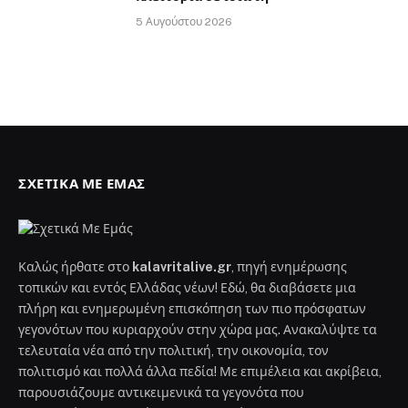
5 Αυγούστου 2026
ΣΧΕΤΙΚΆ ΜΕ ΕΜΆΣ
Καλώς ήρθατε στο
kalavritalive.gr
, πηγή ενημέρωσης
τοπικών και εντός Ελλάδας νέων! Εδώ, θα διαβάσετε μια
πλήρη και ενημερωμένη επισκόπηση των πιο πρόσφατων
γεγονότων που κυριαρχούν στην χώρα μας. Ανακαλύψτε τα
τελευταία νέα από την πολιτική, την οικονομία, τον
πολιτισμό και πολλά άλλα πεδία! Με επιμέλεια και ακρίβεια,
παρουσιάζουμε αντικειμενικά τα γεγονότα που