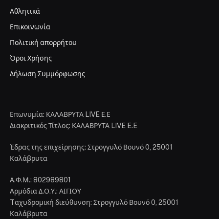
Αθλητικά
Επικοινωνία
Πολιτική απορρήτου
Όροι Χρήσης
Δήλωση Συμμόρφωσης
Επωνυμία: ΚΑΛΑΒΡΥΤΑ LIVE Ε.Ε
Διακριτικός Τίτλος: ΚΑΛΑΒΡΥΤΑ LIVE E.E
Έδρας της επιχείρησης: Στρογγυλό Βουνό 0, 25001
Καλάβρυτα
Α.Φ.Μ.: 802989801
Αρμόδια Δ.Ο.Υ.: ΑΙΓΙΟΥ
Tαχυδρομική διεύθυνση: Στρογγυλό Βουνό 0, 25001
Καλάβρυτα