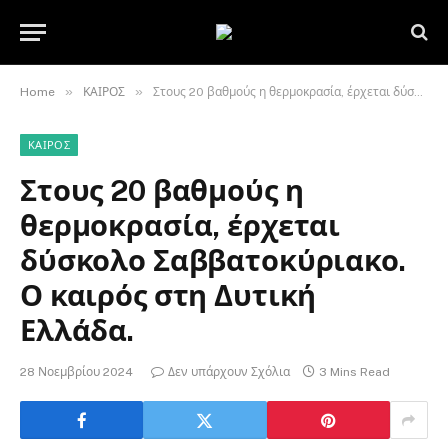
»
»
Home
ΚΑΙΡΟΣ
Στους 20 βαθμούς η θερμοκρασία, έρχεται δύσκολο Σαββατοκύριακο. Ο καιρός στη Δυτική Ελλάδα.
ΚΑΙΡΟΣ
Στους 20 βαθμούς η
θερμοκρασία, έρχεται
δύσκολο Σαββατοκύριακο.
Ο καιρός στη Δυτική
Ελλάδα.
28 Νοεμβρίου 2024
Δεν υπάρχουν Σχόλια
3 Mins Read