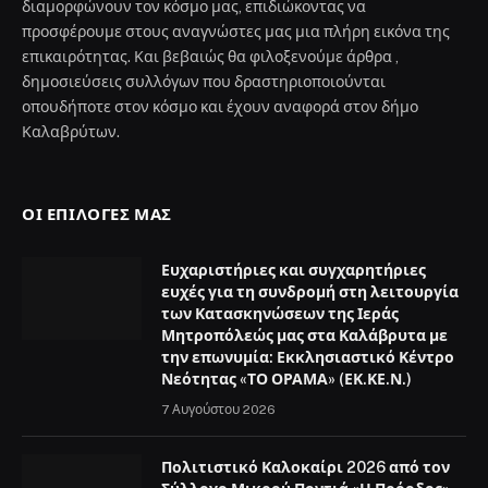
διαμορφώνουν τον κόσμο μας, επιδιώκοντας να
προσφέρουμε στους αναγνώστες μας μια πλήρη εικόνα της
επικαιρότητας. Και βεβαιώς θα φιλοξενούμε άρθρα ,
δημοσιεύσεις συλλόγων που δραστηριοποιούνται
οπουδήποτε στον κόσμο και έχουν αναφορά στον δήμο
Καλαβρύτων.
ΟΙ ΕΠΙΛΟΓΈΣ ΜΑΣ
Ευχαριστήριες και συγχαρητήριες
ευχές για τη συνδρομή στη λειτουργία
των Κατασκηνώσεων της Ιεράς
Μητροπόλεώς μας στα Καλάβρυτα με
την επωνυμία: Εκκλησιαστικό Κέντρο
Νεότητας «ΤΟ ΟΡΑΜΑ» (ΕΚ.ΚΕ.Ν.)
7 Αυγούστου 2026
Πολιτιστικό Καλοκαίρι 2026 από τον