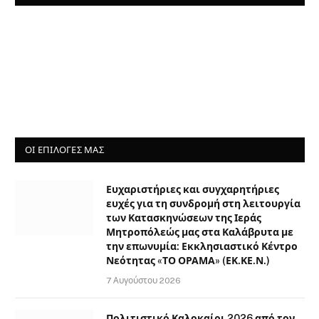
ΟΙ ΕΠΙΛΟΓΈΣ ΜΑΣ
Ευχαριστήριες και συγχαρητήριες
ευχές για τη συνδρομή στη λειτουργία
των Κατασκηνώσεων της Ιεράς
Μητροπόλεώς μας στα Καλάβρυτα με
την επωνυμία: Εκκλησιαστικό Κέντρο
Νεότητας «ΤΟ ΟΡΑΜΑ» (ΕΚ.ΚΕ.Ν.)
7 Αυγούστου 2026
Πολιτιστικό Καλοκαίρι 2026 από τον