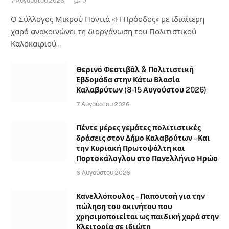
7 Αυγούστου 2026
0
Ο Σύλλογος Μικρού Ποντιά «Η Πρόοδος» με ιδιαίτερη
χαρά ανακοινώνει τη διοργάνωση του Πολιτιστικού
Καλοκαιριού…
Θερινό Φεστιβάλ & Πολιτιστική
Εβδομάδα στην Κάτω Βλασία
Καλαβρύτων (8-15 Αυγούστου 2026)
7 Αυγούστου 2026
Πέντε μέρες γεμάτες πολιτιστικές
δράσεις στον Δήμο Καλαβρύτων – Και
την Κυριακή Πρωτοψάλτη και
Πορτοκάλογλου στο Πανελλήνιο Ηρώο
6 Αυγούστου 2026
Κανελλόπουλος – Παπουτσή για την
πώληση του ακινήτου που
χρησιμοποιείται ως παιδική χαρά στην
Κλειτορία σε ιδιώτη