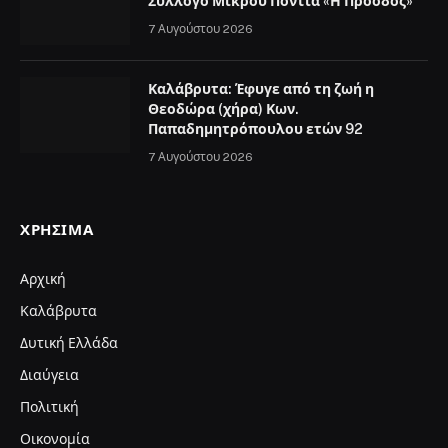
Σύλλογο Μικρού Ποντιά «Η Πρόοδος»
7 Αυγούστου 2026
Καλάβρυτα: Έφυγε από τη ζωή η
Θεοδώρα (χήρα) Κων.
Παπαδημητρόπουλου ετών 92
7 Αυγούστου 2026
ΧΡΉΣΙΜΑ
Αρχική
Καλάβρυτα
Δυτική Ελλάδα
Διαύγεια
Πολιτική
Οικονομία