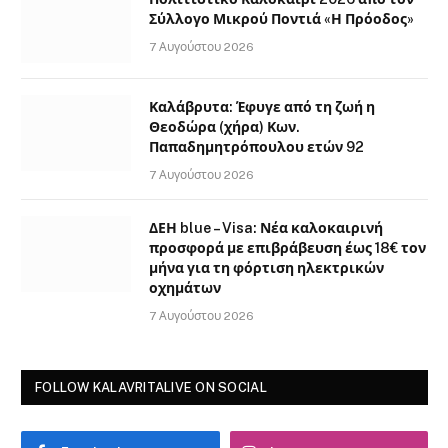
Σύλλογο Μικρού Ποντιά «Η Πρόοδος»
7 Αυγούστου 2026
Καλάβρυτα: Έφυγε από τη ζωή η
Θεοδώρα (χήρα) Κων.
Παπαδημητρόπουλου ετών 92
7 Αυγούστου 2026
ΔΕΗ blue – Visa: Νέα καλοκαιρινή
προσφορά με επιβράβευση έως 18€ τον
μήνα για τη φόρτιση ηλεκτρικών
οχημάτων
7 Αυγούστου 2026
FOLLOW KALAVRITALIVE ON SOCIAL