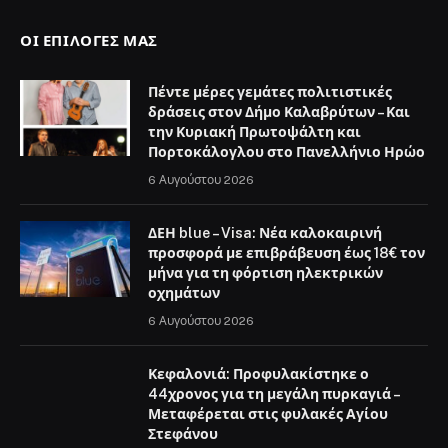
ΟΙ ΕΠΙΛΟΓΈΣ ΜΑΣ
Πέντε μέρες γεμάτες πολιτιστικές
δράσεις στον Δήμο Καλαβρύτων – Και
την Κυριακή Πρωτοψάλτη και
Πορτοκάλογλου στο Πανελλήνιο Ηρώο
6 Αυγούστου 2026
ΔΕΗ blue – Visa: Νέα καλοκαιρινή
προσφορά με επιβράβευση έως 18€ τον
μήνα για τη φόρτιση ηλεκτρικών
οχημάτων
6 Αυγούστου 2026
Κεφαλονιά: Προφυλακίστηκε ο
44χρονος για τη μεγάλη πυρκαγιά –
Μεταφέρεται στις φυλακές Αγίου
Στεφάνου