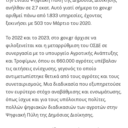
την Ενιαία Ψηφιακή Πύλη της Δημόσιας Διοίκησης
ανήλθαν σε 2,7 εκατ. Αυτό γιατί σήμερα το gov.gr
αριθμεί πάνω από 1.833 υπηρεσίες, έχοντας
ξεκινήσει με 503 τον Μάρτιο του 2020.
Το 2022 και το 2023, στο gov.gr άρχισε να
φιλοξενείται και η μεταρρύθμιση του ΟΣΔΕ σε
συνεργασία με το υπουργείο Αγροτικής Ανάπτυξης
και Τροφίμων, όπου οι 660.000 αγρότες υπέβαλαν
τις αιτήσεις ενίσχυσης, γεγονός το οποίο
αντιμετωπίστηκε θετικά από τους αγρότες και τους
συνεταιρισμούς. Μια διαδικασία που εξυπηρετούσε
τον ευρύτερο στόχο αναβάθμισης και ενσωμάτωσης,
όπως ίσχυε και για τους υπόλοιπους πολίτες,
πολλών ψηφιακών διαδικασιών των αγροτών στην
Ψηφιακή Πύλη της Δημόσιας Διοίκησης.