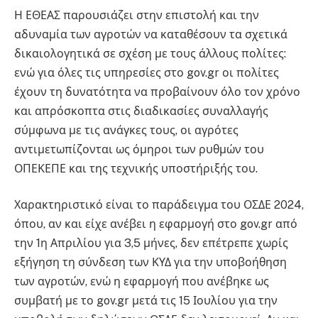
Η ΕΘΕΑΣ παρουσιάζει στην επιστολή και την
αδυναμία των αγροτών να καταθέσουν τα σχετικά
δικαιολογητικά σε σχέση με τους άλλους πολίτες:
ενώ για όλες τις υπηρεσίες στο gov.gr οι πολίτες
έχουν τη δυνατότητα να προβαίνουν όλο τον χρόνο
και απρόσκοπτα στις διαδικασίες συναλλαγής
σύμφωνα με τις ανάγκες τους, οι αγρότες
αντιμετωπίζονται ως όμηροι των ρυθμών του
ΟΠΕΚΕΠΕ και της τεχνικής υποστήριξής του.
Χαρακτηριστικό είναι το παράδειγμα του ΟΣΔΕ 2024,
όπου, αν και είχε ανέβει η εφαρμογή στο gov.gr από
την 1η Απριλίου για 3,5 μήνες, δεν επέτρεπε χωρίς
εξήγηση τη σύνδεση των ΚΥΔ για την υποβοήθηση
των αγροτών, ενώ η εφαρμογή που ανέβηκε ως
συμβατή με το gov.gr μετά τις 15 Ιουλίου για την