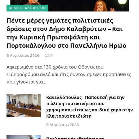
ΔΗΜΟΣ ΚΑΛΑΒΡΥΤΩΝ
Πέντε μέρες γεμάτες πολιτιστικές
δράσεις στον Δήμο Καλαβρύτων – Και
την Κυριακή Πρωτοψάλτη και
Πορτοκάλογλου στο Πανελλήνιο Ηρώο
6 Αυγούστου 2026
0
Αφιερωμένο στα 130 χρόνια του Οδοντωτού
Σιδηροδρόμου αλλά και στις συντονισμένες προσπάθειες
που γίνονται για…
Κανελλόπουλος – Παπουτσή για την
πώληση του ακινήτου που
χρησιμοποιείται ως παιδική χαρά στην
Κλειτορία σε ιδιώτη
5 Αυγούστου 2026
Προληπτικές εξετάσεις σε