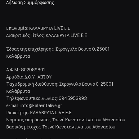
Δήλωση Συμμόρφωσης
Επωνυμία: ΚΑΛΑΒΡΥΤΑ LIVE Ε.Ε
Διακριτικός Τίτλος: ΚΑΛΑΒΡΥΤΑ LIVE E.E
Έδρας της επιχείρησης: Στρογγυλό Βουνό 0, 25001
Καλάβρυτα
Α.Φ.Μ.: 802989801
Αρμόδια Δ.Ο.Υ.: ΑΙΓΙΟΥ
Tαχυδρομική διεύθυνση: Στρογγυλό Βουνό 0, 25001
Καλάβρυτα
Tηλέφωνο επικοινωνίας: 6945953993
e-mail: info@kalavritalive.gr
Iδιοκτήτης: ΚΑΛΑΒΡΥΤΑ LIVE E.E.
Νόμιμος εκπρόσωπος: Τσενέ Κωνσταντίνα του Αθανασίου
Βασικός μέτοχος: Τσενέ Κωνσταντίνα του Αθανασίου