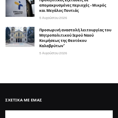
απομακρυσμένες περιοχές – Μικρός
και Μεγάλος Ποντιάς
5 Αυγούστου 2026
Προσωρινή αναστολή λειτουργίας του
Μητροπολιτικού Ιερού Ναού
Κοιμήσεως της Θεοτόκου
Καλαβρύτων”
5 Αυγούστου 2026
ΣΧΕΤΙΚΆ ΜΕ ΕΜΆΣ