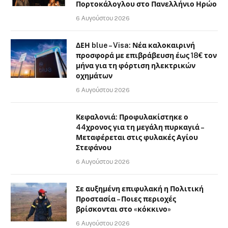
Πορτοκάλογλου στο Πανελλήνιο Ηρώο
6 Αυγούστου 2026
ΔΕΗ blue – Visa: Νέα καλοκαιρινή
προσφορά με επιβράβευση έως 18€ τον
μήνα για τη φόρτιση ηλεκτρικών
οχημάτων
6 Αυγούστου 2026
Κεφαλονιά: Προφυλακίστηκε ο
44χρονος για τη μεγάλη πυρκαγιά –
Μεταφέρεται στις φυλακές Αγίου
Στεφάνου
6 Αυγούστου 2026
Σε αυξημένη επιφυλακή η Πολιτική
Προστασία – Ποιες περιοχές
βρίσκονται στο «κόκκινο»
6 Αυγούστου 2026