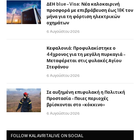
ΔΕΗ blue – Visa: Νέα καλοκαιρινή
προσφορά με επιβράβευση έως 18€ τον
μήνα για τη φόρτιση ηλεκτρικών
οχημάτων
6 Αυγούστου 2026
Κεφαλονιά: Προφυλακίστηκε ο
44χρονος για τη μεγάλη πυρκαγιά –
Μεταφέρεται στις φυλακές Αγίου
Στεφάνου
6 Αυγούστου 2026
Σε αυξημένη επιφυλακή η Πολιτική
Προστασία – Ποιες περιοχές
βρίσκονται στο «κόκκινο»
6 Αυγούστου 2026
FOLLOW KALAVRITALIVE ON SOCIAL