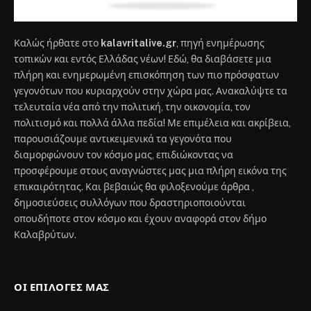
Καλώς ήρθατε στο
kalavritalive.gr
, πηγή ενημέρωσης
τοπικών και εντός Ελλάδας νέων! Εδώ, θα διαβάσετε μια
πλήρη και ενημερωμένη επισκόπηση των πιο πρόσφατων
γεγονότων που κυριαρχούν στην χώρα μας. Ανακαλύψτε τα
τελευταία νέα από την πολιτική, την οικονομία, τον
πολιτισμό και πολλά άλλα πεδία! Με επιμέλεια και ακρίβεια,
παρουσιάζουμε αντικειμενικά τα γεγονότα που
διαμορφώνουν τον κόσμο μας, επιδιώκοντας να
προσφέρουμε στους αναγνώστες μας μια πλήρη εικόνα της
επικαιρότητας. Και βεβαιώς θα φιλοξενούμε άρθρα ,
δημοσιεύσεις συλλόγων που δραστηριοποιούνται
οπουδήποτε στον κόσμο και έχουν αναφορά στον δήμο
Καλαβρύτων.
ΟΙ ΕΠΙΛΟΓΈΣ ΜΑΣ