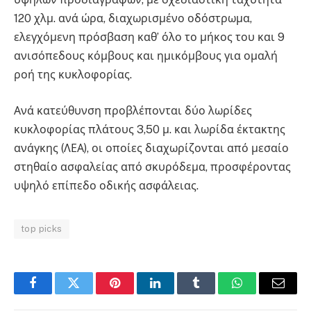
120 χλμ. ανά ώρα, διαχωρισμένο οδόστρωμα,
ελεγχόμενη πρόσβαση καθ’ όλο το μήκος του και 9
ανισόπεδους κόμβους και ημικόμβους για ομαλή
ροή της κυκλοφορίας.
Ανά κατεύθυνση προβλέπονται δύο λωρίδες
κυκλοφορίας πλάτους 3,50 μ. και λωρίδα έκτακτης
ανάγκης (ΛΕΑ), οι οποίες διαχωρίζονται από μεσαίο
στηθαίο ασφαλείας από σκυρόδεμα, προσφέροντας
υψηλό επίπεδο οδικής ασφάλειας.
top picks
Facebook
Twitter
Pinterest
LinkedIn
Tumblr
WhatsApp
Email