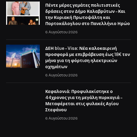
Πέντε μέρες γεμάτες πολιτιστικές
δράσεις στον Δήμο Καλαβρύτων – Και
την Κυριακή Πρωτοψάλτη και
Πορτοκάλογλου στο Πανελλήνιο Ηρώο
6 Αυγούστου 2026
ΔΕΗ blue – Visa: Νέα καλοκαιρινή
προσφορά με επιβράβευση έως 18€ τον
μήνα για τη φόρτιση ηλεκτρικών
οχημάτων
6 Αυγούστου 2026
Κεφαλονιά: Προφυλακίστηκε ο
44χρονος για τη μεγάλη πυρκαγιά –
Μεταφέρεται στις φυλακές Αγίου
Στεφάνου
6 Αυγούστου 2026