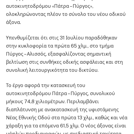
αυτοκινητοδρόμου «Πάτρα – Πύργος»,
ολοκληρώνοντας πλέον το σύνολο του νέου οδικού
άξονα.
Υπενθυμίζεται ότι στις 31 Ιουλίου παραδόθηκαν
στην κυκλοφορία τα πρώτα 65 χλμ., στο τμήμα
Πύργος – Αλισσός, εξασφαλίζοντας σημαντική
βελτίωση στις συνθήκες οδικής ασφάλειας και στη
συνολική λειτουργικότητα του δικτύου.
Το έργο αφορά την κατασκευή του
αυτοκινητοδρόμου Πάτρα – Πύργος, συνολικού
μήκους 74,8 χιλιομέτρων. Περιλαμβάνει
διαπλάτυνση με ανακατασκευή της υφιστάμενης
Νέας Εθνικής Οδού στα πρώτα 13 χλμ., καθώς και νέα
χάραξη για τα επόμενα 61,5 χλμ. Ο νέος άξονας είναι
υψηλών προδιαγραφών, με σχεδιαστική ταχύτητα