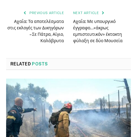
PREVIOUS ARTICLE
NEXT ARTICLE
Αχαΐα: Τα αποτελέσματα
Αχαΐα: Με υπουργικό
στις εκλογές των Δικηγόρων
έγγραφο…«άκρως
– Σε Πάτρα, Αίγιο,
εμπιστευτικόν» έκτακτη
Καλάβρυτα
φύλαξη σε δύο Μουσεία
RELATED
POSTS