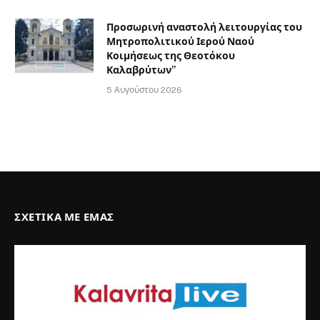
Προσωρινή αναστολή λειτουργίας του
Μητροπολιτικού Ιερού Ναού
Κοιμήσεως της Θεοτόκου
Καλαβρύτων”
5 Αυγούστου 2026
ΣΧΕΤΙΚΆ ΜΕ ΕΜΆΣ