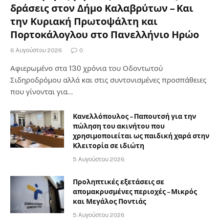
δράσεις στον Δήμο Καλαβρύτων – Και
την Κυριακή Πρωτοψάλτη και
Πορτοκάλογλου στο Πανελλήνιο Ηρώο
6 Αυγούστου 2026
0
Αφιερωμένο στα 130 χρόνια του Οδοντωτού
Σιδηροδρόμου αλλά και στις συντονισμένες προσπάθειες
που γίνονται για…
Κανελλόπουλος – Παπουτσή για την
πώληση του ακινήτου που
χρησιμοποιείται ως παιδική χαρά στην
Κλειτορία σε ιδιώτη
5 Αυγούστου 2026
Προληπτικές εξετάσεις σε
απομακρυσμένες περιοχές – Μικρός
και Μεγάλος Ποντιάς
5 Αυγούστου 2026