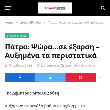
»
»
Home
Δυτική Ελλάδα
Πάτρα: Ψώρα…σε έξαρση – Αυξημένα τα περιστατικά
ΔΥΤΙΚΉ ΕΛΛΆΔΑ
Πάτρα: Ψώρα…σε έξαρση –
Αυξημένα τα περιστατικά
13 Οκτωβρίου 2024
Δεν υπάρχουν Σχόλια
5 Mins Read
Της Δήμητρας Μπαλαφούτη
Αυξημένα σε μεγάλο βαθμό σε σχέση με το