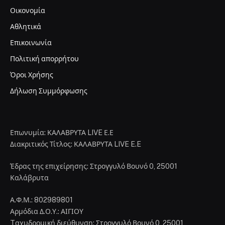
Οικονομία
Αθλητικά
Επικοινωνία
Πολιτική απορρήτου
Όροι Χρήσης
Δήλωση Συμμόρφωσης
Επωνυμία: ΚΑΛΑΒΡΥΤΑ LIVE Ε.Ε
Διακριτικός Τίτλος: ΚΑΛΑΒΡΥΤΑ LIVE E.E
Έδρας της επιχείρησης: Στρογγυλό Βουνό 0, 25001
Καλάβρυτα
Α.Φ.Μ.: 802989801
Αρμόδια Δ.Ο.Υ.: ΑΙΓΙΟΥ
Tαχυδρομική διεύθυνση: Στρογγυλό Βουνό 0, 25001