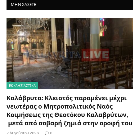
ΜΗΝ ΧΆΣΕΤΕ
ΕΚΚΛΗΣΙΑΣΤΙΚΑ
Καλάβρυτα: Κλειστός παραμένει μέχρι
νεωτέρας ο Μητροπολιτικός Ναός
Κοιμήσεως της Θεοτόκου Καλαβρύτων,
μετά από σοβαρή ζημιά στην οροφή του
7 Αυγούστου 2026
0