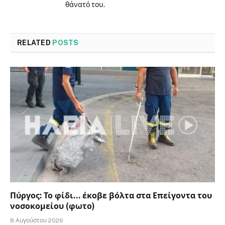
θάνατό του.
RELATED
POSTS
Πύργος: Το φίδι… έκοβε βόλτα στα Επείγοντα του
νοσοκομείου (φωτο)
8 Αυγούστου 2026