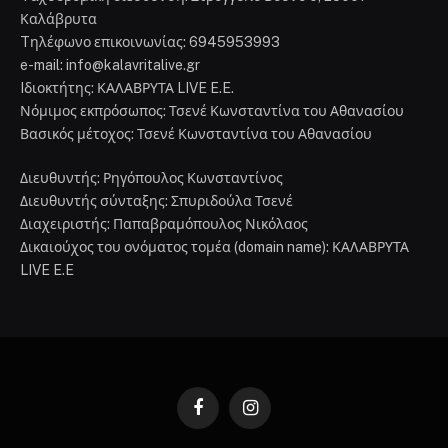
Καλάβρυτα
Tηλέφωνο επικοινωνίας: 6945953993
e-mail: info@kalavritalive.gr
Iδιοκτήτης: ΚΑΛΑΒΡΥΤΑ LIVE E.E.
Νόμιμος εκπρόσωπος: Τσενέ Κωνσταντίνα του Αθανασίου
Βασικός μέτοχος: Τσενέ Κωνσταντίνα του Αθανασίου
Διευθυντής: Ρηγόπουλος Κωνσταντίνος
Διευθυντής σύνταξης: Σπυριδούλα Τσενέ
Διαχειριστής: Παπαβραμόπουλος Νικόλαος
Δικαιούχος του ονόματος τομέα (domain name): ΚΑΛΑΒΡΥΤΑ
LIVE E.E
Facebook
Instagram