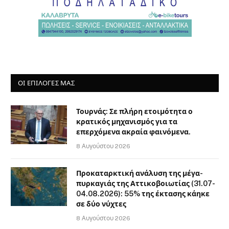
ΟΙ ΕΠΙΛΟΓΈΣ ΜΑΣ
Τουρνάς: Σε πλήρη ετοιμότητα ο
κρατικός μηχανισμός για τα
επερχόμενα ακραία φαινόμενα.
8 Αυγούστου 2026
Προκαταρκτική ανάλυση της μέγα-
πυρκαγιάς της Αττικοβοιωτίας (31.07-
04.08.2026): 55% της έκτασης κάηκε
σε δύο νύχτες
8 Αυγούστου 2026