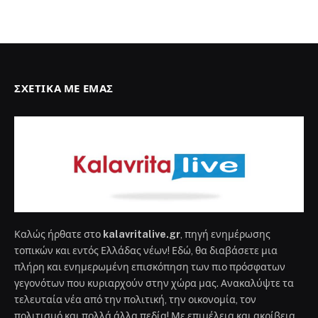
ΣΧΕΤΙΚΆ ΜΕ ΕΜΆΣ
Καλώς ήρθατε στο
kalavritalive.gr
, πηγή ενημέρωσης
τοπικών και εντός Ελλάδας νέων! Εδώ, θα διαβάσετε μια
πλήρη και ενημερωμένη επισκόπηση των πιο πρόσφατων
γεγονότων που κυριαρχούν στην χώρα μας. Ανακαλύψτε τα
τελευταία νέα από την πολιτική, την οικονομία, τον
πολιτισμό και πολλά άλλα πεδία! Με επιμέλεια και ακρίβεια,