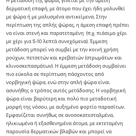
Η μετάδοση της ψώρας γίνεται με την άμεση
δερματική επαφή, με άτομο που έχει ήδη μολυνθεί
με ψώρα ή με μολυσμένα αντικείμενα. Στην
περίπτωση της απλής ψώρας, η άμεση επαφή πρέπει
να είναι στενή και παρατεταμένη (π.χ. πιάσιμο χέρι
με χέρι για 5-10 λεπτά συνεχόμενα). Έμμεση
μετάδοση μπορεί να συμβεί με την κοινή χρήση
ρούχων, πετσετών και κρεβατιών (στρωμάτων και
κλινοσκεπασμάτων). Η έμμεση μετάδοση συμβαίνει
πιο εύκολα σε περίπτωση πάσχοντος από
νορβηγική ψώρα, ενώ στην απλή ψώρα είναι
ασυνήθης ο τρόπος αυτός μετάδοσης. Η νορβηγική
ψώρα είναι βαρύτερη και πολύ πιο μεταδοτική
μορφή της νόσου, με αυξημένο φορτίο παρασίτων.
Εμφανίζεται συνήθως σε ανοσοκατεσταλμένα,
ηλικιωμένα ή εξασθενημένα άτομα, με εκτεταμένη
παρουσία δερματικών βλαβών και μπορεί να