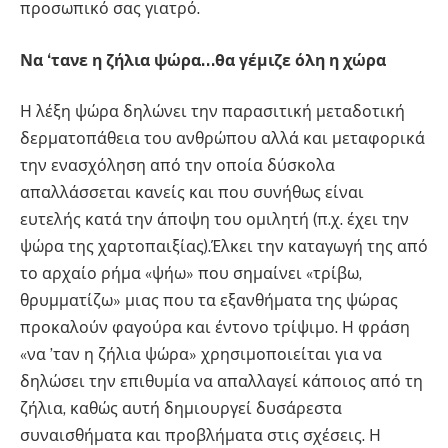
προσωπικό σας γιατρό.
Να ‘τανε η ζήλια ψώρα…θα γέμιζε όλη η χώρα
Η λέξη ψώρα δηλώνει την παρασιτική μεταδοτική
δερματοπάθεια του ανθρώπου αλλά και μεταφορικά
την ενασχόληση από την οποία δύσκολα
απαλλάσσεται κανείς και που συνήθως είναι
ευτελής κατά την άποψη του ομιλητή (π.χ. έχει την
ψώρα της χαρτοπαιξίας).Έλκει την καταγωγή της από
το αρχαίο ρήμα «ψήω» που σημαίνει «τρίβω,
θρυμματίζω» μιας που τα εξανθήματα της ψώρας
προκαλούν φαγούρα και έντονο τρίψιμο. Η φράση
«να ’ταν η ζήλια ψώρα» χρησιμοποιείται για να
δηλώσει την επιθυμία να απαλλαγεί κάποιος από τη
ζήλια, καθώς αυτή δημιουργεί δυσάρεστα
συναισθήματα και προβλήματα στις σχέσεις. Η