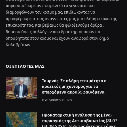
παρουσιάζουμε αντικειμενικά τα γεγονότα που
διαμορφώνουν τον κόσμο μας, επιδιώκοντας να
προσφέρουμε στους αναγνώστες μας μια πλήρη εικόνα της
επικαιρότητας. Και βεβαιώς θα φιλοξενούμε άρθρα ,
δημοσιεύσεις συλλόγων που δραστηριοποιούνται
οπουδήποτε στον κόσμο και έχουν αναφορά στον δήμο
Καλαβρύτων.
ΟΙ ΕΠΙΛΟΓΈΣ ΜΑΣ
Τουρνάς: Σε πλήρη ετοιμότητα ο
κρατικός μηχανισμός για τα
επερχόμενα ακραία φαινόμενα.
8 Αυγούστου 2026
Προκαταρκτική ανάλυση της μέγα-
πυρκαγιάς της Αττικοβοιωτίας (31.07-
04.08.2026): 55% της έκτασης κάηκε