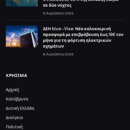
σε δύο νύχτες
8 Αυγούστου 2026
ΔΕΗ blue – Visa: Νέα καλοκαιρινή
προσφορά με επιβράβευση έως 18€ τον
μήνα για τη φόρτιση ηλεκτρικών
οχημάτων
8 Αυγούστου 2026
ΧΡΉΣΙΜΑ
Αρχική
Καλάβρυτα
Δυτική Ελλάδα
Διαύγεια
Πολιτική