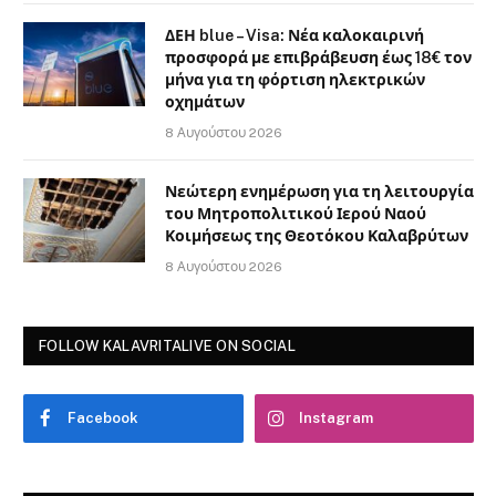
ΔΕΗ blue – Visa: Νέα καλοκαιρινή
προσφορά με επιβράβευση έως 18€ τον
μήνα για τη φόρτιση ηλεκτρικών
οχημάτων
8 Αυγούστου 2026
Νεώτερη ενημέρωση για τη λειτουργία
του Μητροπολιτικού Ιερού Ναού
Κοιμήσεως της Θεοτόκου Καλαβρύτων
8 Αυγούστου 2026
FOLLOW KALAVRITALIVE ON SOCIAL
Facebook
Instagram