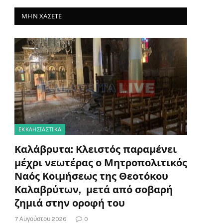
ΜΗΝ ΧΆΣΕΤΕ
ΕΚΚΛΗΣΙΑΣΤΙΚΑ
Καλάβρυτα: Κλειστός παραμένει
μέχρι νεωτέρας ο Μητροπολιτικός
Ναός Κοιμήσεως της Θεοτόκου
Καλαβρύτων, μετά από σοβαρή
ζημιά στην οροφή του
7 Αυγούστου 2026
0