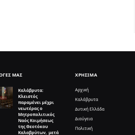
ΛΟΓΈΣ ΜΑΣ
ΧΡΉΣΙΜΑ
Αρχική
Καλάβρυτα:
Κλειστός
Καλάβρυτα
παραμένει μέχρι
νεωτέρας ο
Δυτική Ελλάδα
Μητροπολιτικός
Διαύγεια
Ναός Κοιμήσεως
της Θεοτόκου
Πολιτική
Καλαβρύτων, μετά