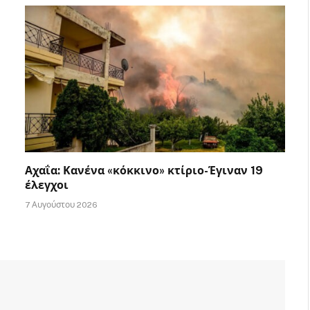
Αχαΐα: Κανένα «κόκκινο» κτίριο-Έγιναν 19
έλεγχοι
7 Αυγούστου 2026