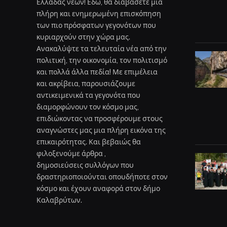
Ελλάδας νέων! Εδώ, θα διαβάσετε μια
πλήρη και ενημερωμένη επισκόπηση
των πιο πρόσφατων γεγονότων που
κυριαρχούν στην χώρα μας.
Ανακαλύψτε τα τελευταία νέα από την
πολιτική, την οικονομία, τον πολιτισμό
και πολλά άλλα πεδία! Με επιμέλεια
και ακρίβεια, παρουσιάζουμε
αντικειμενικά τα γεγονότα που
διαμορφώνουν τον κόσμο μας,
επιδιώκοντας να προσφέρουμε στους
αναγνώστες μας μια πλήρη εικόνα της
επικαιρότητας. Και βεβαιώς θα
φιλοξενούμε άρθρα ,
δημοσιεύσεις συλλόγων που
δραστηριοποιούνται οπουδήποτε στον
κόσμο και έχουν αναφορά στον δήμο
Καλαβρύτων.