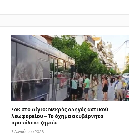
Σοκ στο Αίγιο: Νεκρός οδηγός αστικού
λεωφορείου – Το όχημα ακυβέρνητο
προκάλεσε ζημιές
7 Αυγούστου 2026