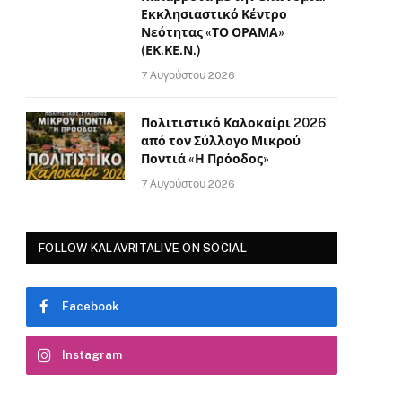
Εκκλησιαστικό Κέντρο
Νεότητας «ΤΟ ΟΡΑΜΑ»
(ΕΚ.ΚΕ.Ν.)
7 Αυγούστου 2026
Πολιτιστικό Καλοκαίρι 2026
από τον Σύλλογο Μικρού
Ποντιά «Η Πρόοδος»
7 Αυγούστου 2026
FOLLOW KALAVRITALIVE ON SOCIAL
Facebook
Instagram