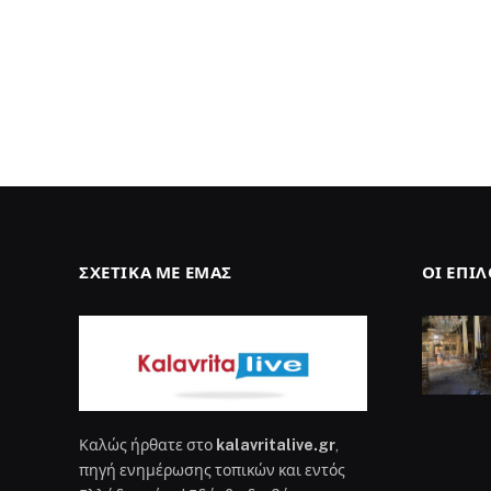
ΣΧΕΤΙΚΆ ΜΕ ΕΜΆΣ
ΟΙ ΕΠΙ
Καλώς ήρθατε στο
kalavritalive.gr
,
πηγή ενημέρωσης τοπικών και εντός