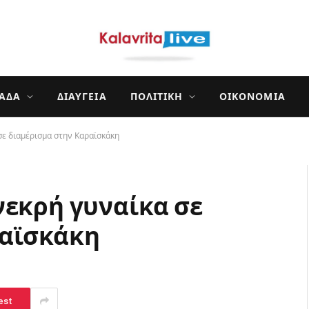
ΛΆΔΑ
ΔΙΑΎΓΕΙΑ
ΠΟΛΙΤΙΚΉ
ΟΙΚΟΝΟΜΊΑ
σε διαμέρισμα στην Καραϊσκάκη
νεκρή γυναίκα σε
ραϊσκάκη
est