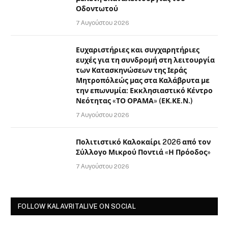
Οδοντωτού
7 Αυγούστου 2026
Ευχαριστήριες και συγχαρητήριες
ευχές για τη συνδρομή στη λειτουργία
των Κατασκηνώσεων της Ιεράς
Μητροπόλεώς μας στα Καλάβρυτα με
την επωνυμία: Εκκλησιαστικό Κέντρο
Νεότητας «ΤΟ ΟΡΑΜΑ» (ΕΚ.ΚΕ.Ν.)
7 Αυγούστου 2026
Πολιτιστικό Καλοκαίρι 2026 από τον
Σύλλογο Μικρού Ποντιά «Η Πρόοδος»
7 Αυγούστου 2026
FOLLOW KALAVRITALIVE ON SOCIAL