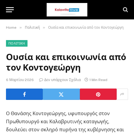
»
»
Home
Πολιτική
Ουσία και επικοινωνία από τον Κοντογεώργη
ΠΟΛΙΤΙΚΉ
Ουσία και επικοινωνία από
τον Κοντογεώργη
6 Μαρτίου 2026
Δεν υπάρχουν Σχόλια
1 Min Read
Ο Θανάσης Κοντογεώργης, υφυπουργός στον
Πρωθυπουργό και Καλαβρυτινής καταγωγής,
δουλεύει στον σκληρό πυρήνα της κυβέρνησης και