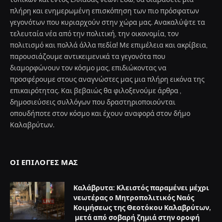
πλήρη και ενημερωμένη επισκόπηση των πιο πρόσφατων
γεγονότων που κυριαρχούν στην χώρα μας. Ανακαλύψτε τα
τελευταία νέα από την πολιτική, την οικονομία, τον
πολιτισμό και πολλά άλλα πεδία! Με επιμέλεια και ακρίβεια,
παρουσιάζουμε αντικειμενικά τα γεγονότα που
διαμορφώνουν τον κόσμο μας, επιδιώκοντας να
προσφέρουμε στους αναγνώστες μας μια πλήρη εικόνα της
επικαιρότητας. Και βεβαιώς θα φιλοξενούμε άρθρα ,
δημοσιεύσεις συλλόγων που δραστηριοποιούνται
οπουδήποτε στον κόσμο και έχουν αναφορά στον δήμο
Καλαβρύτων.
ΟΙ ΕΠΙΛΟΓΈΣ ΜΑΣ
Καλάβρυτα: Κλειστός παραμένει μέχρι
νεωτέρας ο Μητροπολιτικός Ναός
Κοιμήσεως της Θεοτόκου Καλαβρύτων,
μετά από σοβαρή ζημιά στην οροφή