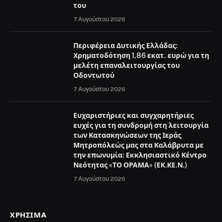
του
7 Αυγούστου 2026
Περιφέρεια Δυτικής Ελλάδας:
Χρηματοδότηση 1,86 εκατ. ευρώ για τη
μελέτη επαναλειτουργίας του
Οδοντωτού
7 Αυγούστου 2026
Ευχαριστήριες και συγχαρητήριες
ευχές για τη συνδρομή στη λειτουργία
των Κατασκηνώσεων της Ιεράς
Μητροπόλεώς μας στα Καλάβρυτα με
την επωνυμία: Εκκλησιαστικό Κέντρο
Νεότητας «ΤΟ ΟΡΑΜΑ» (ΕΚ.ΚΕ.Ν.)
7 Αυγούστου 2026
ΧΡΉΣΙΜΑ