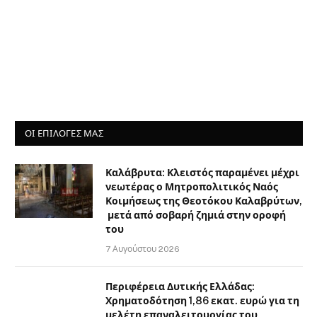
ΟΙ ΕΠΙΛΟΓΈΣ ΜΑΣ
Καλάβρυτα: Κλειστός παραμένει μέχρι
νεωτέρας ο Μητροπολιτικός Ναός
Κοιμήσεως της Θεοτόκου Καλαβρύτων,
μετά από σοβαρή ζημιά στην οροφή
του
7 Αυγούστου 2026
Περιφέρεια Δυτικής Ελλάδας:
Χρηματοδότηση 1,86 εκατ. ευρώ για τη
μελέτη επαναλειτουργίας του