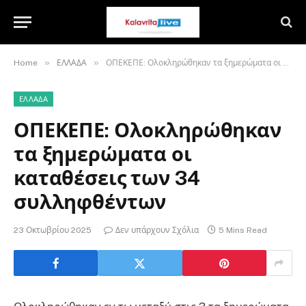
»
»
Home
ΕΛΛΑΔΑ
ΟΠΕΚΕΠΕ: Ολοκληρώθηκαν τα ξημερώματα οι καταθέσεις των 34 συλληφθέντων
ΕΛΛΑΔΑ
ΟΠΕΚΕΠΕ: Ολοκληρώθηκαν
τα ξημερώματα οι
καταθέσεις των 34
συλληφθέντων
23 Οκτωβρίου 2025
Δεν υπάρχουν Σχόλια
5 Mins Read