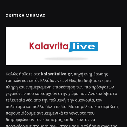
ΣΧΕΤΙΚΆ ΜΕ ΕΜΆΣ
Καλώς ήρθατε στο
kalavritalive.gr
, πηγή ενημέρωσης
τοπικών και εντός Ελλάδας νέων! Εδώ, θα διαβάσετε μια
πλήρη και ενημερωμένη επισκόπηση των πιο πρόσφατων
γεγονότων που κυριαρχούν στην χώρα μας. Ανακαλύψτε τα
τελευταία νέα από την πολιτική, την οικονομία, τον
πολιτισμό και πολλά άλλα πεδία! Με επιμέλεια και ακρίβεια,
παρουσιάζουμε αντικειμενικά τα γεγονότα που
διαμορφώνουν τον κόσμο μας, επιδιώκοντας να
προσφέρουμε στους αναγνώστες μας μια πλήρη εικόνα της