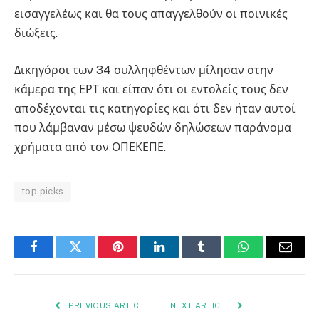
εισαγγελέως και θα τους απαγγελθούν οι ποινικές
διώξεις.
Δικηγόροι των 34 συλληφθέντων μίλησαν στην
κάμερα της ΕΡΤ και είπαν ότι οι εντολείς τους δεν
αποδέχονται τις κατηγορίες και ότι δεν ήταν αυτοί
που λάμβαναν μέσω ψευδών δηλώσεων παράνομα
χρήματα από τον ΟΠΕΚΕΠΕ.
top picks
Facebook
Twitter
Pinterest
LinkedIn
Tumblr
WhatsApp
Email
PREVIOUS ARTICLE
NEXT ARTICLE