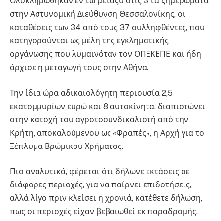
Ολοκληρώθηκαν εν τω μεταξύ στις 3 τα ξημερώματα
στην Αστυνομική Διεύθυνση Θεσσαλονίκης, οι
καταθέσεις των 34 από τους 37 συλληφθέντες, που
κατηγορούνται ως μέλη της εγκληματικής
οργάνωσης που λυμαινόταν τον ΟΠΕΚΕΠΕ και ήδη
άρχισε η μεταγωγή τους στην Αθήνα.
Την ίδια ώρα αδικαιολόγητη περιουσία 2,5
εκατομμυρίων ευρώ και 8 αυτοκίνητα, διαπιστώνει
στην κατοχή του αγροτοσυνδικαλιστή από την
Κρήτη, αποκαλούμενου ως «Φραπές», η Αρχή για το
Ξέπλυμα Βρώμικου Χρήματος.
Πιο αναλυτικά, φέρεται ότι δήλωνε εκτάσεις σε
διάφορες περιοχές, για να παίρνει επιδοτήσεις,
αλλά λίγο πριν κλείσει η χρονιά, κατέθετε δήλωση,
πως οι περιοχές είχαν βεβαιωθεί εκ παραδρομής.