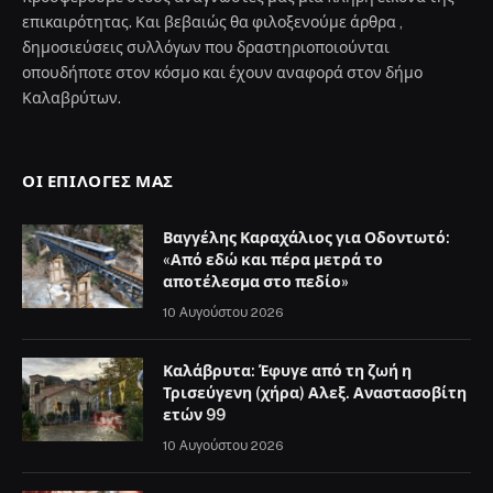
επικαιρότητας. Και βεβαιώς θα φιλοξενούμε άρθρα ,
δημοσιεύσεις συλλόγων που δραστηριοποιούνται
οπουδήποτε στον κόσμο και έχουν αναφορά στον δήμο
Καλαβρύτων.
ΟΙ ΕΠΙΛΟΓΈΣ ΜΑΣ
Βαγγέλης Καραχάλιος για Οδοντωτό:
«Από εδώ και πέρα μετρά το
αποτέλεσμα στο πεδίο»
10 Αυγούστου 2026
Καλάβρυτα: Έφυγε από τη ζωή η
Τρισεύγενη (χήρα) Αλεξ. Αναστασοβίτη
ετών 99
10 Αυγούστου 2026