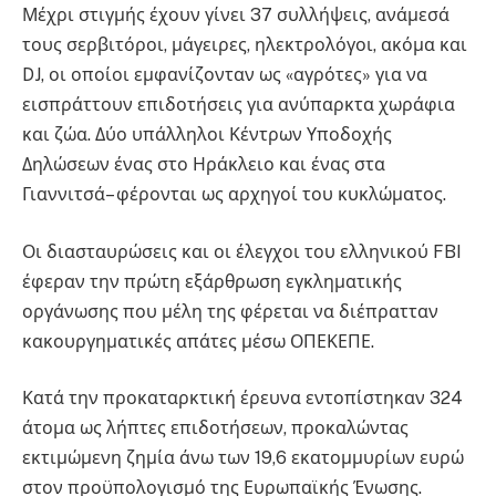
Μέχρι στιγμής έχουν γίνει 37 συλλήψεις, ανάμεσά
τους σερβιτόροι, μάγειρες, ηλεκτρολόγοι, ακόμα και
DJ, οι οποίοι εμφανίζονταν ως «αγρότες» για να
εισπράττουν επιδοτήσεις για ανύπαρκτα χωράφια
και ζώα. Δύο υπάλληλοι Κέντρων Υποδοχής
Δηλώσεων ένας στο Ηράκλειο και ένας στα
Γιαννιτσά– φέρονται ως αρχηγοί του κυκλώματος.
Οι διασταυρώσεις και οι έλεγχοι του ελληνικού FBI
έφεραν την πρώτη εξάρθρωση εγκληματικής
οργάνωσης που μέλη της φέρεται να διέπρατταν
κακουργηματικές απάτες μέσω ΟΠΕΚΕΠΕ.
Κατά την προκαταρκτική έρευνα εντοπίστηκαν 324
άτομα ως λήπτες επιδοτήσεων, προκαλώντας
εκτιμώμενη ζημία άνω των 19,6 εκατομμυρίων ευρώ
στον προϋπολογισμό της Ευρωπαϊκής Ένωσης.