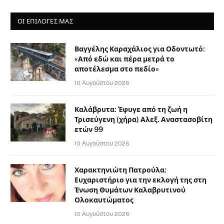
ΟΙ ΕΠΙΛΟΓΈΣ ΜΑΣ
Βαγγέλης Καραχάλιος για Οδοντωτό:
«Από εδώ και πέρα μετρά το
αποτέλεσμα στο πεδίο»
10 Αυγούστου 2026
Καλάβρυτα: Έφυγε από τη ζωή η
Τρισεύγενη (χήρα) Αλεξ. Αναστασοβίτη
ετών 99
10 Αυγούστου 2026
Χαρακτηνιώτη Πατρούλα:
Ευχαριστήριο για την εκλογή της στη
Ένωση Θυμάτων Καλαβρυτινού
Ολοκαυτώματος
10 Αυγούστου 2026