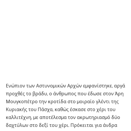
Ενώπιον των Aστυνοµικών Αρχών εµφανίστηκε, αργά
προχθές το βράδυ, ο άνθρωπος που έδωσε στον Άρη
Mουγκοπέτρο την κροτίδα στο µοιραίο γλέντι της
Κυριακής του Πάσχα, καθώς έσκασε στο χέρι του
καλλιτέχνη, µε αποτέλεσµα τον ακρωτηριασµό δύο
δαχτύλων στο δεξί του χέρι. Πρόκειται για άνδρα