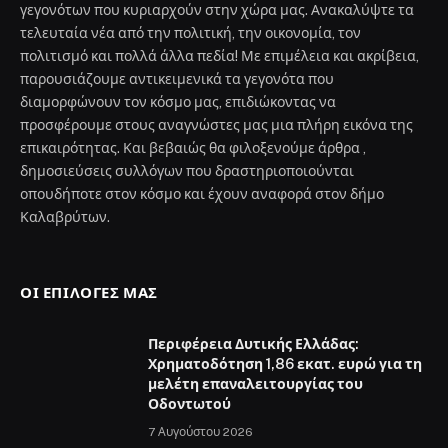
γεγονότων που κυριαρχούν στην χώρα μας. Ανακαλύψτε τα
τελευταία νέα από την πολιτική, την οικονομία, τον
πολιτισμό και πολλά άλλα πεδία! Με επιμέλεια και ακρίβεια,
παρουσιάζουμε αντικειμενικά τα γεγονότα που
διαμορφώνουν τον κόσμο μας, επιδιώκοντας να
προσφέρουμε στους αναγνώστες μας μια πλήρη εικόνα της
επικαιρότητας. Και βεβαιώς θα φιλοξενούμε άρθρα ,
δημοσιεύσεις συλλόγων που δραστηριοποιούνται
οπουδήποτε στον κόσμο και έχουν αναφορά στον δήμο
Καλαβρύτων.
ΟΙ ΕΠΙΛΟΓΈΣ ΜΑΣ
Περιφέρεια Δυτικής Ελλάδας:
Χρηματοδότηση 1,86 εκατ. ευρώ για τη
μελέτη επαναλειτουργίας του
Οδοντωτού
7 Αυγούστου 2026