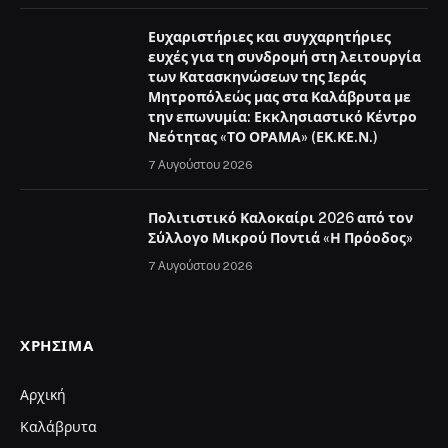
Ευχαριστήριες και συγχαρητήριες
ευχές για τη συνδρομή στη λειτουργία
των Κατασκηνώσεων της Ιεράς
Μητροπόλεώς μας στα Καλάβρυτα με
την επωνυμία: Εκκλησιαστικό Κέντρο
Νεότητας «ΤΟ ΟΡΑΜΑ» (ΕΚ.ΚΕ.Ν.)
7 Αυγούστου 2026
Πολιτιστικό Καλοκαίρι 2026 από τον
Σύλλογο Μικρού Ποντιά «Η Πρόοδος»
7 Αυγούστου 2026
ΧΡΉΣΙΜΑ
Αρχική
Καλάβρυτα