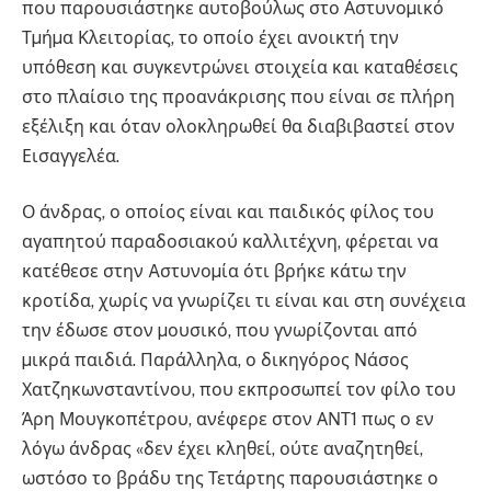
που παρουσιάστηκε αυτοβούλως στο Αστυνοµικό
Τµήµα Κλειτορίας, το οποίο έχει ανοικτή την
υπόθεση και συγκεντρώνει στοιχεία και καταθέσεις
στο πλαίσιο της προανάκρισης που είναι σε πλήρη
εξέλιξη και όταν ολοκληρωθεί θα διαβιβαστεί στον
Εισαγγελέα.
Ο άνδρας, ο οποίος είναι και παιδικός φίλος του
αγαπητού παραδοσιακού καλλιτέχνη, φέρεται να
κατέθεσε στην Aστυνοµία ότι βρήκε κάτω την
κροτίδα, χωρίς να γνωρίζει τι είναι και στη συνέχεια
την έδωσε στον µουσικό, που γνωρίζονται από
µικρά παιδιά. Παράλληλα, ο δικηγόρος Νάσος
Χατζηκωνσταντίνου, που εκπροσωπεί τον φίλο του
Άρη Μουγκοπέτρου, ανέφερε στον ΑΝΤ1 πως ο εν
λόγω άνδρας «δεν έχει κληθεί, ούτε αναζητηθεί,
ωστόσο το βράδυ της Τετάρτης παρουσιάστηκε ο