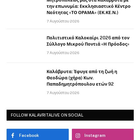
την επωνυμία: Εκκλησιαστικό Κέντρο
Νεότητας «ΤΟ ΟΡΑΜΑ» (ΕΚ.ΚΕ.Ν.)
7 Αυγούστου 2026
Πολιτιστικό Καλοκαίρι 2026 από τον
Σύλλογο Μικρού Ποντιά «Η Πρόοδος»
7 Αυγούστου 2026
Καλάβρυτα: Έφυγε από τη ζωή η
Θεοδώρα (χήρα) Κων.
Παπαδημητρόπουλου ετών 92
7 Αυγούστου 2026
FOLLOW KALAVRITALIVE ON SOCIAL
Facebook
Instagram