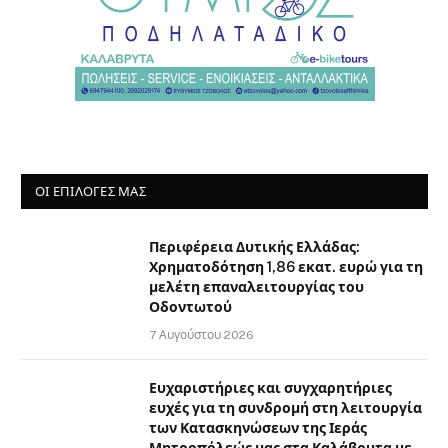
ΟΙ ΕΠΙΛΟΓΈΣ ΜΑΣ
Περιφέρεια Δυτικής Ελλάδας:
Χρηματοδότηση 1,86 εκατ. ευρώ για τη
μελέτη επαναλειτουργίας του
Οδοντωτού
7 Αυγούστου 2026
Ευχαριστήριες και συγχαρητήριες
ευχές για τη συνδρομή στη λειτουργία
των Κατασκηνώσεων της Ιεράς
Μητροπόλεώς μας στα Καλάβρυτα με