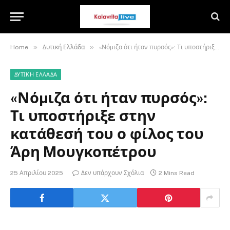
»
»
Home
Δυτική Ελλάδα
«Νόµιζα ότι ήταν πυρσός»: Τι υποστήριξε στην κατάθεσή του ο φίλος του Άρη Mουγκοπέτρου
ΔΥΤΙΚΉ ΕΛΛΆΔΑ
«Νόµιζα ότι ήταν πυρσός»:
Τι υποστήριξε στην
κατάθεσή του ο φίλος του
Άρη Mουγκοπέτρου
25 Απριλίου 2025
Δεν υπάρχουν Σχόλια
2 Mins Read