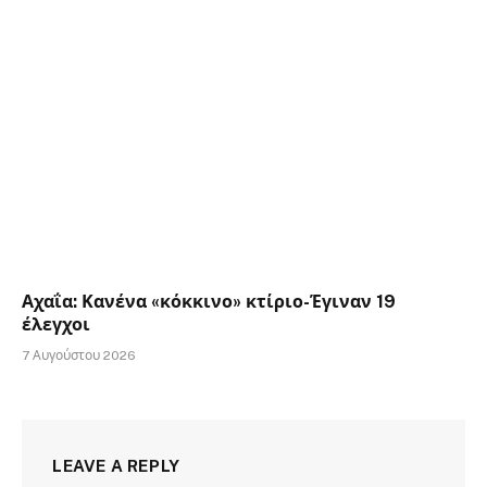
Αχαΐα: Κανένα «κόκκινο» κτίριο-Έγιναν 19
έλεγχοι
7 Αυγούστου 2026
LEAVE A REPLY