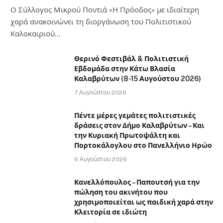
Ο Σύλλογος Μικρού Ποντιά «Η Πρόοδος» με ιδιαίτερη
χαρά ανακοινώνει τη διοργάνωση του Πολιτιστικού
Καλοκαιριού…
Θερινό Φεστιβάλ & Πολιτιστική
Εβδομάδα στην Κάτω Βλασία
Καλαβρύτων (8-15 Αυγούστου 2026)
7 Αυγούστου 2026
Πέντε μέρες γεμάτες πολιτιστικές
δράσεις στον Δήμο Καλαβρύτων – Και
την Κυριακή Πρωτοψάλτη και
Πορτοκάλογλου στο Πανελλήνιο Ηρώο
6 Αυγούστου 2026
Κανελλόπουλος – Παπουτσή για την
πώληση του ακινήτου που
χρησιμοποιείται ως παιδική χαρά στην
Κλειτορία σε ιδιώτη