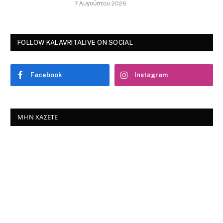
7 Αυγούστου 2026
FOLLOW KALAVRITALIVE ON SOCIAL
Facebook
Instagram
ΜΗΝ ΧΆΣΕΤΕ