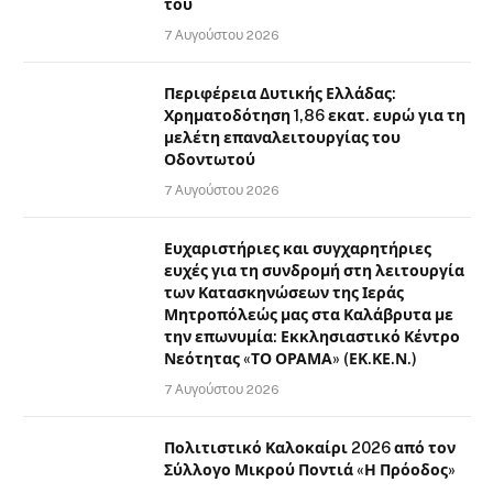
του
7 Αυγούστου 2026
Περιφέρεια Δυτικής Ελλάδας:
Χρηματοδότηση 1,86 εκατ. ευρώ για τη
μελέτη επαναλειτουργίας του
Οδοντωτού
7 Αυγούστου 2026
Ευχαριστήριες και συγχαρητήριες
ευχές για τη συνδρομή στη λειτουργία
των Κατασκηνώσεων της Ιεράς
Μητροπόλεώς μας στα Καλάβρυτα με
την επωνυμία: Εκκλησιαστικό Κέντρο
Νεότητας «ΤΟ ΟΡΑΜΑ» (ΕΚ.ΚΕ.Ν.)
7 Αυγούστου 2026
Πολιτιστικό Καλοκαίρι 2026 από τον
Σύλλογο Μικρού Ποντιά «Η Πρόοδος»