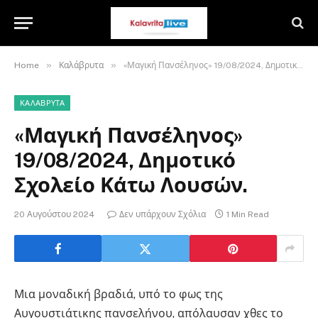
»
»
Home
Καλάβρυτα
«Μαγική Πανσέληνος» 19/08/2024, Δημοτικό Σχολείο Κάτω Λουσών.
ΚΑΛΆΒΡΥΤΑ
«Μαγική Πανσέληνος»
19/08/2024, Δημοτικό
Σχολείο Κάτω Λουσών.
20 Αυγούστου 2024
Δεν υπάρχουν Σχόλια
1 Min Read
Μια μοναδική βραδιά, υπό το φως της
Αυγουστιάτικης πανσελήνου, απόλαυσαν χθες το