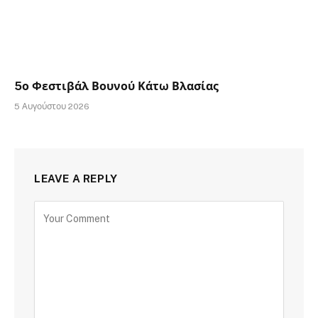
5ο Φεστιβάλ Βουνού Κάτω Βλασίας
5 Αυγούστου 2026
LEAVE A REPLY