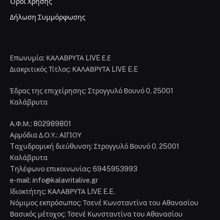
Όροι Χρήσης
Δήλωση Συμμόρφωσης
Επωνυμία: ΚΑΛΑΒΡΥΤΑ LIVE Ε.Ε
Διακριτικός Τίτλος: ΚΑΛΑΒΡΥΤΑ LIVE E.E
Έδρας της επιχείρησης: Στρογγυλό Βουνό 0, 25001
Καλάβρυτα
Α.Φ.Μ.: 802989801
Αρμόδια Δ.Ο.Υ.: ΑΙΓΙΟΥ
Tαχυδρομική διεύθυνση: Στρογγυλό Βουνό 0, 25001
Καλάβρυτα
Tηλέφωνο επικοινωνίας: 6945953993
e-mail: info@kalavritalive.gr
Iδιοκτήτης: ΚΑΛΑΒΡΥΤΑ LIVE E.E.
Νόμιμος εκπρόσωπος: Τσενέ Κωνσταντίνα του Αθανασίου
Βασικός μέτοχος: Τσενέ Κωνσταντίνα του Αθανασίου