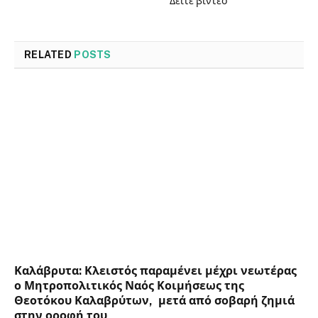
Δείτε βίντεο
RELATED
POSTS
Καλάβρυτα: Κλειστός παραμένει μέχρι νεωτέρας
ο Μητροπολιτικός Ναός Κοιμήσεως της
Θεοτόκου Καλαβρύτων, μετά από σοβαρή ζημιά
στην οροφή του