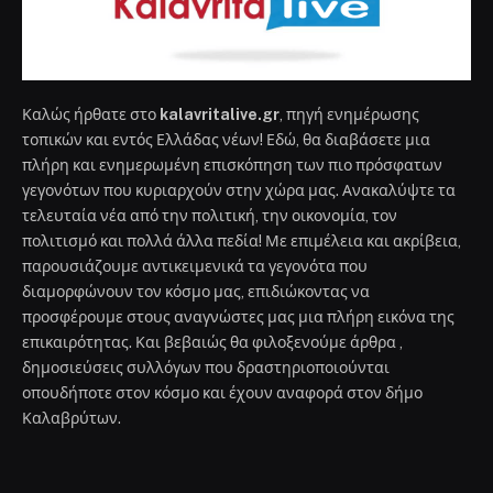
Καλώς ήρθατε στο
kalavritalive.gr
, πηγή ενημέρωσης
τοπικών και εντός Ελλάδας νέων! Εδώ, θα διαβάσετε μια
πλήρη και ενημερωμένη επισκόπηση των πιο πρόσφατων
γεγονότων που κυριαρχούν στην χώρα μας. Ανακαλύψτε τα
τελευταία νέα από την πολιτική, την οικονομία, τον
πολιτισμό και πολλά άλλα πεδία! Με επιμέλεια και ακρίβεια,
παρουσιάζουμε αντικειμενικά τα γεγονότα που
διαμορφώνουν τον κόσμο μας, επιδιώκοντας να
προσφέρουμε στους αναγνώστες μας μια πλήρη εικόνα της
επικαιρότητας. Και βεβαιώς θα φιλοξενούμε άρθρα ,
δημοσιεύσεις συλλόγων που δραστηριοποιούνται
οπουδήποτε στον κόσμο και έχουν αναφορά στον δήμο
Καλαβρύτων.