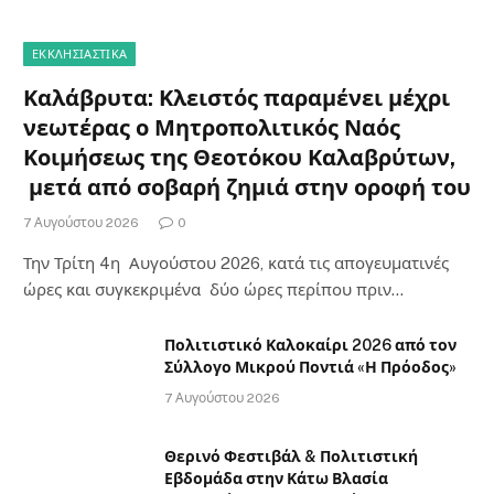
ΕΚΚΛΗΣΙΑΣΤΙΚΑ
Καλάβρυτα: Κλειστός παραμένει μέχρι
νεωτέρας ο Μητροπολιτικός Ναός
Κοιμήσεως της Θεοτόκου Καλαβρύτων,
μετά από σοβαρή ζημιά στην οροφή του
7 Αυγούστου 2026
0
Την Τρίτη 4η Αυγούστου 2026, κατά τις απογευματινές
ώρες και συγκεκριμένα δύο ώρες περίπου πριν…
Πολιτιστικό Καλοκαίρι 2026 από τον
Σύλλογο Μικρού Ποντιά «Η Πρόοδος»
7 Αυγούστου 2026
Θερινό Φεστιβάλ & Πολιτιστική
Εβδομάδα στην Κάτω Βλασία