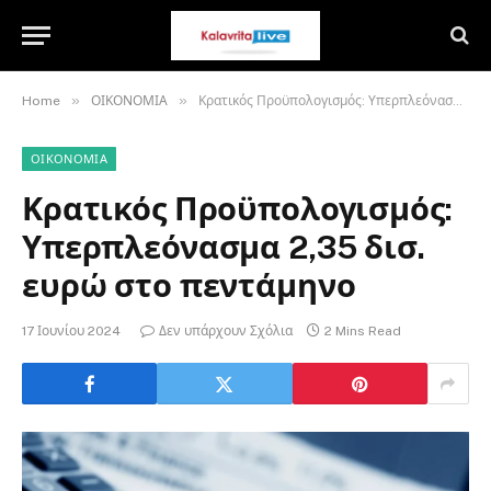
»
»
Home
ΟΙΚΟΝΟΜΙΑ
Κρατικός Προϋπολογισμός: Υπερπλεόνασμα 2,35 δισ. ευρώ στο πεντάμηνο
ΟΙΚΟΝΟΜΙΑ
Κρατικός Προϋπολογισμός:
Υπερπλεόνασμα 2,35 δισ.
ευρώ στο πεντάμηνο
17 Ιουνίου 2024
Δεν υπάρχουν Σχόλια
2 Mins Read