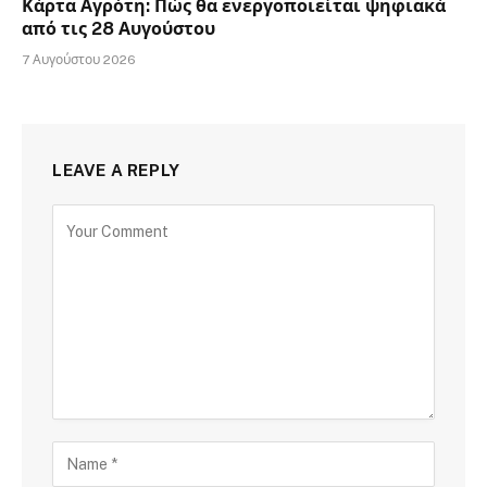
Κάρτα Αγρότη: Πώς θα ενεργοποιείται ψηφιακά
από τις 28 Αυγούστου
7 Αυγούστου 2026
LEAVE A REPLY