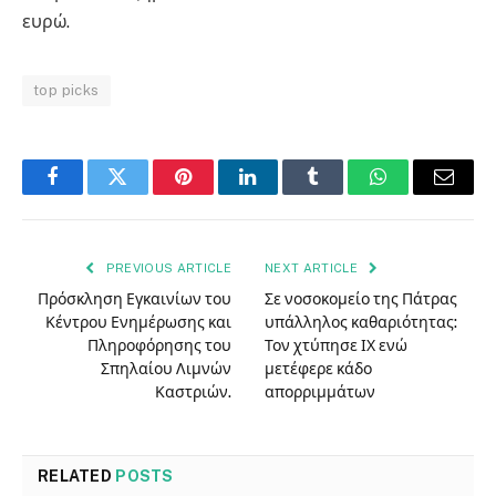
ευρώ.
top picks
Facebook
Twitter
Pinterest
LinkedIn
Tumblr
WhatsApp
Email
PREVIOUS ARTICLE
NEXT ARTICLE
Πρόσκληση Εγκαινίων του
Σε νοσοκομείο της Πάτρας
Κέντρου Ενημέρωσης και
υπάλληλος καθαριότητας:
Πληροφόρησης του
Τον χτύπησε ΙΧ ενώ
Σπηλαίου Λιμνών
μετέφερε κάδο
Καστριών.
απορριμμάτων
RELATED
POSTS