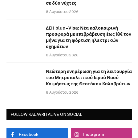
σε δύο νύχτες
8 Αυγούστου 2026
ΔΕΗ blue – Visa: Νέα καλοκαιρινή
προσφορά με επιβράβευση έως 18€ τον
μήνα για τη φόρτιση ηλεκτρικών
οχημάτων
8 Αυγούστου 2026
Νεώτερη ενημέρωση για τη λειτουργία
του Μητροπολιτικού Ιερού Ναού
Κοιμήσεως της Θεοτόκου Καλαβρύτων
8 Αυγούστου 2026
FOLLOW KALAVRITALIVE ON SOCIAL
Facebook
Instagram