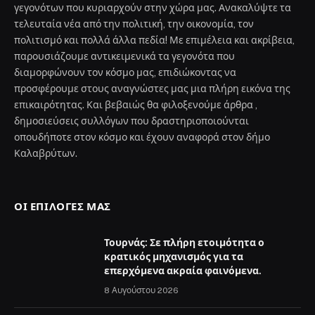
γεγονότων που κυριαρχούν στην χώρα μας. Ανακαλύψτε τα
τελευταία νέα από την πολιτική, την οικονομία, τον
πολιτισμό και πολλά άλλα πεδία! Με επιμέλεια και ακρίβεια,
παρουσιάζουμε αντικειμενικά τα γεγονότα που
διαμορφώνουν τον κόσμο μας, επιδιώκοντας να
προσφέρουμε στους αναγνώστες μας μια πλήρη εικόνα της
επικαιρότητας. Και βεβαιώς θα φιλοξενούμε άρθρα ,
δημοσιεύσεις συλλόγων που δραστηριοποιούνται
οπουδήποτε στον κόσμο και έχουν αναφορά στον δήμο
Καλαβρύτων.
ΟΙ ΕΠΙΛΟΓΈΣ ΜΑΣ
Τουρνάς: Σε πλήρη ετοιμότητα ο
κρατικός μηχανισμός για τα
επερχόμενα ακραία φαινόμενα.
8 Αυγούστου 2026