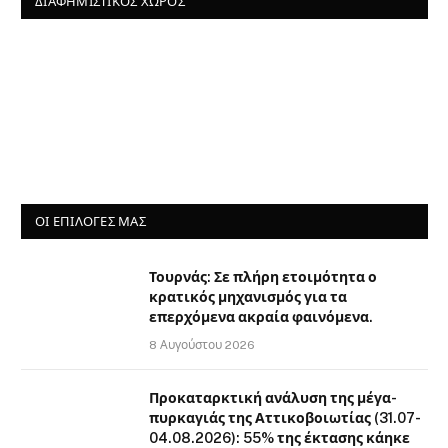
ΔΙΑΦΗΜΙΣΤΙΚΌΣ ΧΏΡΟΣ
ΟΙ ΕΠΙΛΟΓΈΣ ΜΑΣ
Τουρνάς: Σε πλήρη ετοιμότητα ο
κρατικός μηχανισμός για τα
επερχόμενα ακραία φαινόμενα.
8 Αυγούστου 2026
Προκαταρκτική ανάλυση της μέγα-
πυρκαγιάς της Αττικοβοιωτίας (31.07-
04.08.2026): 55% της έκτασης κάηκε