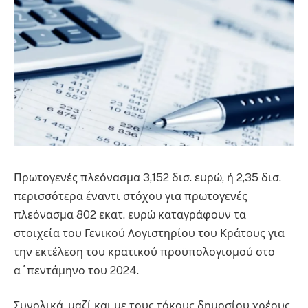
Πρωτογενές πλεόνασμα 3,152 δισ. ευρώ, ή 2,35 δισ.
περισσότερα έναντι στόχου για πρωτογενές
πλεόνασμα 802 εκατ. ευρώ καταγράφουν τα
στοιχεία του Γενικού Λογιστηρίου του Κράτους για
την εκτέλεση του κρατικού προϋπολογισμού στο
α΄πεντάμηνο του 2024.
Συνολικά, μαζί και με τους τόκους δημοσίου χρέους,