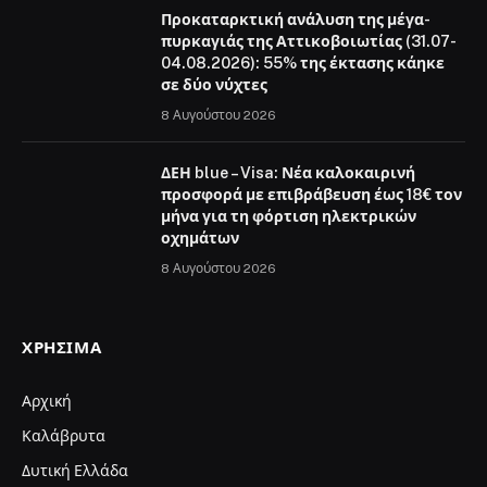
Προκαταρκτική ανάλυση της μέγα-
πυρκαγιάς της Αττικοβοιωτίας (31.07-
04.08.2026): 55% της έκτασης κάηκε
σε δύο νύχτες
8 Αυγούστου 2026
ΔΕΗ blue – Visa: Νέα καλοκαιρινή
προσφορά με επιβράβευση έως 18€ τον
μήνα για τη φόρτιση ηλεκτρικών
οχημάτων
8 Αυγούστου 2026
ΧΡΉΣΙΜΑ
Αρχική
Καλάβρυτα
Δυτική Ελλάδα