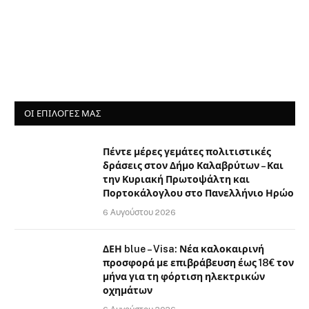
ΟΙ ΕΠΙΛΟΓΈΣ ΜΑΣ
Πέντε μέρες γεμάτες πολιτιστικές
δράσεις στον Δήμο Καλαβρύτων – Και
την Κυριακή Πρωτοψάλτη και
Πορτοκάλογλου στο Πανελλήνιο Ηρώο
6 Αυγούστου 2026
ΔΕΗ blue – Visa: Νέα καλοκαιρινή
προσφορά με επιβράβευση έως 18€ τον
μήνα για τη φόρτιση ηλεκτρικών
οχημάτων