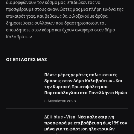
διαμορφώνουν τον κόσμο μας, επιδιώκοντας να
προσφέρουμε στους αναγνώστες μας μια πλήρη εικόνα της
επικαιρότητας. Και βεβαιώς θα φιλοξενούμε άρθρα ,
δημοσιεύσεις συλλόγων που δραστηριοποιούνται
οπουδήποτε στον κόσμο και έχουν αναφορά στον δήμο
Καλαβρύτων.
ΟΙ ΕΠΙΛΟΓΈΣ ΜΑΣ
Πέντε μέρες γεμάτες πολιτιστικές
δράσεις στον Δήμο Καλαβρύτων – Και
την Κυριακή Πρωτοψάλτη και
Πορτοκάλογλου στο Πανελλήνιο Ηρώο
6 Αυγούστου 2026
ΔΕΗ blue – Visa: Νέα καλοκαιρινή
προσφορά με επιβράβευση έως 18€ τον
μήνα για τη φόρτιση ηλεκτρικών