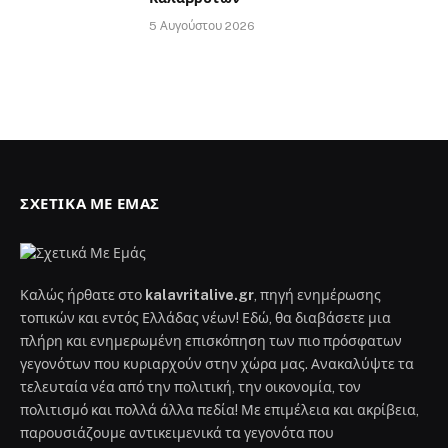
5 Αυγούστου 2026
ΣΧΕΤΙΚΆ ΜΕ ΕΜΆΣ
Καλώς ήρθατε στο
kalavritalive.gr
, πηγή ενημέρωσης
τοπικών και εντός Ελλάδας νέων! Εδώ, θα διαβάσετε μια
πλήρη και ενημερωμένη επισκόπηση των πιο πρόσφατων
γεγονότων που κυριαρχούν στην χώρα μας. Ανακαλύψτε τα
τελευταία νέα από την πολιτική, την οικονομία, τον
πολιτισμό και πολλά άλλα πεδία! Με επιμέλεια και ακρίβεια,
παρουσιάζουμε αντικειμενικά τα γεγονότα που