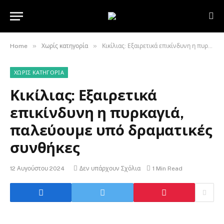
»
»
Home
Χωρίς κατηγορία
Κικίλιας: Εξαιρετικά επικίνδυνη η πυρκαγιά, παλεύουμε υπό δραματικές συνθήκες
ΧΩΡΊΣ ΚΑΤΗΓΟΡΊΑ
Κικίλιας: Εξαιρετικά
επικίνδυνη η πυρκαγιά,
παλεύουμε υπό δραματικές
συνθήκες
12 Αυγούστου 2024
Δεν υπάρχουν Σχόλια
1 Min Read