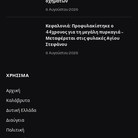
οχημάτων
6 Αυγούστου 2026
Κεφαλονιά: Προφυλακίστηκε ο
44χρονος για τη μεγάλη πυρκαγιά –
Μεταφέρεται στις φυλακές Αγίου
Στεφάνου
6 Αυγούστου 2026
ΧΡΉΣΙΜΑ
Αρχική
Καλάβρυτα
Δυτική Ελλάδα
Διαύγεια
Πολιτική