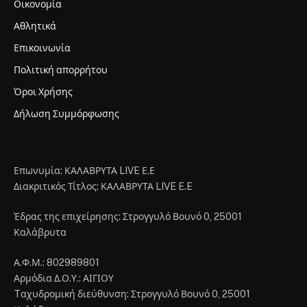
Οικονομία
Αθλητικά
Επικοινωνία
Πολιτική απορρήτου
Όροι Χρήσης
Δήλωση Συμμόρφωσης
Επωνυμία: ΚΑΛΑΒΡΥΤΑ LIVE Ε.Ε
Διακριτικός Τίτλος: ΚΑΛΑΒΡΥΤΑ LIVE E.E
Έδρας της επιχείρησης: Στρογγυλό Βουνό 0, 25001
Καλάβρυτα
Α.Φ.Μ.: 802989801
Αρμόδια Δ.Ο.Υ.: ΑΙΓΙΟΥ
Tαχυδρομική διεύθυνση: Στρογγυλό Βουνό 0, 25001