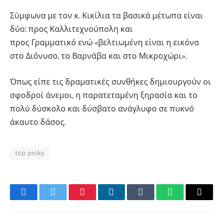
Σύμφωνα με τον κ. Κικίλια τα βασικά μέτωπα είναι
δύο: προς Καλλιτεχνούπολη και
προς Γραμματικό ενώ «βελτιωμένη είναι η εικόνα
στο Διόνυσο, το Βαρνάβα και στο Μικροχώρι».
Όπως είπε τις δραματικές συνθήκες δημιουργούν οι
σφοδροί άνεμοι, η παρατεταμένη ξηρασία και το
πολύ δύσκολο και δύσβατο ανάγλυφο σε πυκνό
άκαυτο δάσος.
top picks
Facebook
Twitter
Pinterest
LinkedIn
Tumblr
WhatsApp
Email