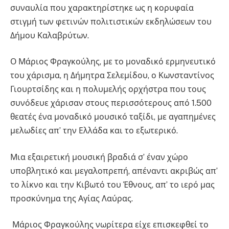
συναυλία που χαρακτηρίστηκε ως η κορυφαία
στιγμή των φετινών πολιτιστικών εκδηλώσεων του
Δήμου Καλαβρύτων.
Ο Μάριος Φραγκούλης, με το μοναδικό ερμηνευτικό
του χάρισμα, η Δήμητρα Σελεμίδου, ο Κωνσταντίνος
Γιουρτσίδης και η πολυμελής ορχήστρα που τους
συνόδευε χάρισαν στους περισσότερους από 1.500
θεατές ένα μοναδικό μουσικό ταξίδι, με αγαπημένες
μελωδίες απ’ την Ελλάδα και το εξωτερικό.
Μια εξαιρετική μουσική βραδιά σ’ έναν χώρο
υποβλητικό και μεγαλοπρεπή, απέναντι ακριβώς απ’
το λίκνο και την Κιβωτό του Έθνους, απ’ το ιερό μας
προσκύνημα της Αγίας Λαύρας.
Μάριος Φραγκούλης νωρίτερα είχε επισκεφθεί το