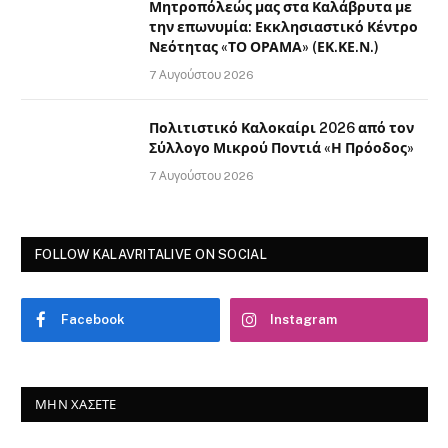
Μητροπόλεώς μας στα Καλάβρυτα με
την επωνυμία: Εκκλησιαστικό Κέντρο
Νεότητας «ΤΟ ΟΡΑΜΑ» (ΕΚ.ΚΕ.Ν.)
7 Αυγούστου 2026
Πολιτιστικό Καλοκαίρι 2026 από τον
Σύλλογο Μικρού Ποντιά «Η Πρόοδος»
7 Αυγούστου 2026
FOLLOW KALAVRITALIVE ON SOCIAL
Facebook
Instagram
ΜΗΝ ΧΆΣΕΤΕ