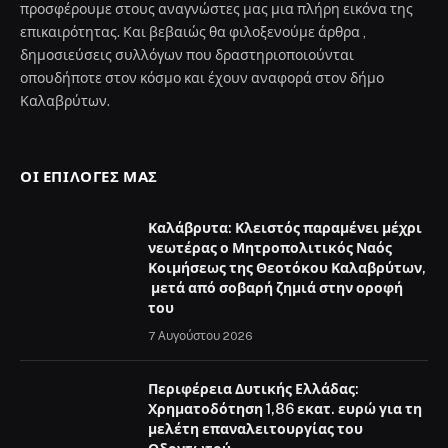
προσφέρουμε στους αναγνώστες μας μια πλήρη εικόνα της
επικαιρότητας. Και βεβαιώς θα φιλοξενούμε άρθρα ,
δημοσιεύσεις συλλόγων που δραστηριοποιούνται
οπουδήποτε στον κόσμο και έχουν αναφορά στον δήμο
Καλαβρύτων.
ΟΙ ΕΠΙΛΟΓΈΣ ΜΑΣ
Καλάβρυτα: Κλειστός παραμένει μέχρι
νεωτέρας ο Μητροπολιτικός Ναός
Κοιμήσεως της Θεοτόκου Καλαβρύτων,
μετά από σοβαρή ζημιά στην οροφή
του
7 Αυγούστου 2026
Περιφέρεια Δυτικής Ελλάδας:
Χρηματοδότηση 1,86 εκατ. ευρώ για τη
μελέτη επαναλειτουργίας του