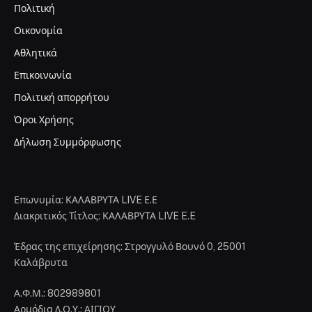
Πολιτική
Οικονομία
Αθλητικά
Επικοινωνία
Πολιτική απορρήτου
Όροι Χρήσης
Δήλωση Συμμόρφωσης
Επωνυμία: ΚΑΛΑΒΡΥΤΑ LIVE Ε.Ε
Διακριτικός Τίτλος: ΚΑΛΑΒΡΥΤΑ LIVE E.E
Έδρας της επιχείρησης: Στρογγυλό Βουνό 0, 25001
Καλάβρυτα
Α.Φ.Μ.: 802989801
Αρμόδια Δ.Ο.Υ.: ΑΙΓΙΟΥ