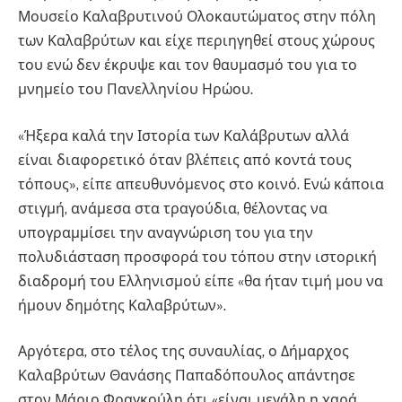
Μουσείο Καλαβρυτινού Ολοκαυτώματος στην πόλη
των Καλαβρύτων και είχε περιηγηθεί στους χώρους
του ενώ δεν έκρυψε και τον θαυμασμό του για το
μνημείο του Πανελληνίου Ηρώου.
«Ήξερα καλά την Ιστορία των Καλάβρυτων αλλά
είναι διαφορετικό όταν βλέπεις από κοντά τους
τόπους», είπε απευθυνόμενος στο κοινό. Ενώ κάποια
στιγμή, ανάμεσα στα τραγούδια, θέλοντας να
υπογραμμίσει την αναγνώριση του για την
πολυδιάσταση προσφορά του τόπου στην ιστορική
διαδρομή του Ελληνισμού είπε «θα ήταν τιμή μου να
ήμουν δημότης Καλαβρύτων».
Αργότερα, στο τέλος της συναυλίας, ο Δήμαρχος
Καλαβρύτων Θανάσης Παπαδόπουλος απάντησε
στον Μάριο Φραγκούλη ότι «είναι μεγάλη η χαρά