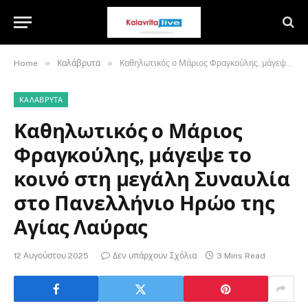
»
»
Home
Καλάβρυτα
Καθηλωτικός ο Μάριος Φραγκούλης, μάγεψε το κοινό στη μεγάλη Συναυλία στο Πανελλήνιο Ηρώο της Αγίας Λαύρας
ΚΑΛΆΒΡΥΤΑ
Καθηλωτικός ο Μάριος
Φραγκούλης, μάγεψε το
κοινό στη μεγάλη Συναυλία
στο Πανελλήνιο Ηρώο της
Αγίας Λαύρας
12 Αυγούστου 2025
Δεν υπάρχουν Σχόλια
3 Mins Read