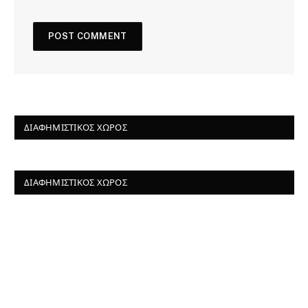
ΔΙΑΦΗΜΙΣΤΙΚΌΣ ΧΏΡΟΣ
ΔΙΑΦΗΜΙΣΤΙΚΌΣ ΧΏΡΟΣ