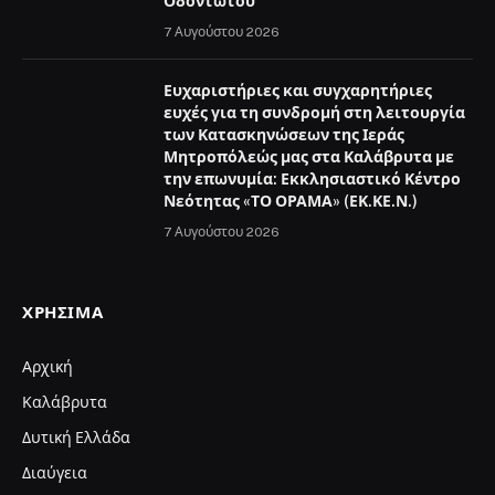
Οδοντωτού
7 Αυγούστου 2026
Ευχαριστήριες και συγχαρητήριες
ευχές για τη συνδρομή στη λειτουργία
των Κατασκηνώσεων της Ιεράς
Μητροπόλεώς μας στα Καλάβρυτα με
την επωνυμία: Εκκλησιαστικό Κέντρο
Νεότητας «ΤΟ ΟΡΑΜΑ» (ΕΚ.ΚΕ.Ν.)
7 Αυγούστου 2026
ΧΡΉΣΙΜΑ
Αρχική
Καλάβρυτα
Δυτική Ελλάδα
Διαύγεια