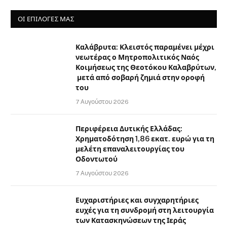
ΟΙ ΕΠΙΛΟΓΈΣ ΜΑΣ
Καλάβρυτα: Κλειστός παραμένει μέχρι
νεωτέρας ο Μητροπολιτικός Ναός
Κοιμήσεως της Θεοτόκου Καλαβρύτων,
μετά από σοβαρή ζημιά στην οροφή
του
7 Αυγούστου 2026
Περιφέρεια Δυτικής Ελλάδας:
Χρηματοδότηση 1,86 εκατ. ευρώ για τη
μελέτη επαναλειτουργίας του
Οδοντωτού
7 Αυγούστου 2026
Ευχαριστήριες και συγχαρητήριες
ευχές για τη συνδρομή στη λειτουργία
των Κατασκηνώσεων της Ιεράς