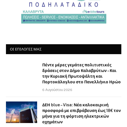
ΟΙ ΕΠΙΛΟΓΈΣ ΜΑΣ
Πέντε μέρες γεμάτες πολιτιστικές
δράσεις στον Δήμο Καλαβρύτων – Και
την Κυριακή Πρωτοψάλτη και
Πορτοκάλογλου στο Πανελλήνιο Ηρώο
6 Αυγούστου 2026
ΔΕΗ blue – Visa: Νέα καλοκαιρινή
προσφορά με επιβράβευση έως 18€ τον
μήνα για τη φόρτιση ηλεκτρικών
οχημάτων