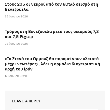
Στους 235 οι νεκροί από τον διπλό σεισμό στη
Βενεζουέλα
26 Ιουνίου 2026
Τρόμος στη Βενεζουέλα μετά τους σεισμούς 7,2
και 7,5 Ρίχτερ
25 Ιουνίου 2026
«Τα Στενά του Ορμούζ θα παραμείνουν κλειστά
μέχρι νεωτέρας», λέει η αρμόδια διαχειριστική
αρχή του Ιράν
12 Ιουνίου 2026
LEAVE A REPLY