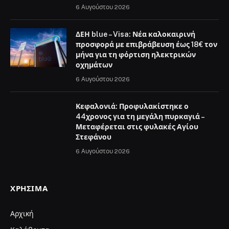
6 Αυγούστου 2026
ΔΕΗ blue – Visa: Νέα καλοκαιρινή
προσφορά με επιβράβευση έως 18€ τον
μήνα για τη φόρτιση ηλεκτρικών
οχημάτων
6 Αυγούστου 2026
Κεφαλονιά: Προφυλακίστηκε ο
44χρονος για τη μεγάλη πυρκαγιά –
Μεταφέρεται στις φυλακές Αγίου
Στεφάνου
6 Αυγούστου 2026
ΧΡΉΣΙΜΑ
Αρχική