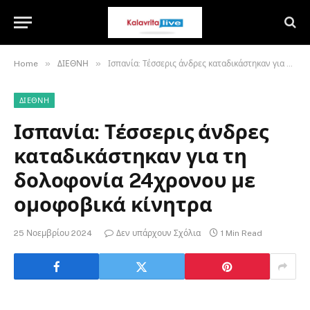
»
»
Home
ΔΙΕΘΝΗ
Ισπανία: Τέσσερις άνδρες καταδικάστηκαν για τη δολοφονία 24χρονου με ομοφοβικά κίνητρα
ΔΙΕΘΝΗ
Ισπανία: Τέσσερις άνδρες
καταδικάστηκαν για τη
δολοφονία 24χρονου με
ομοφοβικά κίνητρα
25 Νοεμβρίου 2024
Δεν υπάρχουν Σχόλια
1 Min Read