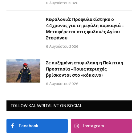
6 Αυγούστου 2026
Κεφαλονιά: Προφυλακίστηκε ο
44χρονος για τη μεγάλη πυρκαγιά –
Μεταφέρεται στις φυλακές Αγίου
Στεφάνου
6 Αυγούστου 2026
Σε αυξημένη επιφυλακή η Πολιτική
Προστασία – Ποιες περιοχές
βρίσκονται στο «κόκκινο»
6 Αυγούστου 2026
FOLLOW KALAVRITALIVE ON SOCIAL
Facebook
Instagram