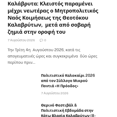
Καλάβρυτα: Κλειστός παραμένει
μέχρι νεωτέρας ο Μητροπολιτικός
Ναός Κοιμήσεως της Θεοτόκου
Καλαβρύτων, μετά από σοβαρή
ζημιά στην οροφή του
7 Αυγούστου 2026
0
Την Τρίτη 4η Αυγούστου 2026, κατά τις
απογευματινές ώρες και συγκεκριμένα δύο ώρες
περίπου πριν…
Πολιτιστικό Καλοκαίρι 2026
από τον Σύλλογο Μικρού
Ποντιά «Η Πρόοδος»
7 Αυγούστου 2026
Θερινό Φεστιβάλ &
Πολιτιστική Εβδομάδα στην
Κάτω Βλασία Καλαβρύτων (8-