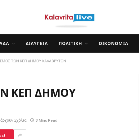
ΛΆΔΑ
ΔΙΑΎΓΕΙΑ
ΠΟΛΙΤΙΚΉ
ΟΙΚΟΝΟΜΊΑ
ΙΣΜΟΣ ΤΩΝ ΚΕΠ ΔΗΜΟΥ ΚΑΛΑΒΡΥΤΩΝ
ΩΝ ΚΕΠ ΔΗΜΟΥ
πάρχουν Σχόλια
3 Mins Read
est