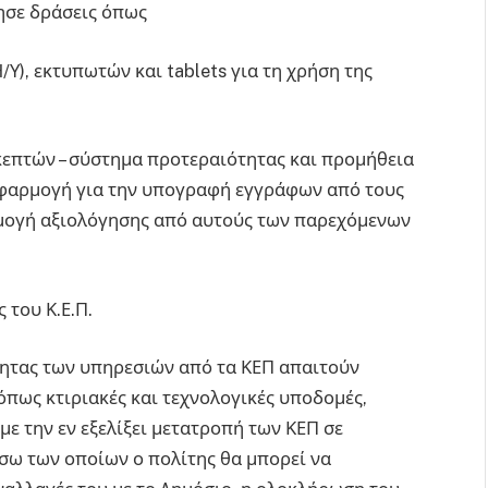
ίησε δράσεις όπως
Υ), εκτυπωτών και tablets για τη χρήση της
κεπτών – σύστημα προτεραιότητας και προμήθεια
 εφαρμογή για την υπογραφή εγγράφων από τους
μογή αξιολόγησης από αυτούς των παρεχόμενων
 του Κ.Ε.Π.
τητας των υπηρεσιών από τα ΚΕΠ απαιτούν
όπως κτιριακές και τεχνολογικές υποδομές,
ε την εν εξελίξει μετατροπή των ΚΕΠ σε
έσω των οποίων ο πολίτης θα μπορεί να