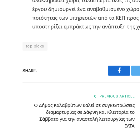
ολοκληρώσει χωρίς ταλαιπωρία όλες τις συ
έργου δημιουργεί ένα αναβαθμισμένο χώρο 
ποιότητας των υπηρεσιών από τα ΚΕΠ προς τ
υποστηρίζει εμπράκτως την ανάπτυξη της χ
top picks
SHARE.
Faceboo
PREVIOUS ARTICLE
Ο Δήμος Καλαβρύτων καλεί σε συγκεντρώσεις
διαμαρτυρίας σε Δάφνη και Κλειτορία το
Σάββατο για την αναστολή λειτουργίας των
ΕΛΤΑ