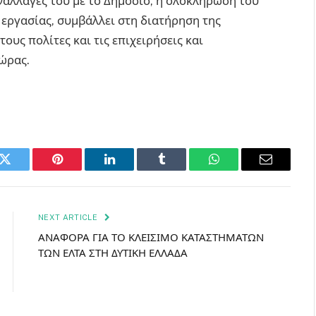
ναλλαγές του με το Δημόσιο, η ολοκλήρωση του
εργασίας, συμβάλλει στη διατήρηση της
ους πολίτες και τις επιχειρήσεις και
ώρας.
k
Twitter
Pinterest
LinkedIn
Tumblr
WhatsApp
Email
NEXT ARTICLE
ΑΝΑΦΟΡΑ ΓΙΑ ΤΟ ΚΛΕΙΣΙΜΟ ΚΑΤΑΣΤΗΜΑΤΩΝ
ΤΩΝ ΕΛΤΑ ΣΤΗ ΔΥΤΙΚΗ ΕΛΛΑΔΑ