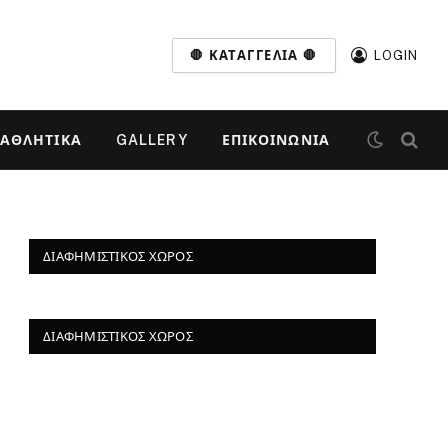
🛑 ΚΑΤΑΓΓΕΛΊΑ 🛑
LOGIN
ΑΘΛΗΤΙΚΆ
GALLERY
ΕΠΙΚΟΙΝΩΝΊΑ
ΔΙΑΦΗΜΙΣΤΙΚΌΣ ΧΏΡΟΣ
ΔΙΑΦΗΜΙΣΤΙΚΌΣ ΧΏΡΟΣ