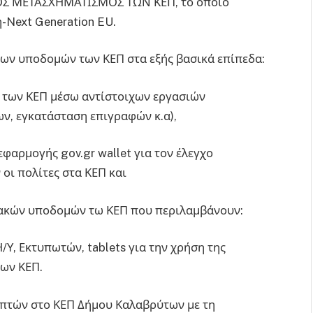
ΙΑΚΟΣ ΜΕΤΑΣΧΗΜΑΤΙΣΜΟΣ ΤΩΝ ΚΕΠ, το οποίο
-Next Generation EU.
 των υποδομών των ΚΕΠ στα εξής βασικά επίπεδα:
ν των ΚΕΠ μέσω αντίστοιχων εργασιών
ν, εγκατάσταση επιγραφών κ.α),
 εφαρμογής gov.gr wallet για τον έλεγχο
ι πολίτες στα ΚΕΠ και
ιακών υποδομών τω ΚΕΠ που περιλαμβάνουν:
Υ, Εκτυπωτών, tablets για την χρήση της
των ΚΕΠ.
επτών στο ΚΕΠ Δήμου Καλαβρύτων με τη