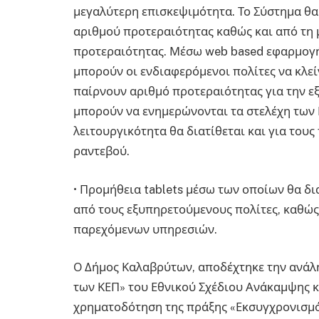
μεγαλύτερη επισκεψιμότητα. Το Σύστημα θα
αριθμού προτεραιότητας καθώς και από τη 
προτεραιότητας. Μέσω web based εφαρμογής
μπορούν οι ενδιαφερόμενοι πολίτες να κλεί
παίρνουν αριθμό προτεραιότητας για την ε
μπορούν να ενημερώνονται τα στελέχη των 
λειτουργικότητα θα διατίθεται και για τους
ραντεβού.
• Προμήθεια tablets μέσω των οποίων θα δ
από τους εξυπηρετούμενους πολίτες, καθώς
παρεχόμενων υπηρεσιών.
O Δήμος Καλαβρύτων, αποδέχτηκε την ανάλ
των ΚΕΠ» του Εθνικού Σχέδιου Ανάκαμψης κα
χρηματοδότηση της πράξης «Εκσυγχρονισμό