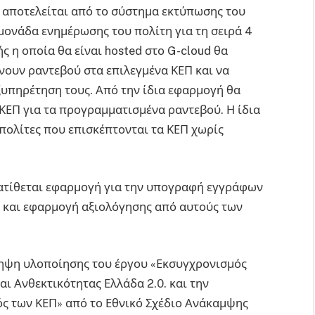
 αποτελείται από το σύστημα εκτύπωσης του
μονάδα ενημέρωσης του πολίτη για τη σειρά 4
 η οποία θα είναι hosted στο G-cloud θα
νουν ραντεβού στα επιλεγμένα ΚΕΠ και να
ξυπηρέτηση τους. Από την ίδια εφαρμογή θα
ΚΕΠ για τα προγραμματισμένα ραντεβού. Η ίδια
 πολίτες που επισκέπτονται τα ΚΕΠ χωρίς
ιατίθεται εφαρμογή για την υπογραφή εγγράφων
 και εφαρμογή αξιολόγησης από αυτούς των
ηψη υλοποίησης του έργου «Εκσυγχρονισμός
ι Ανθεκτικότητας Ελλάδα 2.0. και την
ς των ΚΕΠ» από το Εθνικό Σχέδιο Ανάκαμψης