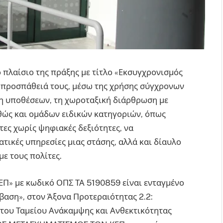
 πλαίσιο της πράξης με τίτλο «Εκσυγχρονισμός
 προσπάθειά τους, μέσω της χρήσης σύγχρονων
ση υποθέσεων, τη χωροταξική διάρθρωση με
θώς και ομάδων ειδικών κατηγοριών, όπως
ίτες χωρίς ψηφιακές δεξιότητες, να
τικές υπηρεσίες μιας στάσης, αλλά και δίαυλο
με τους πολίτες.
ΕΠ» με κωδικό ΟΠΣ ΤΑ 5190859 είναι ενταγμένο
αση», στον Άξονα Προτεραιότητας 2.2:
του Ταμείου Ανάκαμψης και Ανθεκτικότητας