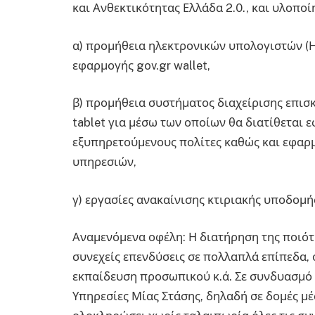
και Ανθεκτικότητας Ελλάδα 2.0., και υλοπο
α) προμήθεια ηλεκτρονικών υπολογιστών (Η/
εφαρμογής gov.gr wallet,
β) προμήθεια συστήματος διαχείρισης επισ
tablet για μέσω των οποίων θα διατίθεται
εξυπηρετούμενους πολίτες καθώς και εφαρ
υπηρεσιών,
γ) εργασίες ανακαίνισης κτιριακής υποδομής
Αναμενόμενα οφέλη: Η διατήρηση της ποιό
συνεχείς επενδύσεις σε πολλαπλά επίπεδα, 
εκπαίδευση προσωπικού κ.ά. Σε συνδυασμό μ
Υπηρεσίες Μίας Στάσης, δηλαδή σε δομές μ