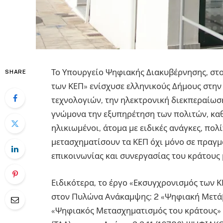
Το Υπουργείο Ψηφιακής Διακυβέρνησης, στο
SHARE
των ΚΕΠ» ενίσχυσε ελληνικούς Δήμους στην
τεχνολογιών, την ηλεκτρονική διεκπεραίω
γνώμονα την εξυπηρέτηση των πολιτών, κα
ηλικιωμένοι, άτομα με ειδικές ανάγκες, πολ
μετασχηματίσουν τα ΚΕΠ όχι μόνο σε πραγμα
επικοινωνίας και συνεργασίας του κράτους 
Ειδικότερα, το έργο «Εκσυγχρονισμός των Κ
στον Πυλώνα Ανάκαμψης: 2 «Ψηφιακή Μετάβ
«Ψηφιακός Μετασχηματισμός του κράτους» 