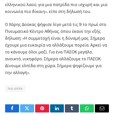
ελληνικού λαού, για μια πατρίδα πιο ισχυρή και μια
κοινωνία πιο δίκαιη», είπε στη δήλωσή του.
O Χάρης Δούκας ψήφισε λίγο μετά τις 9 το πρωί στο
Πνευματικό Κέντρο Αθήνας, όπου έκανε την εξής
δήλωση: «Η συμμετοχή είναι η δύναμή μας. Σήμερα
έχουμε μια ευκαιρία να αλλάξουμε πορεία. Αρκεί να
το κάνουμε όλοι μαζί. Για ένα ΠΑΣΟΚ μεγάλο,
ανοικτό, νικηφόρο. Σήμερα αλλάζουμε το ΠΑΣΟΚ.
Δίνουμε ελπίδα στη χώρα. Σήμερα ψηφίζουμε για
την αλλαγή».
top picks
Facebook
Twitter
Pinterest
LinkedIn
Tumblr
WhatsApp
Email