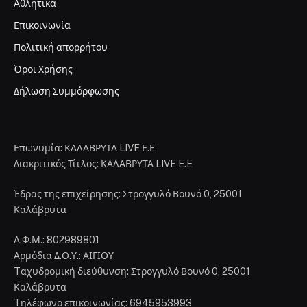
Αθλητικά
Επικοινωνία
Πολιτική απορρήτου
Όροι Χρήσης
Δήλωση Συμμόρφωσης
Επωνυμία: ΚΑΛΑΒΡΥΤΑ LIVE Ε.Ε
Διακριτικός Τίτλος: ΚΑΛΑΒΡΥΤΑ LIVE E.E
Έδρας της επιχείρησης: Στρογγυλό Βουνό 0, 25001
Καλάβρυτα
Α.Φ.Μ.: 802989801
Αρμόδια Δ.Ο.Υ.: ΑΙΓΙΟΥ
Tαχυδρομική διεύθυνση: Στρογγυλό Βουνό 0, 25001
Καλάβρυτα
Tηλέφωνο επικοινωνίας: 6945953993