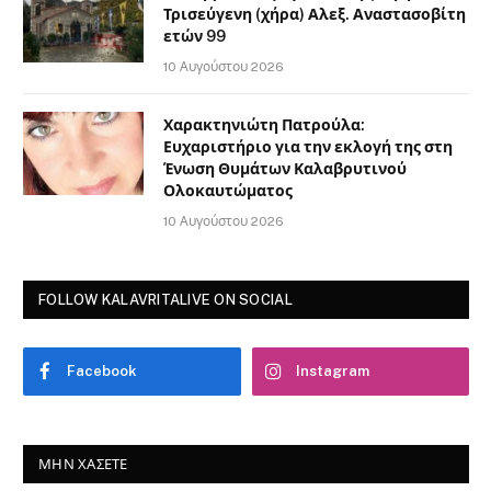
Τρισεύγενη (χήρα) Αλεξ. Αναστασοβίτη
ετών 99
10 Αυγούστου 2026
Χαρακτηνιώτη Πατρούλα:
Ευχαριστήριο για την εκλογή της στη
Ένωση Θυμάτων Καλαβρυτινού
Ολοκαυτώματος
10 Αυγούστου 2026
FOLLOW KALAVRITALIVE ON SOCIAL
Facebook
Instagram
ΜΗΝ ΧΆΣΕΤΕ