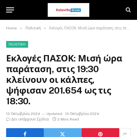
»
»
Home
Πολιτική
Εκλογές ΠΑΣΟΚ: Μισή ώρα παράταση, στις 19:30 κλείνουν οι κάλπες, ψήφισαν 201.654 ως τις 18:30.
ΠΟΛΙΤΙΚΉ
Εκλογές ΠΑΣΟΚ: Μισή ώρα
παράταση, στις 19:30
κλείνουν οι κάλπες,
ψήφισαν 201.654 ως τις
18:30.
13 Οκτωβρίου 2024
Updated:
13 Οκτωβρίου 2024
Δεν υπάρχουν Σχόλια
2 Mins Read