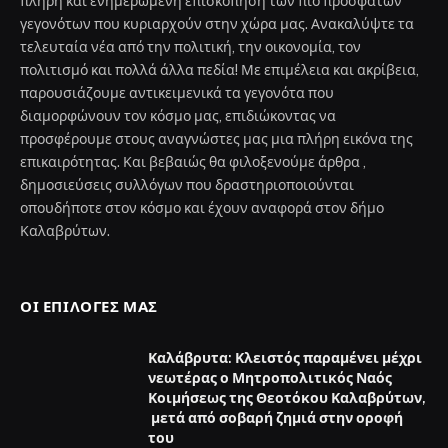
πλήρη και ενημερωμένη επισκόπηση των πιο πρόσφατων
γεγονότων που κυριαρχούν στην χώρα μας. Ανακαλύψτε τα
τελευταία νέα από την πολιτική, την οικονομία, τον
πολιτισμό και πολλά άλλα πεδία! Με επιμέλεια και ακρίβεια,
παρουσιάζουμε αντικειμενικά τα γεγονότα που
διαμορφώνουν τον κόσμο μας, επιδιώκοντας να
προσφέρουμε στους αναγνώστες μας μια πλήρη εικόνα της
επικαιρότητας. Και βεβαιώς θα φιλοξενούμε άρθρα ,
δημοσιεύσεις συλλόγων που δραστηριοποιούνται
οπουδήποτε στον κόσμο και έχουν αναφορά στον δήμο
Καλαβρύτων.
ΟΙ ΕΠΙΛΟΓΈΣ ΜΑΣ
Καλάβρυτα: Κλειστός παραμένει μέχρι
νεωτέρας ο Μητροπολιτικός Ναός
Κοιμήσεως της Θεοτόκου Καλαβρύτων,
μετά από σοβαρή ζημιά στην οροφή
του