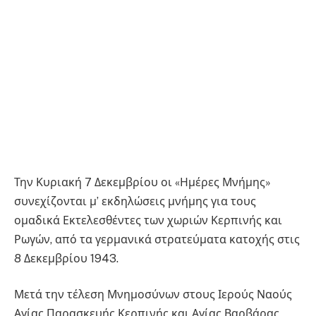
Την Κυριακή 7 Δεκεμβρίου οι «Ημέρες Μνήμης»
συνεχίζονται μ’ εκδηλώσεις μνήμης για τους
ομαδικά Εκτελεσθέντες των χωριών Κερπινής και
Ρωγών, από τα γερμανικά στρατεύματα κατοχής στις
8 Δεκεμβρίου 1943.
Μετά την τέλεση Μνημοσύνων στους Ιερούς Ναούς
Αγίας Παρασκευής Κερπινής και Αγίας Βαρβάρας