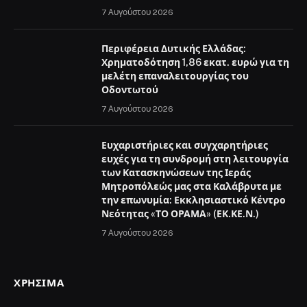
7 Αυγούστου 2026
Περιφέρεια Δυτικής Ελλάδας:
Χρηματοδότηση 1,86 εκατ. ευρώ για τη
μελέτη επαναλειτουργίας του
Οδοντωτού
7 Αυγούστου 2026
Ευχαριστήριες και συγχαρητήριες
ευχές για τη συνδρομή στη λειτουργία
των Κατασκηνώσεων της Ιεράς
Μητροπόλεώς μας στα Καλάβρυτα με
την επωνυμία: Εκκλησιαστικό Κέντρο
Νεότητας «ΤΟ ΟΡΑΜΑ» (ΕΚ.ΚΕ.Ν.)
7 Αυγούστου 2026
ΧΡΉΣΙΜΑ