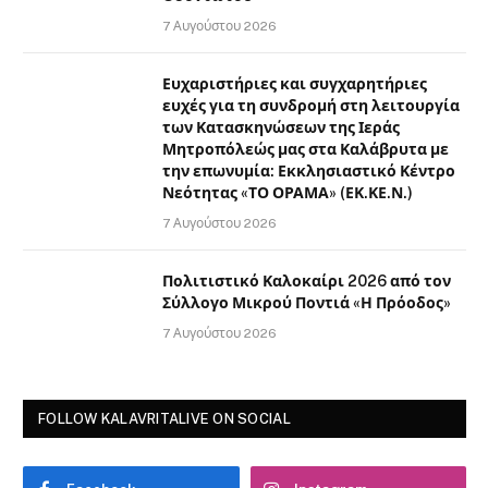
7 Αυγούστου 2026
Ευχαριστήριες και συγχαρητήριες
ευχές για τη συνδρομή στη λειτουργία
των Κατασκηνώσεων της Ιεράς
Μητροπόλεώς μας στα Καλάβρυτα με
την επωνυμία: Εκκλησιαστικό Κέντρο
Νεότητας «ΤΟ ΟΡΑΜΑ» (ΕΚ.ΚΕ.Ν.)
7 Αυγούστου 2026
Πολιτιστικό Καλοκαίρι 2026 από τον
Σύλλογο Μικρού Ποντιά «Η Πρόοδος»
7 Αυγούστου 2026
FOLLOW KALAVRITALIVE ON SOCIAL