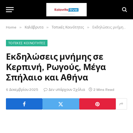
»
»
»
Home
Καλάβρυτα
Τοπικές Κοινότητες
Εκδηλώσεις μνήμης σε Κερπινή, Ρωγούς, Μέγα Σπήλαιο και Αθήνα
ΤΟΠΙΚΈΣ ΚΟΙΝΌΤΗΤΕΣ
Εκδηλώσεις μνήμης σε
Κερπινή, Ρωγούς, Μέγα
Σπήλαιο και Αθήνα
6 Δεκεμβρίου 2025
Δεν υπάρχουν Σχόλια
2 Mins Read