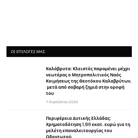
ΟΙ ΕΠΙΛΟΓΈΣ ΜΑΣ
Καλάβρυτα: Κλειστός παραμένει μέχρι
νεωτέρας ο Μητροπολιτικός Ναός
Κοιμήσεως της Θεοτόκου Καλαβρύτων,
μετά από σοβαρή ζημιά στην οροφή
του
7 Αυγούστου 2026
Περιφέρεια Δυτικής Ελλάδας:
Χρηματοδότηση 1,86 εκατ. ευρώ για τη
μελέτη επαναλειτουργίας του
Οδοντωτού