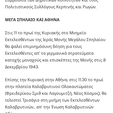
Συμβούλια των Δημοτικών Κοινοτήτων και τους
Πολιτιστικούς Συλλόγους Κερπινής και Ρωγών.
ΜΕΓΑ ΣΠΗΛΑΙΟ ΚΑΙ ΑΘΗΝΑ
Στις 11 το πρωί της Κυριακής στο Μνημείο
Εκτελεσθέντων της Ιεράς Μονής Μεγάλου Σπηλαίου
θα ψαλεί επιμνημόσυνη δέηση για τους
Εκτελεσθέντες απ’ τα γερμανικά στρατεύματα
κατοχής μοναχούς και επισκέπτες της Μονής στις 8
Δεκεμβρίου 1943.
Επίσης την Κυριακή στην Αθήνα, στις 11.30 το πρωί
στην πλατεία Καλαβρυτινού Ολοκαυτώματος
(Φρειδερίκου Σμιθ και Λαγουμιτζή, Νέος Κόσμος), θα
τελεστεί Τρισάγιο στη μνήμη των Εκτελεσθέντων
Καλαβρυτινών., απ’ την Ένωση Καλαβρυτινών