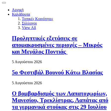
Αρχική
Καλάβρυτα
Τοπικές Κοινότητες
Σύλλογοι
View All
Προληπτικές εξετάσεις σε
απομακρυσμένες περιοχές – Μικρός
και Μεγάλος Ποντιάς
5 Αυγούστου 2026
5ο Φεστιβάλ Βουνού Κάτω Βλασίας
5 Αυγούστου 2026
Ο βομβαρδισμός των Λαπατοχωρίων,
Μανεσίου, Τρεκλίστρας, Λαπάτας από
τα γερμανικά στούκας στις 29 Ιουλίου