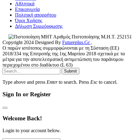
Αθλητικά
Επικοινωνία
Πολιτική απορρήτου
Όροι Χρήσης
Δήλωση Συμμόρφωσης
Αριθμός Πιστοποίησης Μ.Η.Τ. 252151
Copyright 2024 Designed By
Futureplus.Gr
.
Ο παρών ιστότοπος συμμορφώνονται με τη Σύσταση (ΕΕ)
2018/334 της Επιτροπής της 1ης Μαρτίου 2018 σχετικά με τα
μέτρα για την αποτελεσματική αντιμετώπιση του παράνομου
περιεχομένου στο διαδίκτυο (L 63)
Submit
Type above and press
Enter
to search. Press
Esc
to cancel.
Sign In or Register
Welcome Back!
Login to your account below.