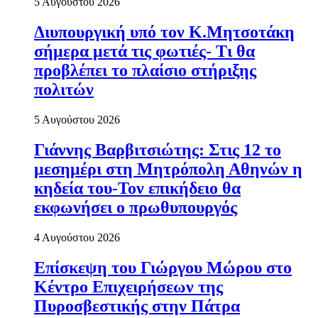
5 Αυγούστου 2026
Διυπουργική υπό τον Κ.Μητσοτάκη
σήμερα μετά τις φωτιές- Τι θα
προβλέπει το πλαίσιο στήριξης
πολιτών
5 Αυγούστου 2026
Γιάννης Βαρβιτσιώτης: Στις 12 το
μεσημέρι στη Μητρόπολη Αθηνών η
κηδεία του-Τον επικήδειο θα
εκφωνήσει ο πρωθυπουργός
4 Αυγούστου 2026
Επίσκεψη του Γιώργου Μώρου στο
Κέντρο Επιχειρήσεων της
Πυροσβεστικής στην Πάτρα