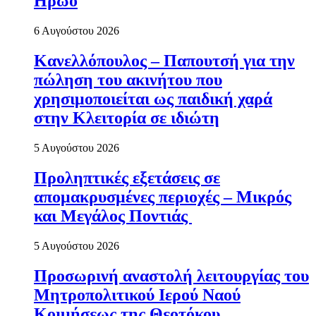
Ηρώο
6 Αυγούστου 2026
Κανελλόπουλος – Παπουτσή για την
πώληση του ακινήτου που
χρησιμοποιείται ως παιδική χαρά
στην Κλειτορία σε ιδιώτη
5 Αυγούστου 2026
Προληπτικές εξετάσεις σε
απομακρυσμένες περιοχές – Μικρός
και Μεγάλος Ποντιάς
5 Αυγούστου 2026
Προσωρινή αναστολή λειτουργίας του
Μητροπολιτικού Ιερού Ναού
Κοιμήσεως της Θεοτόκου