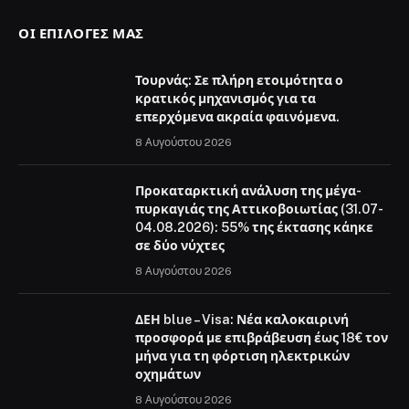
ΟΙ ΕΠΙΛΟΓΈΣ ΜΑΣ
Τουρνάς: Σε πλήρη ετοιμότητα ο
κρατικός μηχανισμός για τα
επερχόμενα ακραία φαινόμενα.
8 Αυγούστου 2026
Προκαταρκτική ανάλυση της μέγα-
πυρκαγιάς της Αττικοβοιωτίας (31.07-
04.08.2026): 55% της έκτασης κάηκε
σε δύο νύχτες
8 Αυγούστου 2026
ΔΕΗ blue – Visa: Νέα καλοκαιρινή
προσφορά με επιβράβευση έως 18€ τον
μήνα για τη φόρτιση ηλεκτρικών
οχημάτων
8 Αυγούστου 2026