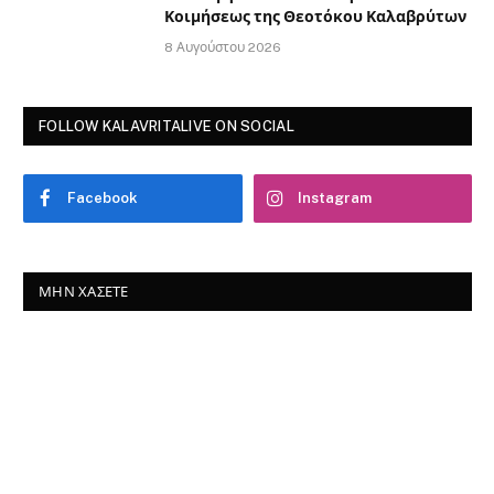
Κοιμήσεως της Θεοτόκου Καλαβρύτων
8 Αυγούστου 2026
FOLLOW KALAVRITALIVE ON SOCIAL
Facebook
Instagram
ΜΗΝ ΧΆΣΕΤΕ