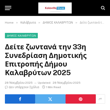
»
»
»
Home
Καλάβρυτα
ΔΗΜΟΣ ΚΑΛΑΒΡΥΤΩΝ
Δείτε ζωντανά την 33η Συνεδρίαση Δημοτικής Επιτροπής Δήμου Καλαβρύτων 2025
ΔΗΜΟΣ ΚΑΛΑΒΡΥΤΩΝ
Δείτε ζωντανά την 33η
Συνεδρίαση Δημοτικής
Επιτροπής Δήμου
Καλαβρύτων 2025
28 Νοεμβρίου 2025
Updated:
28 Νοεμβρίου 2025
Δεν υπάρχουν Σχόλια
1 Min Read