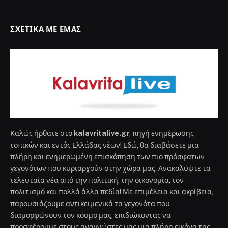
ΣΧΕΤΙΚΆ ΜΕ ΕΜΆΣ
Καλώς ήρθατε στο
kalavritalive.gr
, πηγή ενημέρωσης
τοπικών και εντός Ελλάδας νέων! Εδώ, θα διαβάσετε μια
πλήρη και ενημερωμένη επισκόπηση των πιο πρόσφατων
γεγονότων που κυριαρχούν στην χώρα μας. Ανακαλύψτε τα
τελευταία νέα από την πολιτική, την οικονομία, τον
πολιτισμό και πολλά άλλα πεδία! Με επιμέλεια και ακρίβεια,
παρουσιάζουμε αντικειμενικά τα γεγονότα που
διαμορφώνουν τον κόσμο μας, επιδιώκοντας να
προσφέρουμε στους αναγνώστες μας μια πλήρη εικόνα της