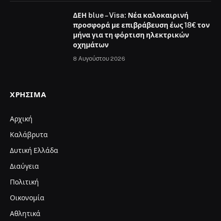
ΔΕΗ blue – Visa: Νέα καλοκαιρινή
προσφορά με επιβράβευση έως 18€ τον
μήνα για τη φόρτιση ηλεκτρικών
οχημάτων
8 Αυγούστου 2026
ΧΡΉΣΙΜΑ
Αρχική
Καλάβρυτα
Δυτική Ελλάδα
Διαύγεια
Πολιτική
Οικονομία
Αθλητικά