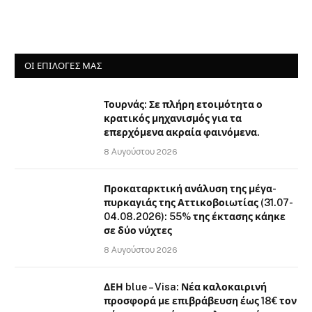
ΟΙ ΕΠΙΛΟΓΈΣ ΜΑΣ
Τουρνάς: Σε πλήρη ετοιμότητα ο
κρατικός μηχανισμός για τα
επερχόμενα ακραία φαινόμενα.
8 Αυγούστου 2026
Προκαταρκτική ανάλυση της μέγα-
πυρκαγιάς της Αττικοβοιωτίας (31.07-
04.08.2026): 55% της έκτασης κάηκε
σε δύο νύχτες
8 Αυγούστου 2026
ΔΕΗ blue – Visa: Νέα καλοκαιρινή
προσφορά με επιβράβευση έως 18€ τον