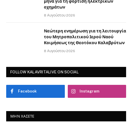
μήνα για τη φόρτιση ηλεκτρικών
οχημάτων
8 Αυγούστου 2026
Νεώτερη ενημέρωση για τη λειτουργία
του Μητροπολιτικού Ιερού Ναού
Κοιμήσεως της Θεοτόκου Καλαβρύτων
8 Αυγούστου 2026
FOLLOW KALAVRITALIVE ON SOCIAL
Facebook
Instagram
ΜΗΝ ΧΆΣΕΤΕ