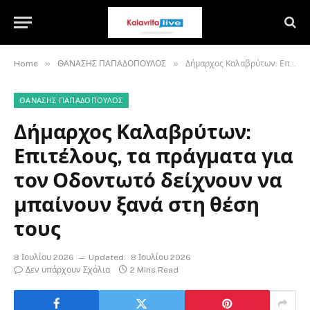
»
»
Home
ΘΑΝΑΣΗΣ ΠΑΠΑΔΟΠΟΥΛΟΣ
Δήμαρχος Καλαβρύτων: Επιτέλους, τα πράγματα για τον Οδοντωτό δείχνουν να μπαίνουν ξανά στη θέση τους
ΘΑΝΑΣΗΣ ΠΑΠΑΔΟΠΟΥΛΟΣ
Δήμαρχος Καλαβρύτων:
Επιτέλους, τα πράγματα για
τον Οδοντωτό δείχνουν να
μπαίνουν ξανά στη θέση
τους
8 Ιουλίου 2026
Updated:
8 Ιουλίου 2026
Δεν υπάρχουν Σχόλια
2 Mins Read