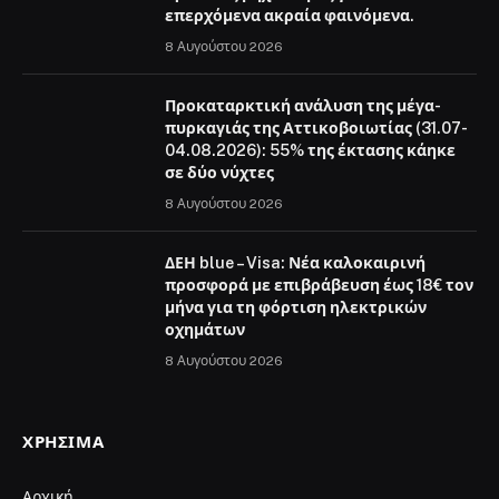
επερχόμενα ακραία φαινόμενα.
8 Αυγούστου 2026
Προκαταρκτική ανάλυση της μέγα-
πυρκαγιάς της Αττικοβοιωτίας (31.07-
04.08.2026): 55% της έκτασης κάηκε
σε δύο νύχτες
8 Αυγούστου 2026
ΔΕΗ blue – Visa: Νέα καλοκαιρινή
προσφορά με επιβράβευση έως 18€ τον
μήνα για τη φόρτιση ηλεκτρικών
οχημάτων
8 Αυγούστου 2026
ΧΡΉΣΙΜΑ
Αρχική