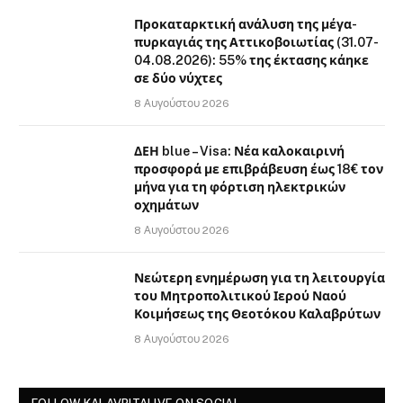
Προκαταρκτική ανάλυση της μέγα-
πυρκαγιάς της Αττικοβοιωτίας (31.07-
04.08.2026): 55% της έκτασης κάηκε
σε δύο νύχτες
8 Αυγούστου 2026
ΔΕΗ blue – Visa: Νέα καλοκαιρινή
προσφορά με επιβράβευση έως 18€ τον
μήνα για τη φόρτιση ηλεκτρικών
οχημάτων
8 Αυγούστου 2026
Νεώτερη ενημέρωση για τη λειτουργία
του Μητροπολιτικού Ιερού Ναού
Κοιμήσεως της Θεοτόκου Καλαβρύτων
8 Αυγούστου 2026