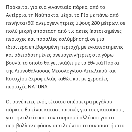
Πρόκειται για ένα γιγαντιαίο πάρκο, από το
Αντίρριο, τη Ναύπακτο, μέχρι το Ρίο με πάνω από
πενήντα (50) ανεμογεννήτριες ύψους 280 μέτρων, σε
πολύ μικρή απόσταση από τις ακτές (κατοικημένες
περιοχές και παραλίες κολύμβησης), σε μια
ιδιαίτερα επιβαρυμένη περιοχή, με εγκατεστημένες
και αδειοδοτημένες ανεμογεννήτριες στα γύρω
βουνά, το οποίο θα γειτνιάζει με τα Εθνικά Πάρκα
της Λιμνοθάλασσας Μεσολογγίου-Αιτωλικού και
Κοτυχίου-Στροφυλιάς καθώς και με χερσαίες
περιοχές NATURA.
Οι συνέπειες ενός τέτοιου υπέρμετρα μεγάλου
πάρκου θα είναι καταστροφικές για τους κατοίκους,
για την αλιεία και τον τουρισμό αλλά και για το
περιβάλλον εφόσον απειλούνται τα οικοσυστήματα