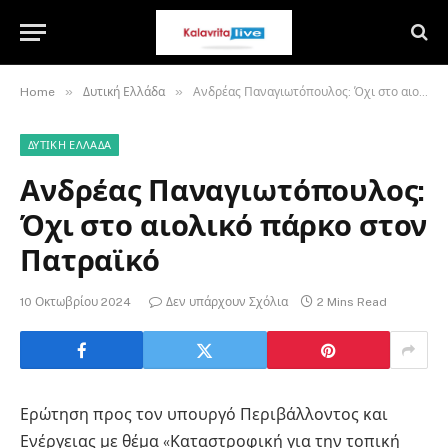
»
»
Home
Δυτική Ελλάδα
Ανδρέας Παναγιωτόπουλος: Όχι στο αιολικό πάρκο στον Πατραϊκό
ΔΥΤΙΚΉ ΕΛΛΆΔΑ
Ανδρέας Παναγιωτόπουλος:
Όχι στο αιολικό πάρκο στον
Πατραϊκό
10 Οκτωβρίου 2024
Δεν υπάρχουν Σχόλια
2 Mins Read
Ερώτηση προς τον υπουργό Περιβάλλοντος και
Ενέργειας με θέμα «Καταστροφική για την τοπική