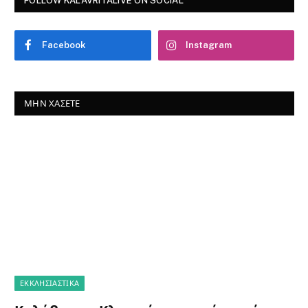
FOLLOW KALAVRITALIVE ON SOCIAL
Facebook
Instagram
ΜΗΝ ΧΆΣΕΤΕ
ΕΚΚΛΗΣΙΑΣΤΙΚΑ