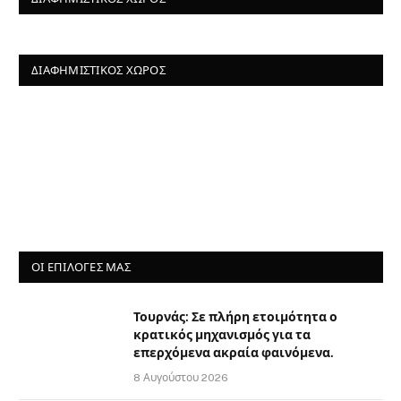
ΔΙΑΦΗΜΙΣΤΙΚΌΣ ΧΏΡΟΣ
ΟΙ ΕΠΙΛΟΓΈΣ ΜΑΣ
Τουρνάς: Σε πλήρη ετοιμότητα ο
κρατικός μηχανισμός για τα
επερχόμενα ακραία φαινόμενα.
8 Αυγούστου 2026