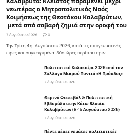
Καλάβρυτα: Κλειστός παραμένει μέχρι
νεωτέρας ο Μητροπολιτικός Ναός
Κοιμήσεως της Θεοτόκου Καλαβρύτων,
μετά από σοβαρή ζημιά στην οροφή του
7 Αυγούστου 2026
0
Την Τρίτη 4η Αυγούστου 2026, κατά τις απογευματινές
ώρες και συγκεκριμένα δύο ώρες περίπου πριν…
Πολιτιστικό Καλοκαίρι 2026 από τον
Σύλλογο Μικρού Ποντιά «Η Πρόοδος»
7 Αυγούστου 2026
Θερινό Φεστιβάλ & Πολιτιστική
Εβδομάδα στην Κάτω Βλασία
Καλαβρύτων (8-15 Αυγούστου 2026)
7 Αυγούστου 2026
Πέντε μέρες γεμάτες πολιτιστικές