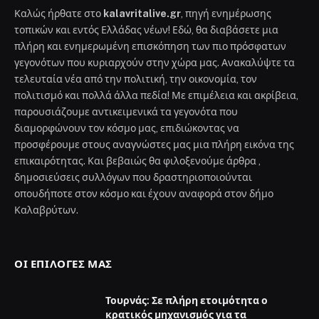
Καλώς ήρθατε στο
kalavritalive.gr
, πηγή ενημέρωσης
τοπικών και εντός Ελλάδας νέων! Εδώ, θα διαβάσετε μια
πλήρη και ενημερωμένη επισκόπηση των πιο πρόσφατων
γεγονότων που κυριαρχούν στην χώρα μας. Ανακαλύψτε τα
τελευταία νέα από την πολιτική, την οικονομία, τον
πολιτισμό και πολλά άλλα πεδία! Με επιμέλεια και ακρίβεια,
παρουσιάζουμε αντικειμενικά τα γεγονότα που
διαμορφώνουν τον κόσμο μας, επιδιώκοντας να
προσφέρουμε στους αναγνώστες μας μια πλήρη εικόνα της
επικαιρότητας. Και βεβαιώς θα φιλοξενούμε άρθρα ,
δημοσιεύσεις συλλόγων που δραστηριοποιούνται
οπουδήποτε στον κόσμο και έχουν αναφορά στον δήμο
Καλαβρύτων.
ΟΙ ΕΠΙΛΟΓΈΣ ΜΑΣ
Τουρνάς: Σε πλήρη ετοιμότητα ο
κρατικός μηχανισμός για τα