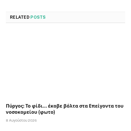
RELATED
POSTS
Πύργος: Το φίδι… έκοβε βόλτα στα Επείγοντα του
νοσοκομείου (φωτο)
8 Αυγούστου 2026