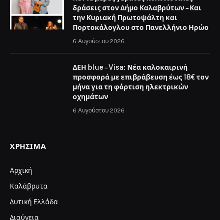
δράσεις στον Δήμο Καλαβρύτων – Και
την Κυριακή Πρωτοψάλτη και
Πορτοκάλογλου στο Πανελλήνιο Ηρώο
6 Αυγούστου 2026
ΔΕΗ blue – Visa: Νέα καλοκαιρινή
προσφορά με επιβράβευση έως 18€ τον
μήνα για τη φόρτιση ηλεκτρικών
οχημάτων
6 Αυγούστου 2026
ΧΡΉΣΙΜΑ
Αρχική
Καλάβρυτα
Δυτική Ελλάδα
Διαύγεια