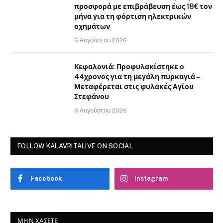
προσφορά με επιβράβευση έως 18€ τον
μήνα για τη φόρτιση ηλεκτρικών
οχημάτων
6 Αυγούστου 2026
Κεφαλονιά: Προφυλακίστηκε ο
44χρονος για τη μεγάλη πυρκαγιά –
Μεταφέρεται στις φυλακές Αγίου
Στεφάνου
6 Αυγούστου 2026
FOLLOW KALAVRITALIVE ON SOCIAL
Facebook
Instagram
ΜΗΝ ΧΆΣΕΤΕ