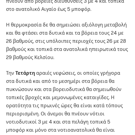
πνέουν από βόρειες διευθύνσεις 3 με 4 και τοπικά
στο ανατολικό Αιγαίο έως 5 μποφόρ.
Η θερμοκρασία δε θα σημειώσει αξιόλογη μεταβολή
και θα φτάσει στα δυτικά και τα βόρεια τους 24 με
26 βαθμούς, στις υπόλοιπες περιοχές τους 26 με 28
βαθμούς και τοπικά στα ανατολικά ηπειρωτικά τους
29 βαθμούς Κελσίου.
Την
Τετάρτη
αραιές νεφώσεις, οι οποίες γρήγορα
στα δυτικά και από το μεσημέρι στα βόρεια θα
πυκνώσουν και στα βορειοδυτικά θα σημειωθούν
τοπικές βροχές και μεμονωμένες καταιγίδες. Η
ορατότητα τις πρωινές ώρες θα είναι κατά τόπους
περιορισμένη. Οι άνεμοι θα πνέουν νότιοι
νοτιοδυτικοί 3 με 4 και στα πελάγη τοπικά 5
μποφόρ και μόνο στα νοτιοανατολικά θα είναι