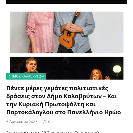
ΔΗΜΟΣ ΚΑΛΑΒΡΥΤΩΝ
Πέντε μέρες γεμάτες πολιτιστικές
δράσεις στον Δήμο Καλαβρύτων – Και
την Κυριακή Πρωτοψάλτη και
Πορτοκάλογλου στο Πανελλήνιο Ηρώο
6 Αυγούστου 2026
0
Αφιερωμένο στα 130 χρόνια του Οδοντωτού