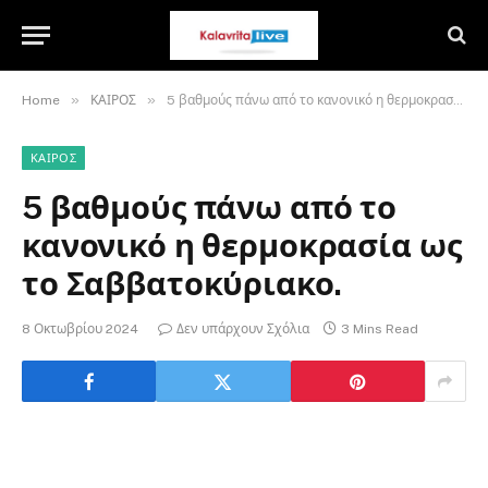
»
»
Home
ΚΑΙΡΟΣ
5 βαθμούς πάνω από το κανονικό η θερμοκρασία ως το Σαββατοκύριακο.
ΚΑΙΡΟΣ
5 βαθμούς πάνω από το
κανονικό η θερμοκρασία ως
το Σαββατοκύριακο.
8 Οκτωβρίου 2024
Δεν υπάρχουν Σχόλια
3 Mins Read