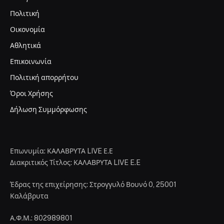
Πολιτική
Οικονομία
Αθλητικά
Επικοινωνία
Πολιτική απορρήτου
Όροι Χρήσης
Δήλωση Συμμόρφωσης
Επωνυμία: ΚΑΛΑΒΡΥΤΑ LIVE Ε.Ε
Διακριτικός Τίτλος: ΚΑΛΑΒΡΥΤΑ LIVE E.E
Έδρας της επιχείρησης: Στρογγυλό Βουνό 0, 25001
Καλάβρυτα
Α.Φ.Μ.: 802989801