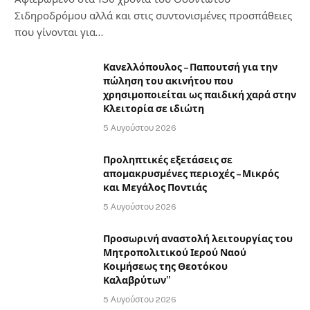
Σιδηροδρόμου αλλά και στις συντονισμένες προσπάθειες
που γίνονται για…
Κανελλόπουλος – Παπουτσή για την
πώληση του ακινήτου που
χρησιμοποιείται ως παιδική χαρά στην
Κλειτορία σε ιδιώτη
5 Αυγούστου 2026
Προληπτικές εξετάσεις σε
απομακρυσμένες περιοχές – Μικρός
και Μεγάλος Ποντιάς
5 Αυγούστου 2026
Προσωρινή αναστολή λειτουργίας του
Μητροπολιτικού Ιερού Ναού
Κοιμήσεως της Θεοτόκου
Καλαβρύτων”
5 Αυγούστου 2026